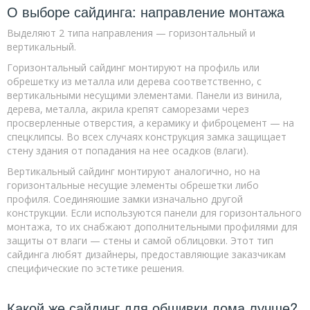
О выборе сайдинга: направление монтажа
Выделяют 2 типа направления — горизонтальный и
вертикальный.
Горизонтальный сайдинг монтируют на профиль или
обрешетку из металла или дерева соответственно, с
вертикальными несущими элементами. Панели из винила,
дерева, металла, акрила крепят саморезами через
просверленные отверстия, а керамику и фиброцемент — на
спецклипсы. Во всех случаях конструкция замка защищает
стену здания от попадания на нее осадков (влаги).
Вертикальный сайдинг монтируют аналогично, но на
горизонтальные несущие элементы обрешетки либо
профиля. Соединяюшие замки изначально другой
конструкции. Если используются панели для горизонтального
монтажа, то их снабжают дополнительными профилями для
защиты от влаги — стены и самой облицовки. Этот тип
сайдинга любят дизайнеры, предоставляющие заказчикам
специфические по эстетике решения.
Какой же сайдинг для обшивки дома лучше?