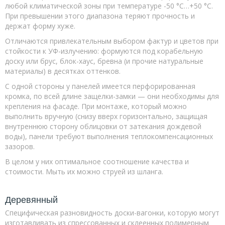
любой климатической зоны при температуре -50 °С…+50 °С.
При превышении этого диапазона теряют прочность и
держат форму хуже.
Отличаются привлекательным выбором фактур и цветов при
стойкости к УФ-излучению: формуются под корабельную
доску или брус, блок-хаус, бревна (и прочие натуральные
материалы) в десятках оттенков.
С одной стороны у панелей имеется перфорированная
кромка, по всей длине защелки-замки — они необходимы для
крепления на фасаде. При монтаже, который можно
выполнить вручную (снизу вверх горизонтально, защищая
внутреннюю сторону облицовки от затекания дождевой
воды), панели требуют выполнения теплокомпенсационных
зазоров.
В целом у них оптимальное соотношение качества и
стоимости. Мыть их можно струей из шланга.
Деревянный
Специфическая разновидность доски-вагонки, которую могут
изготавливать из спрессованных и склеенных полимерным