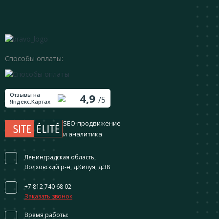
Способы оплаты:
Отзывы на
4,9
/5
Яндекс.Картах
SEO-продвижение
и аналитика
Ленинградская область,
Волховский р-н, д.Кипуя, д.38
+7 812 740 68 02
Заказать звонок
Время работы: