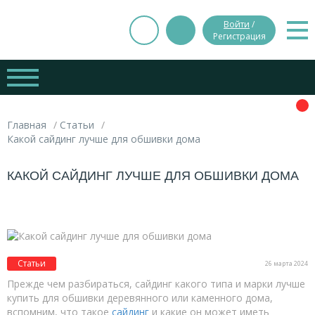
Войти
/
Регистрация
Главная
Статьи
Какой сайдинг лучше для обшивки дома
КАКОЙ САЙДИНГ ЛУЧШЕ ДЛЯ ОБШИВКИ ДОМА
Статьи
26 марта 2024
Прежде чем разбираться, сайдинг какого типа и марки лучше
купить для обшивки деревянного или каменного дома,
вспомним, что такое
сайдинг
и какие он может иметь