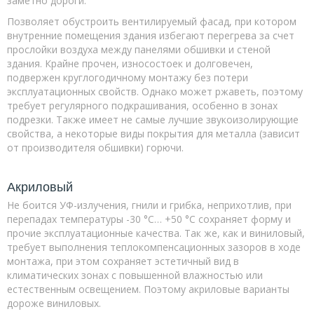
заметно дороги.
Позволяет обустроить вентилируемый фасад, при котором
внутренние помещения здания избегают перегрева за счет
прослойки воздуха между панелями обшивки и стеной
здания. Крайне прочен, износостоек и долговечен,
подвержен круглогодичному монтажу без потери
эксплуатационных свойств. Однако может ржаветь, поэтому
требует регулярного подкрашивания, особенно в зонах
подрезки. Также имеет не самые лучшие звукоизолирующие
свойства, а некоторые виды покрытия для металла (зависит
от производителя обшивки) горючи.
Акриловый
Не боится УФ-излучения, гнили и грибка, неприхотлив, при
перепадах температуры -30 °C… +50 °C сохраняет форму и
прочие эксплуатационные качества. Так же, как и виниловый,
требует выполнения теплокомпенсационных зазоров в ходе
монтажа, при этом сохраняет эстетичный вид в
климатических зонах с повышенной влажностью или
естественным освещением. Поэтому акриловые варианты
дороже виниловых.