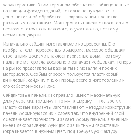
характеристики. Этим термином обозначают облицовочные
панели для фасадов зданий, которые не нуждаются в
дополнительной обработке — окрашивании, пропитке
различными составами. Монтировать панели относительно
несложно, стоят они недорого, служат долго, поэтому
весьма популярны.
Изначально сайдинг изготавливали из древесины. Его
изобретатели, переселенцы в Америке, массово обшивали
строгаными досками внахлест каркасные дома. Поэтому
название материала дословно и означает «обшивка». Теперь
на рынке представлены варианты из металла и прочих
материалов. Особым спросом пользуется пластиковый,
виниловый, сайдинг, т. к. он проще всего в изготовлении и
его себестоимость ниже.
Сайдинговые панели, как правило, имеют максимальную
длину 6000 мм, толщину 1-10 мм, а ширину — 100-300 мм.
Пластиковые варианты изготавливают методом коэкструзии:
панели формируются из 2 слоев так, что внутренний слой
обеспечивает прочность и задает форму панели, а внешний
имеет декоративную функцию с защитными свойствами
(окрашивается в нужный цвет, под требуемую фактуру,