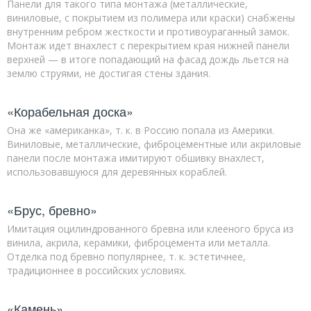
Панели для такого типа монтажа (металлические,
виниловые, с покрытием из полимера или краски) снабжены
внутренним ребром жесткости и противоураганный замок.
Монтаж идет внахлест с перекрытием края нижней панели
верхней — в итоге попадающий на фасад дождь льется на
землю струями, не достигая стены здания.
«Корабельная доска»
Она же «американка», т. к. в Россию попала из Америки.
Виниловые, металлические, фиброцементные или акриловые
панели после монтажа имитируют обшивку внахлест,
использовавшуюся для деревянных кораблей.
«Брус, бревно»
Имитация оцилиндрованного бревна или клееного бруса из
винила, акрила, керамики, фиброцемента или металла.
Отделка под бревно популярнее, т. к. эстетичнее,
традиционнее в российских условиях.
«Камень»