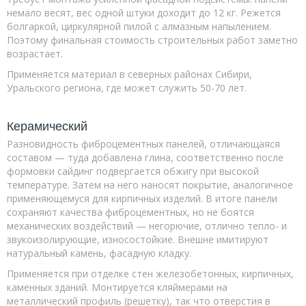
немало весят, вес одной штуки доходит до 12 кг. Режется
болгаркой, циркулярной пилой с алмазным напылением.
Поэтому финальная стоимость строительных работ заметно
возрастает.
Применяется материал в северных районах Сибири,
Уральского региона, где может служить 50-70 лет.
Керамический
Разновидность фиброцементных панелей, отличающаяся
составом — туда добавлена глина, соответственно после
формовки сайдинг подвергается обжигу при высокой
температуре. Затем на него наносят покрытие, аналогичное
применяющемуся для кирпичных изделий. В итоге панели
сохраняют качества фиброцементных, но не боятся
механических воздействий — негорючие, отлично тепло- и
звукоизолирующие, износостойкие. Внешне имитируют
натуральный камень, фасадную кладку.
Применяется при отделке стен железобетонных, кирпичных,
каменных зданий. Монтируется кляймерами на
металлический профиль (решетку), так что отверстия в