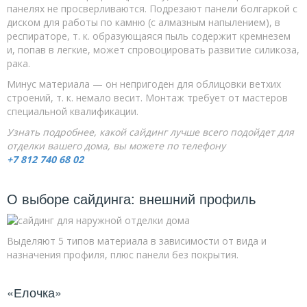
панелях не просверливаются. Подрезают панели болгаркой с
диском для работы по камню (с алмазным напылением), в
респираторе, т. к. образующаяся пыль содержит кремнезем
и, попав в легкие, может спровоцировать развитие силикоза,
рака.
Минус материала — он непригоден для облицовки ветхих
строений, т. к. немало весит. Монтаж требует от мастеров
специальной квалификации.
Узнать подробнее, какой сайдинг лучше всего подойдет для
отделки вашего дома, вы можете по телефону
+7 812 740 68 02
О выборе сайдинга: внешний профиль
Выделяют 5 типов материала в зависимости от вида и
назначения профиля, плюс панели без покрытия.
«Елочка»