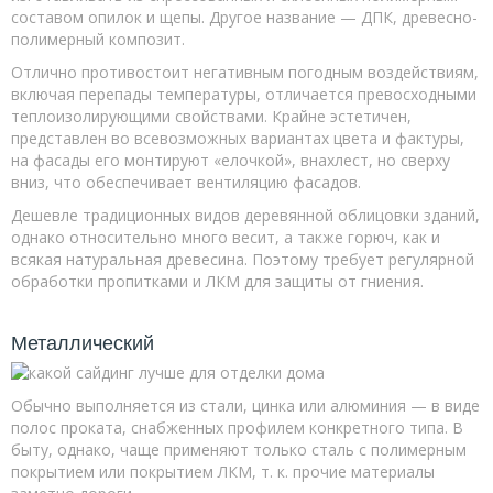
составом опилок и щепы. Другое название — ДПК, древесно-
полимерный композит.
Отлично противостоит негативным погодным воздействиям,
включая перепады температуры, отличается превосходными
теплоизолирующими свойствами. Крайне эстетичен,
представлен во всевозможных вариантах цвета и фактуры,
на фасады его монтируют «елочкой», внахлест, но сверху
вниз, что обеспечивает вентиляцию фасадов.
Дешевле традиционных видов деревянной облицовки зданий,
однако относительно много весит, а также горюч, как и
всякая натуральная древесина. Поэтому требует регулярной
обработки пропитками и ЛКМ для защиты от гниения.
Металлический
Обычно выполняется из стали, цинка или алюминия — в виде
полос проката, снабженных профилем конкретного типа. В
быту, однако, чаще применяют только сталь с полимерным
покрытием или покрытием ЛКМ, т. к. прочие материалы