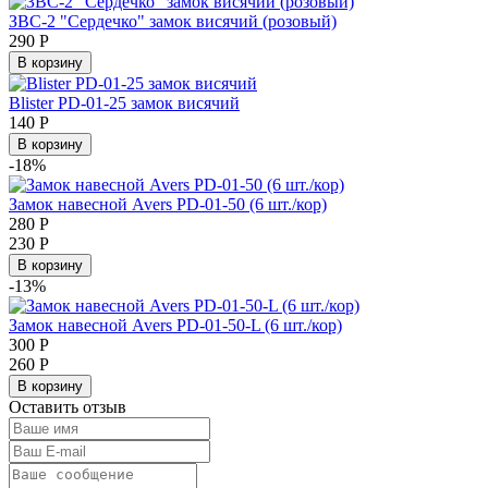
ЗВС-2 "Сердечко" замок висячий (розовый)
290
Р
В корзину
Blister PD-01-25 замок висячий
140
Р
В корзину
-18%
Замок навесной Avers PD-01-50 (6 шт./кор)
280
Р
230
Р
В корзину
-13%
Замок навесной Avers PD-01-50-L (6 шт./кор)
300
Р
260
Р
В корзину
Оставить отзыв