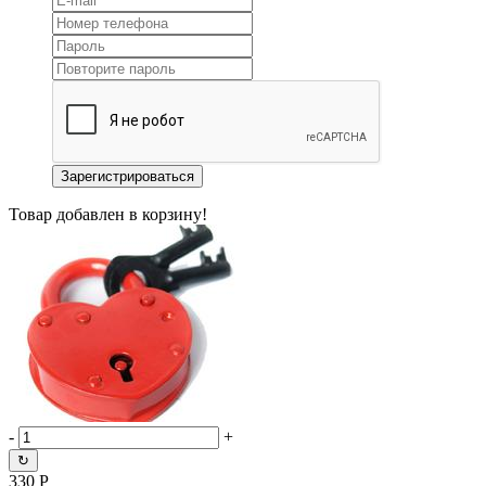
Товар добавлен в корзину!
-
+
↻
330
Р