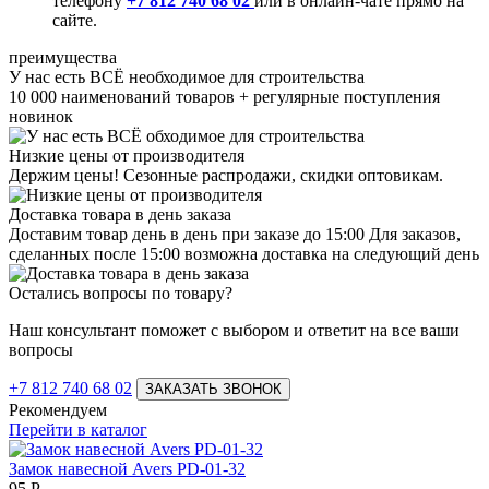
телефону
+7 812 740 68 02
или в онлайн-чате прямо на
сайте.
преимущества
У нас есть ВСЁ необходимое для строительства
10 000 наименований товаров + регулярные поступления
новинок
Низкие цены от производителя
Держим цены! Сезонные распродажи, скидки оптовикам.
Доставка товара в день заказа
Доставим товар день в день при заказе до 15:00 Для заказов,
сделанных после 15:00 возможна доставка на следующий день
Остались вопросы по товару?
Наш консультант поможет с выбором и ответит на все ваши
вопросы
+7 812 740 68 02
ЗАКАЗАТЬ ЗВОНОК
Рекомендуем
Перейти в каталог
Замок навесной Avers PD-01-32
95
Р