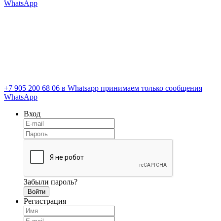
WhatsApp
+7 905 200 68 06
в Whatsapp принимаем только сообщения
WhatsApp
Вход
Забыли пароль?
Регистрация