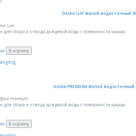
1
Döcke LUX Желоб водосточный 30
ке Lux
н для сбора и отвода дождевой воды с поверхности крыши.
лик
В корзину
Döcke PREMIUM Желоб водосточный 
Дёке Premium
н для сбора и отвода дождевой воды с поверхности крыши.
лик
В корзину