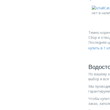
нет в нали
Темно-корич
Сбор и отво
Последняя ц
купить в 1 к
Водосто
По вашему 
выбор и вся
Мы проводим
гарантируем
Чтобы купит
заказ, запо