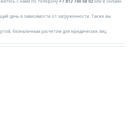
вяжитесь с нами по телефону
+7 812 740 68 02
или в онлайн-
ющий день в зависимости от загруженности. Также вы
ртой, безналичным расчетом для юридических лиц.