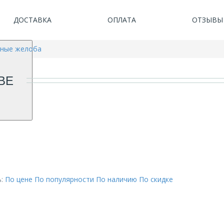
ДОСТАВКА
ОПЛАТА
ОТЗЫВЫ
ные желоба
ВЕ
:
По цене
По популярности
По наличию
По скидке