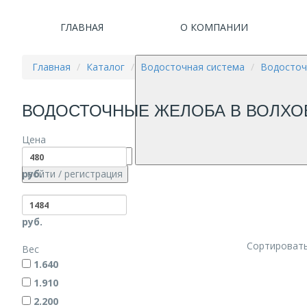
ГЛАВНАЯ
О КОМПАНИИ
Главная
Каталог
Водосточная система
Водосточ
ВОДОСТОЧНЫЕ ЖЕЛОБА В ВОЛХО
Цена
руб.
войти
/ регистрация
руб.
Сортировать
Вес
1.640
1.910
2.200