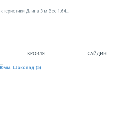
еристики Длина 3 м Вес 1.64...
КРОВЛЯ
САЙДИНГ
00мм. Шоколад (5)