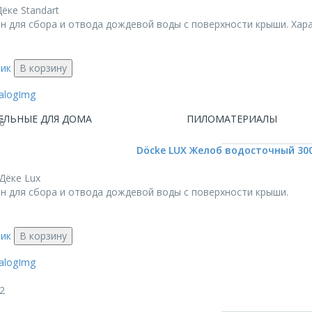
ёке Standart
 для сбора и отвода дождевой воды с поверхности крыши. Характ
лик
В корзину
ЕЛЬНЫЕ ДЛЯ ДОМА
ПИЛОМАТЕРИАЛЫ
6
Döcke LUX Желоб водосточный 30
Дёке Lux
н для сбора и отвода дождевой воды с поверхности крыши.
лик
В корзину
2