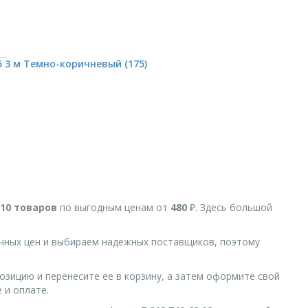
 3 м Темно-коричневый (175)
10 товаров
по выгодным ценам от
480
₽. Здесь большой
чных цен и выбираем надежных поставщиков, поэтому
.
озицию и перенесите ее в корзину, а затем оформите свой
 и оплате.