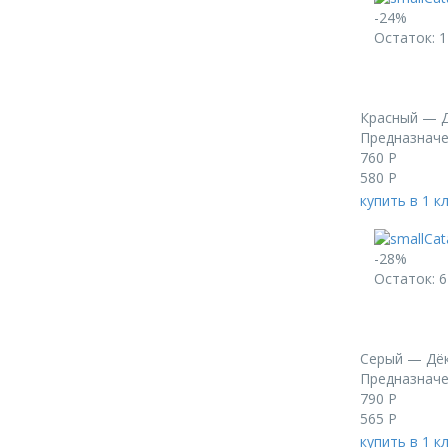
-24%
Остаток: 1
Красный — Д
Предназначе
760
Р
580
Р
купить в 1 к
-28%
Остаток: 6
Серый — Дёк
Предназначе
790
Р
565
Р
купить в 1 к