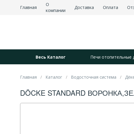
О
Главная
Доставка
Оплата
От
компании
Весь Каталог
Печи отопительные 
Главная
Каталог
Водосточная система
Дёке
DÖCKE STANDARD ВОРОНКА,ЗЕ