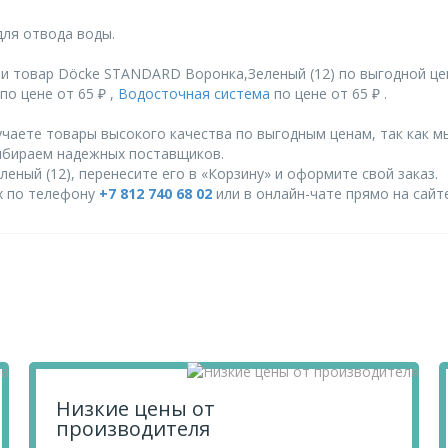
для отвода воды.
и товар Döcke STANDARD Воронка,Зеленый (12) по выгодной це
по цене от 65 ₽ ,
Водосточная система
по цене от 65 ₽ .
чаете товары высокого качества по выгодным ценам, так как м
ыбираем надежных поставщиков.
ный (12), перенесите его в «Корзину» и оформите свой заказ.
их по телефону
+7 812 740 68 02
или в онлайн-чате прямо на сайте
Низкие цены от
производителя