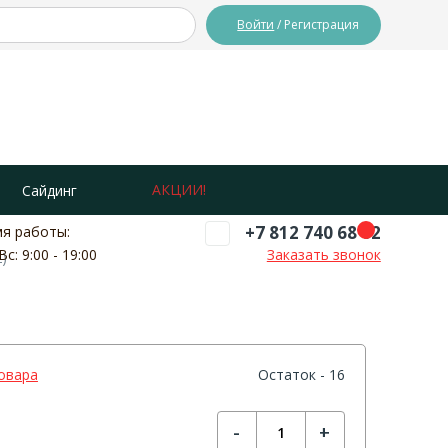
Войти
/ Регистрация
АКЦИИ!
Сайдинг
+7 812 740 68 02
я работы:
Вс: 9:00 - 19:00
Заказать звонок
)
овара
Остаток - 16
-
+