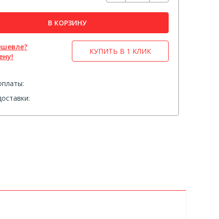
В КОРЗИНУ
ешевле?
КУПИТЬ В 1 КЛИК
ену!
оплаты:
оставки: