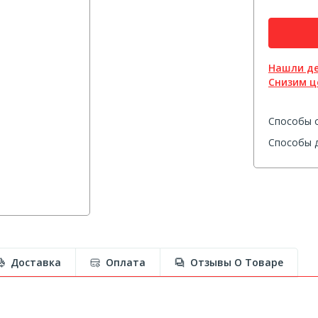
Нашли д
Снизим ц
Способы 
Способы д
Доставка
Оплата
Отзывы О Товаре