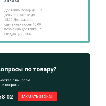
заказа
Доставим товар день в
день при заказе до
15:00 Для заказов,
сделанных после 15:00
возможна доставка на
следующий день
вопросы по товару?
оможет с выбором
аши вопросы
68 02
ЗАКАЗАТЬ ЗВОНОК