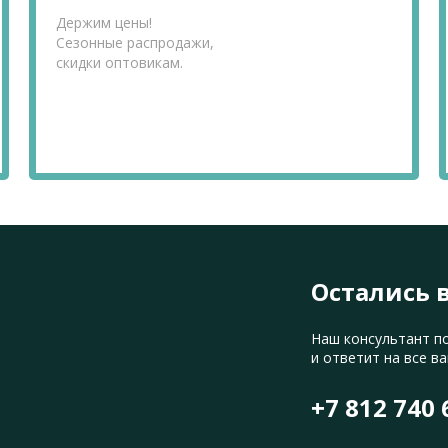
Держим цены!
Сезонные распродажи,
скидки оптовикам.
Остались 
Наш консультант п
и ответит на все в
+7 812 740 