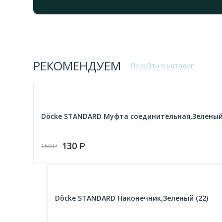
РЕКОМЕНДУЕМ
Перейти в каталог
Döcke STANDARD Муфта соединительная,Зеленый 
130
Р
150
Р
Döcke STANDARD Наконечник,Зеленый (22)