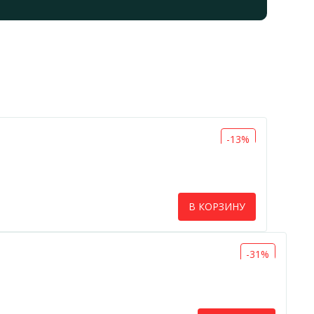
-13%
В КОРЗИНУ
-31%