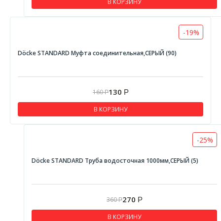
В КОРЗИНУ
-19%
Döcke STANDARD Муфта соединительная,СЕРЫЙ (90)
130
160
Р
Р
В КОРЗИНУ
-25%
Döcke STANDARD Труба водосточная 1000мм,СЕРЫЙ (5)
270
360
Р
Р
В КОРЗИНУ