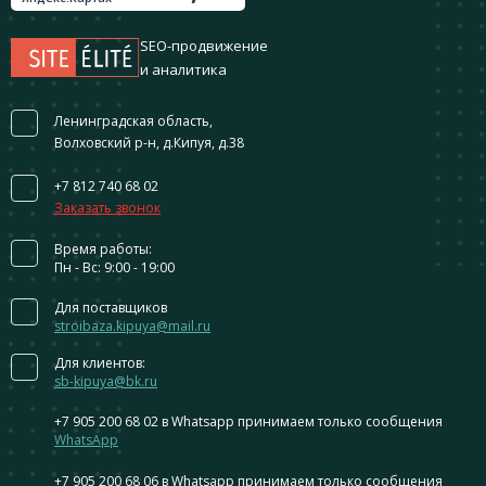
SEO-продвижение
и аналитика
Ленинградская область,
Волховский р-н, д.Кипуя, д.38
+7 812 740 68 02
Заказать звонок
Время работы:
Пн - Вс: 9:00 - 19:00
Для поставщиков
stroibaza.kipuya@mail.ru
Для клиентов:
sb-kipuya@bk.ru
+7 905 200 68 02
в Whatsapp принимаем только сообщения
WhatsApp
+7 905 200 68 06
в Whatsapp принимаем только сообщения