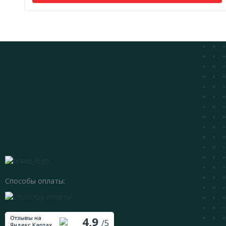
Способы оплаты:
Отзывы на
4,9
/5
Яндекс.Картах