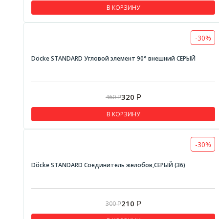
В КОРЗИНУ
-30%
Döcke STANDARD Угловой элемент 90° внешний СЕРЫЙ
320
460
Р
Р
В КОРЗИНУ
-30%
Döcke STANDARD Соединитель желобов,СЕРЫЙ (36)
210
300
Р
Р