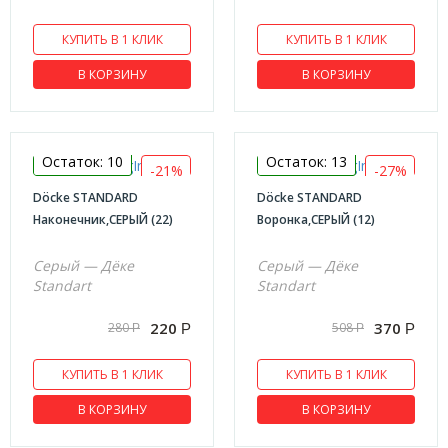
КУПИТЬ В 1 КЛИК
КУПИТЬ В 1 КЛИК
В КОРЗИНУ
В КОРЗИНУ
Остаток: 10
Остаток: 13
-21%
-27%
Döcke STANDARD
Döcke STANDARD
Наконечник,СЕРЫЙ (22)
Воронка,СЕРЫЙ (12)
Серый — Дёке
Серый — Дёке
Standart
Standart
220
370
280
508
Р
Р
Р
Р
КУПИТЬ В 1 КЛИК
КУПИТЬ В 1 КЛИК
В КОРЗИНУ
В КОРЗИНУ