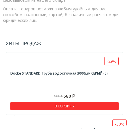
самовывозом из нашего склада.
Оплата товаров возможна любым удобным для вас
способом: наличными, картой, безналичным расчетом для
юридических лиц.
ХИТЫ ПРОДАЖ
-29%
Döcke STANDARD Труба водосточная 3000мм,СЕРЫЙ (5)
680
960
Р
Р
В КОРЗИНУ
-30%