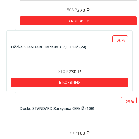
370
508
Р
Р
В КОРЗИНУ
-26%
Döcke STANDARD Колено 45°,СЕРЫЙ (24)
230
310
Р
Р
В КОРЗИНУ
-23%
Döcke STANDARD Заглушка,СЕРЫЙ (100)
100
130
Р
Р