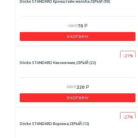
Döcke STANDARD Кронштейн желоба,СЕРЫЙ (90)
70
100
Р
Р
В КОРЗИНУ
-21%
Döcke STANDARD Наконечник,СЕРЫЙ (22)
220
280
Р
Р
В КОРЗИНУ
-27%
Döcke STANDARD Воронка,СЕРЫЙ (12)