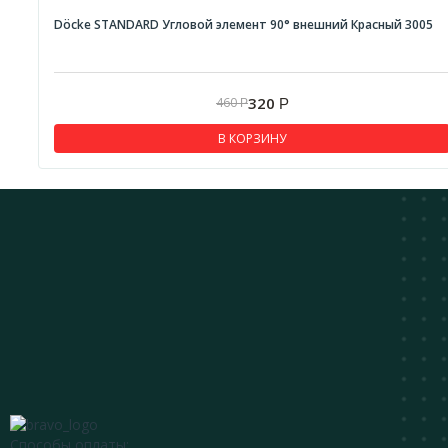
Döcke STANDARD Угловой элемент 90° внешний Красный 3005
320
460
Р
Р
В КОРЗИНУ
Способы оплаты: