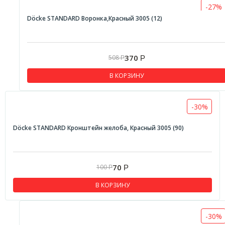
-27%
Döcke STANDARD Воронка,Красный 3005 (12)
370
508
Р
Р
В КОРЗИНУ
-30%
Döcke STANDARD Кронштейн желоба, Красный 3005 (90)
70
100
Р
Р
В КОРЗИНУ
-30%