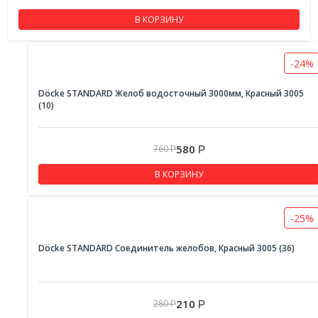
В КОРЗИНУ
-24%
Döcke STANDARD Желоб водосточный 3000мм, Красный 3005
(10)
580
760
Р
Р
В КОРЗИНУ
-25%
Döcke STANDARD Соединитель желобов, Красный 3005 (36)
210
280
Р
Р