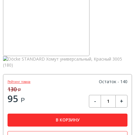
Остаток - 140
Рейтинг товара
130
Р
95
Р
-
+
В КОРЗИНУ