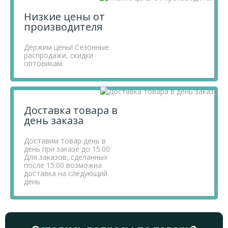
Низкие цены от
производителя
Держим цены! Сезонные
распродажи, скидки
оптовикам.
Доставка товара в
день заказа
Доставим товар день в
день при заказе до 15:00
Для заказов, сделанных
после 15:00 возможна
доставка на следующий
день