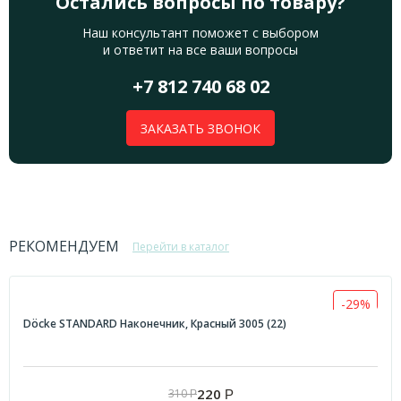
Остались вопросы по товару?
Наш консультант поможет с выбором
и ответит на все ваши вопросы
+7 812 740 68 02
ЗАКАЗАТЬ ЗВОНОК
РЕКОМЕНДУЕМ
Перейти в каталог
-29%
Döcke STANDARD Наконечник, Красный 3005 (22)
220
310
Р
Р