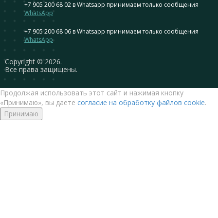
+7 905 200 68 02
в Whatsapp принимаем только сообщения
WhatsApp
+7 905 200 68 06
в Whatsapp принимаем только сообщения
WhatsApp
Сopyright © 2026.
Все права защищены.
Продолжая использовать этот сайт и нажимая кнопку
«Принимаю», вы даете
согласие на обработку файлов cookie
.
Принимаю