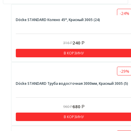
-24%
Döcke STANDARD Колено 45°, Красный 3005 (24)
240
316
Р
Р
В КОРЗИНУ
-29%
Döcke STANDARD Труба водосточная 3000мм, Красный 3005 (5)
680
960
Р
Р
В КОРЗИНУ