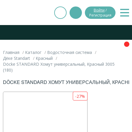
Войти
/
Регистрация
Главная
Каталог
Водосточная система
Дёке Standart
Красный
Döcke STANDARD Хомут универсальный, Красный 3005
(180)
DÖCKE STANDARD ХОМУТ УНИВЕРСАЛЬНЫЙ, КРАСНЫЙ 
-27%