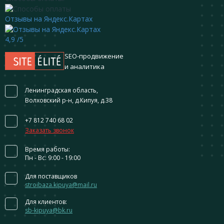
Отзывы на Яндекс.Картах
4,9
/5
SEO-продвижение
и аналитика
Ленинградская область,
Волховский р-н, д.Кипуя, д.38
+7 812 740 68 02
Заказать звонок
Время работы:
Пн - Вс: 9:00 - 19:00
Для поставщиков
stroibaza.kipuya@mail.ru
Для клиентов:
sb-kipuya@bk.ru