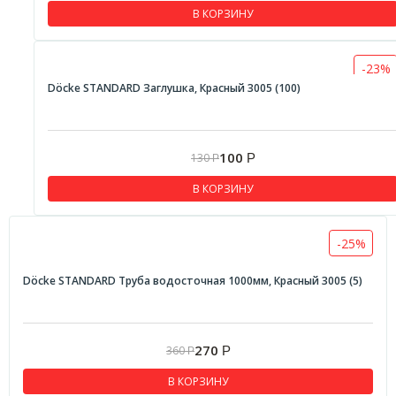
В КОРЗИНУ
-23%
Döcke STANDARD Заглушка, Красный 3005 (100)
100
130
Р
Р
В КОРЗИНУ
-25%
Döcke STANDARD Труба водосточная 1000мм, Красный 3005 (5)
270
360
Р
Р
В КОРЗИНУ