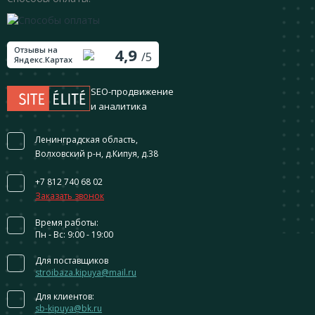
Отзывы на
4,9
/5
Яндекс.Картах
SEO-продвижение
и аналитика
Ленинградская область,
Волховский р-н, д.Кипуя, д.38
+7 812 740 68 02
Заказать звонок
Время работы:
Пн - Вс: 9:00 - 19:00
Для поставщиков
stroibaza.kipuya@mail.ru
Для клиентов:
sb-kipuya@bk.ru