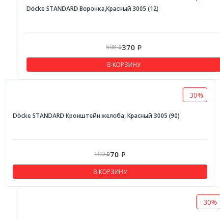
Döcke STANDARD Воронка,Красный 3005 (12)
370
508
Р
Р
В КОРЗИНУ
-30%
Döcke STANDARD Кронштейн желоба, Красный 3005 (90)
70
100
Р
Р
В КОРЗИНУ
-30%