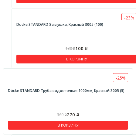
-23%
Döcke STANDARD Заглушка, Красный 3005 (100)
100
130
Р
Р
В КОРЗИНУ
-25%
Döcke STANDARD Труба водосточная 1000мм, Красный 3005 (5)
270
360
Р
Р
В КОРЗИНУ