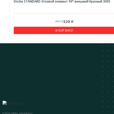
Döcke STANDARD Угловой элемент 90° внешний Красный 3005
320
460
Р
Р
В КОРЗИНУ
Способы оплаты: