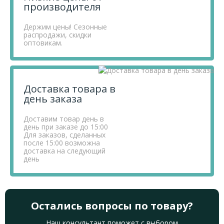
производителя
Держим цены! Сезонные
распродажи, скидки
оптовикам.
Доставка товара в
день заказа
Доставим товар день в
день при заказе до 15:00
Для заказов, сделанных
после 15:00 возможна
доставка на следующий
день
Остались вопросы по товару?
Наш консультант поможет с выбором