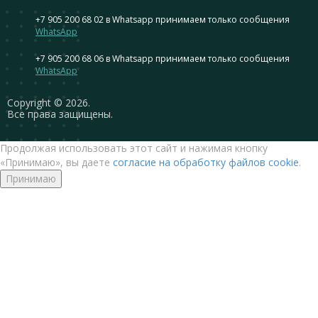
+7 905 200 68 02
в Whatsapp принимаем только сообщения
WhatsApp
+7 905 200 68 06
в Whatsapp принимаем только сообщения
WhatsApp
Сopyright © 2026.
Все права защищены.
Продолжая использовать этот сайт и нажимая кнопку
«Принимаю», вы даете
согласие на обработку файлов cookie
.
Принимаю