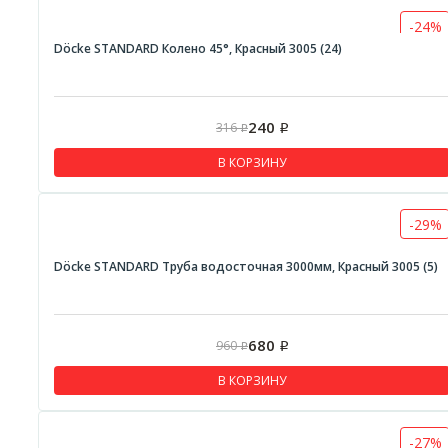
-24%
Döcke STANDARD Колено 45°, Красный 3005 (24)
240
316
Р
Р
В КОРЗИНУ
-29%
Döcke STANDARD Труба водосточная 3000мм, Красный 3005 (5)
680
960
Р
Р
В КОРЗИНУ
-27%