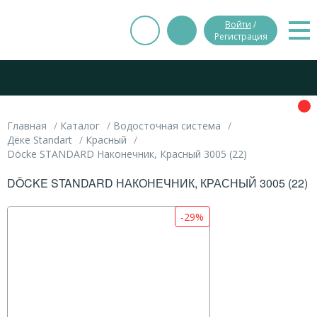
Войти
/
Регистрация
Главная
Каталог
Водосточная система
Дёке Standart
Красный
Döcke STANDARD Наконечник, Красный 3005 (22)
DÖCKE STANDARD НАКОНЕЧНИК, КРАСНЫЙ 3005 (22)
-29%