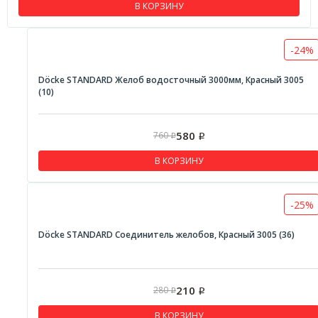
В КОРЗИНУ
-24%
Döcke STANDARD Желоб водосточный 3000мм, Красный 3005
(10)
580
760
Р
Р
В КОРЗИНУ
-25%
Döcke STANDARD Соединитель желобов, Красный 3005 (36)
210
280
Р
Р
В КОРЗИНУ