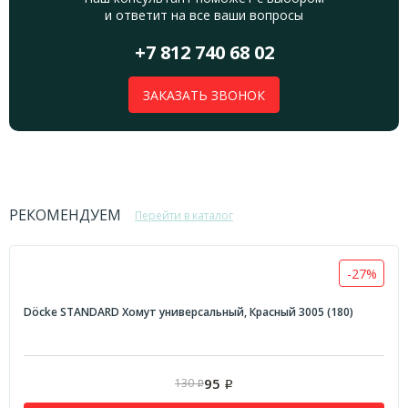
и ответит на все ваши вопросы
+7 812 740 68 02
ЗАКАЗАТЬ ЗВОНОК
РЕКОМЕНДУЕМ
Перейти в каталог
-27%
Döcke STANDARD Хомут универсальный, Красный 3005 (180)
95
130
Р
Р