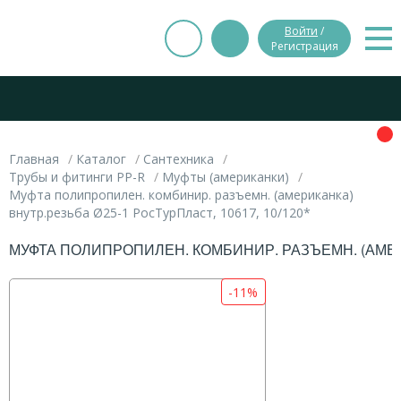
Войти
/
Регистрация
Главная
Каталог
Сантехника
Трубы и фитинги PP-R
Муфты (американки)
Муфта полипропилен. комбинир. разъемн. (американка)
внутр.резьба Ø25-1 РосТурПласт, 10617, 10/120*
МУФТА ПОЛИПРОПИЛЕН. КОМБИНИР. РАЗЪЕМН. (АМЕРИК
-11%