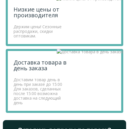
Низкие цены от
производителя
Держим цены! Сезонные
распродажи, скидки
оптовикам.
Доставка товара в
день заказа
Доставим товар день в
день при заказе до 15:00
Для заказов, сделанных
после 15:00 возможна
доставка на следующий
день