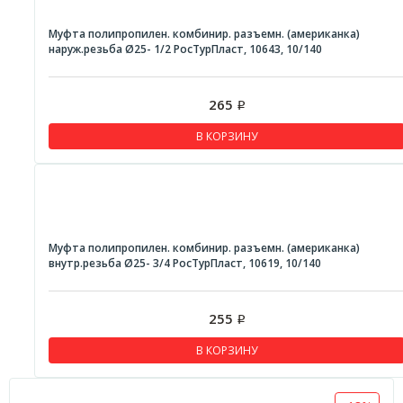
Муфта полипропилен. комбинир. разъемн. (американка)
наруж.резьба Ø25- 1/2 РосТурПласт, 10643, 10/140
265
Р
В КОРЗИНУ
Муфта полипропилен. комбинир. разъемн. (американка)
внутр.резьба Ø25- 3/4 РосТурПласт, 10619, 10/140
255
Р
В КОРЗИНУ