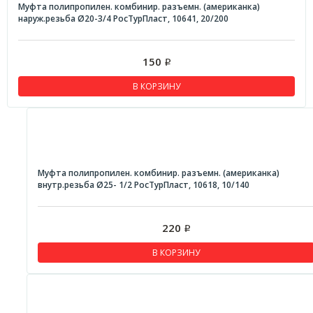
Муфта полипропилен. комбинир. разъемн. (американка)
наруж.резьба Ø20-3/4 РосТурПласт, 10641, 20/200
150
Р
В КОРЗИНУ
Муфта полипропилен. комбинир. разъемн. (американка)
внутр.резьба Ø25- 1/2 РосТурПласт, 10618, 10/140
220
Р
В КОРЗИНУ