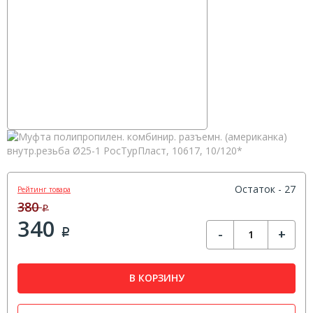
Остаток - 27
Рейтинг товара
380
Р
340
-
+
Р
В КОРЗИНУ