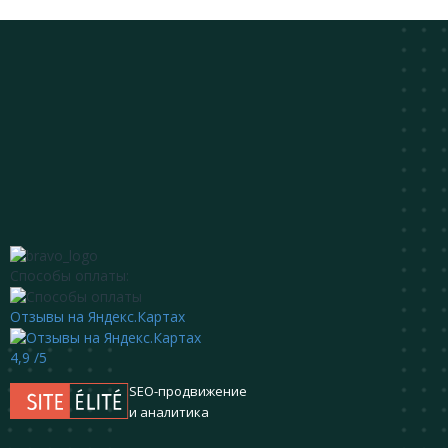
Способы оплаты:
Отзывы на Яндекс.Картах
4,9
/5
SEO-продвижение
и аналитика