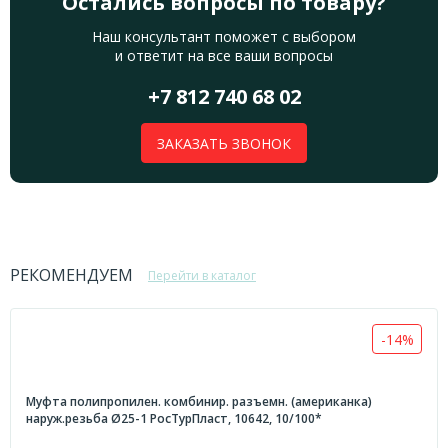
Остались вопросы по товару?
Наш консультант поможет с выбором
и ответит на все ваши вопросы
+7 812 740 68 02
ЗАКАЗАТЬ ЗВОНОК
РЕКОМЕНДУЕМ
Перейти в каталог
-14%
Муфта полипропилен. комбинир. разъемн. (американка)
наруж.резьба Ø25-1 РосТурПласт, 10642, 10/100*