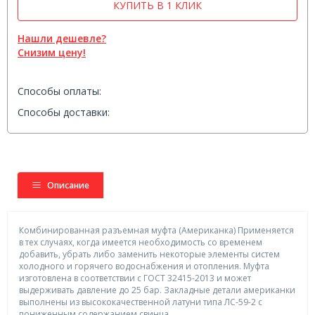
КУПИТЬ В 1 КЛИК
Нашли дешевле?
Снизим цену!
Способы оплаты:
Способы доставки:
Описание
Комбинированная разъемная муфта (Американка) Применяется
в тех случаях, когда имеется необходимость со временем
добавить, убрать либо заменить некоторые элементы систем
холодного и горячего водоснабжения и отопления. Муфта
изготовлена в соответствии с ГОСТ 32415-2013 и может
выдерживать давление до 25 бар. Закладные детали американки
выполнены из высококачественной латуни типа ЛС-59-2 с
пониженным содержанием свинца.