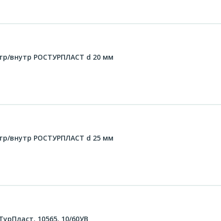
утр/внутр РОСТУРПЛАСТ d 20 мм
утр/внутр РОСТУРПЛАСТ d 25 мм
урПласт, 10565, 10/60УВ