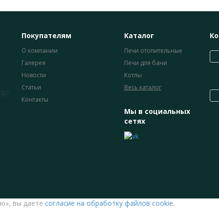
Покупателям
Каталог
Ко
О компании
Печи отопительные
Галерея
Печи для бани
Новости
Котлы
Статьи
Весь каталог
Контакты
Мы в социальных
сетях
ю», вы даете
согласие на обработку файлов cookie
.