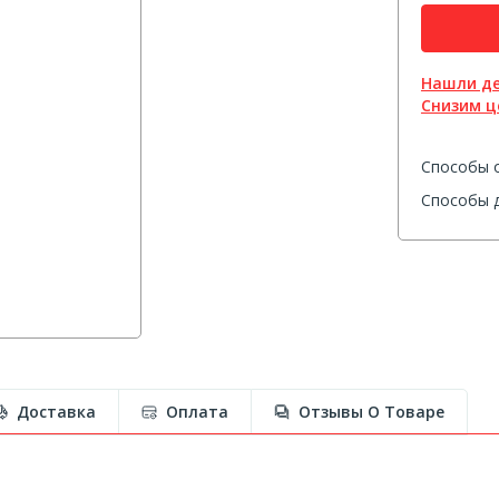
Нашли д
Снизим ц
Способы 
Способы д
Доставка
Оплата
Отзывы О Товаре