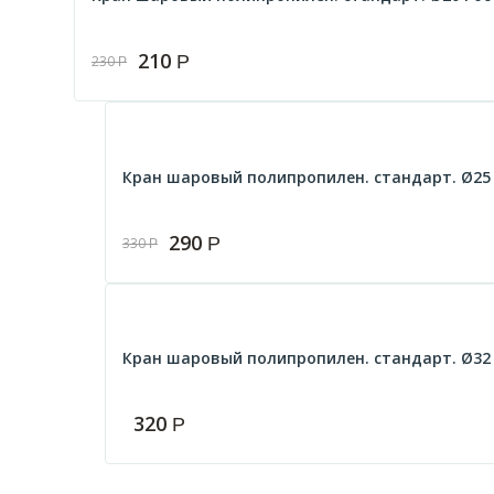
210
Р
230
Р
Кран шаровый полипропилен. стандарт. Ø25 Р
290
Р
330
Р
Кран шаровый полипропилен. стандарт. Ø32 Р
320
Р