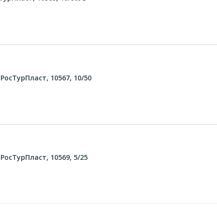
осТурПласт, 10567, 10/50
осТурПласт, 10569, 5/25