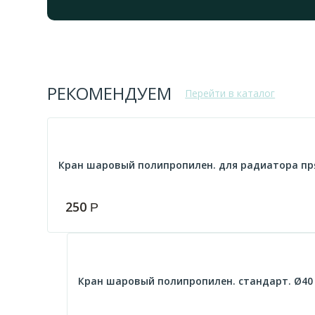
РЕКОМЕНДУЕМ
Перейти в каталог
Кран шаровый полипропилен. для радиатора прям
250
Р
Кран шаровый полипропилен. стандарт. Ø40 Р