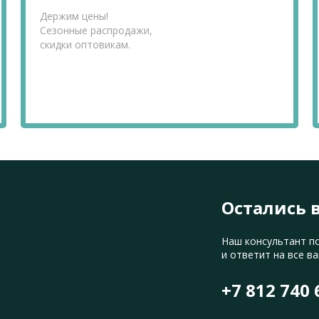
Держим цены!
Сезонные распродажи,
скидки оптовикам.
Остались 
Наш консультант п
и ответит на все в
+7 812 740 