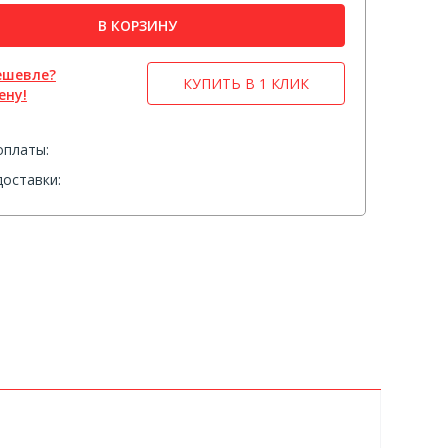
В КОРЗИНУ
ешевле?
КУПИТЬ В 1 КЛИК
ену!
оплаты:
оставки: