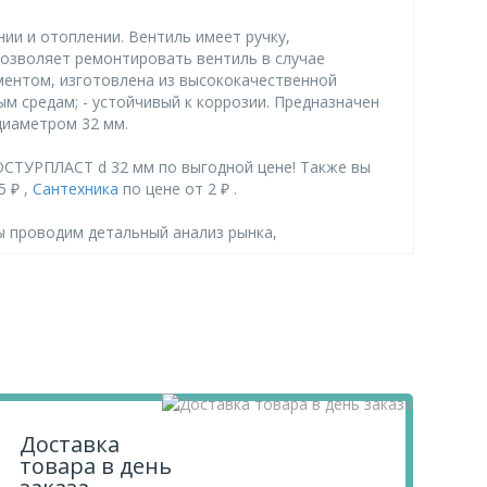
и и отоплении. Вентиль имеет ручку,
позволяет ремонтировать вентиль в случае
ментом, изготовлена из высококачественной
ым средам; - устойчивый к коррозии. Предназначен
диаметром 32 мм.
ОСТУРПЛАСТ d 32 мм по выгодной цене! Также вы
5 ₽ ,
Сантехника
по цене от 2 ₽ .
ы проводим детальный анализ рынка,
 «Корзину» и оформите свой заказ.
.
Доставка
товара в день