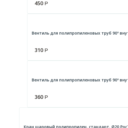
450
Р
Вентиль для полипропиленовых труб 90º вн
310
Р
Вентиль для полипропиленовых труб 90º вн
360
Р
Кран шаровый полипропилен. стандарт. Ø20 РосТ