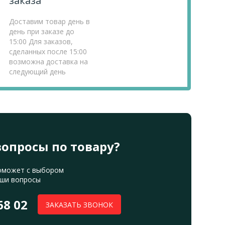
заказа
Доставим товар день в
день при заказе до
15:00 Для заказов,
сделанных после 15:00
возможна доставка на
следующий день
вопросы по товару?
оможет с выбором
аши вопросы
68 02
ЗАКАЗАТЬ ЗВОНОК