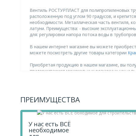
Вентиль РОСТУРПЛАСТ для полипропиленовых труб
расположенную под углом 90 градусов, и крепитс
необходимости. Металлическая часть вентиля, к
латуни. Преимущества: - высокие эксплуатационны
для: регулировки напора потока воды в трубопр
В нашем интернет магазине вы можете приобрест
можете посмотреть другие товары категории
Кра
Приобретая продукцию в нашем магазине, вы полу
придерживаемся минимальных розничных цен и в
Чтобы купить товар Вентиль для полипропиленовы
Если у вас остались вопросы, вы можете задать 
ПРЕИМУЩЕСТВА
У нас есть ВСЁ
необходимое