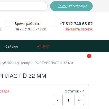
Войти
/ Регистрация
+7 812 740 68 02
Время работы:
8
Пн - Вс: 9:00 - 19:00
Заказать звонок
АКЦИИ!
Сайдинг
руб 90º внутр/внутр РОСТУРПЛАСТ d 32 мм
ПЛАСТ D 32 ММ
овара
Остаток - 7
-
+