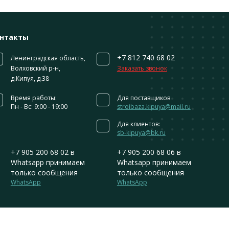
нтакты
+7 812 740 68 02
Ленинградская область,
Волховский р-н,
Заказать звонок
д.Кипуя, д.38
Время работы:
Для поставщиков
Пн - Вс: 9:00 - 19:00
stroibaza.kipuya@mail.ru
Для клиентов:
sb-kipuya@bk.ru
+7 905 200 68 02
в
+7 905 200 68 06
в
Whatsapp принимаем
Whatsapp принимаем
только сообщения
только сообщения
WhatsApp
WhatsApp