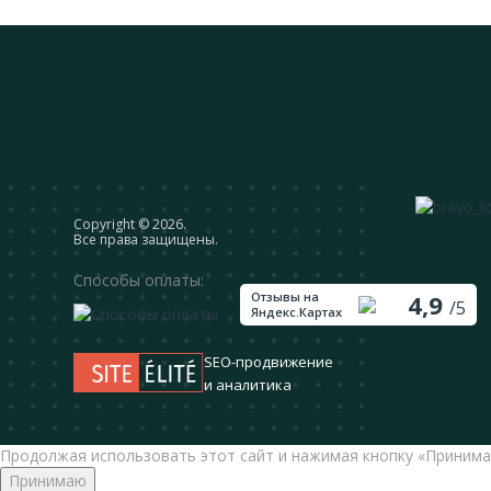
Сopyright © 2026.
Все права защищены.
Способы оплаты:
Отзывы на
4,9
/5
Яндекс.Картах
SEO-продвижение
и аналитика
Продолжая использовать этот сайт и нажимая кнопку «Принима
Принимаю