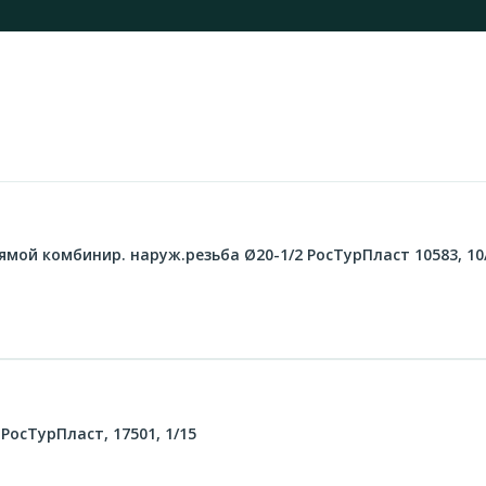
ой комбинир. наруж.резьба Ø20-1/2 РосТурПласт 10583, 10
осТурПласт, 17501, 1/15