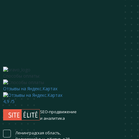
Способы оплаты:
Отзывы на Яндекс.Картах
4,9
/5
SEO-продвижение
и аналитика
Ленинградская область,