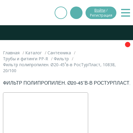
Войти
/
Регистрация
Главная
Каталог
Сантехника
Трубы и фитинги PP-R
Фильтр
Фильтр полипропилен. Ø20-45˚в-в РосТурПласт, 10838,
20/100
ФИЛЬТР ПОЛИПРОПИЛЕН. Ø20-45˚В-В РОСТУРПЛАСТ, 10