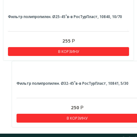
Фильтр полипропилен. Ø25-45˚в-в РосТурПласт, 10840, 10/70
255
Р
В КОРЗИНУ
Фильтр полипропилен. Ø32-45˚в-в РосТурПласт, 10841, 5/30
250
Р
В КОРЗИНУ