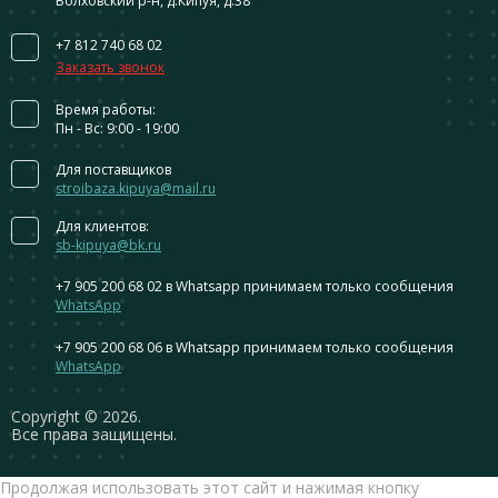
Волховский р-н, д.Кипуя, д.38
+7 812 740 68 02
Заказать звонок
Время работы:
Пн - Вс: 9:00 - 19:00
Для поставщиков
stroibaza.kipuya@mail.ru
Для клиентов:
sb-kipuya@bk.ru
+7 905 200 68 02
в Whatsapp принимаем только сообщения
WhatsApp
+7 905 200 68 06
в Whatsapp принимаем только сообщения
WhatsApp
Сopyright © 2026.
Все права защищены.
Продолжая использовать этот сайт и нажимая кнопку