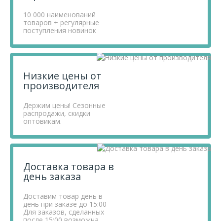
Если у вас остались вопросы, вы можете задать их по
телефону
10 000 наименований
+7 812 740 68 02
или в онлайн-чате прямо на
товаров + регулярные
сайте.
поступления новинок
Низкие цены от
производителя
Держим цены! Сезонные
распродажи, скидки
оптовикам.
Доставка товара в
день заказа
Доставим товар день в
день при заказе до 15:00
Для заказов, сделанных
после 15:00 возможна