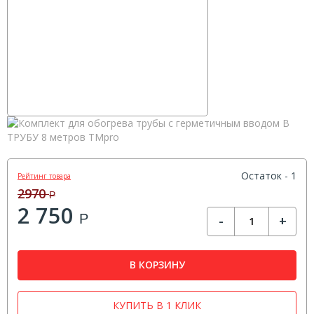
Остаток - 1
Рейтинг товара
2970
Р
2 750
Р
-
+
В КОРЗИНУ
КУПИТЬ В 1 КЛИК