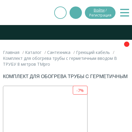
Войти
/
Регистрация
Главная
Каталог
Сантехника
Греющий кабель
Комплект для обогрева трубы c герметичным вводом В
ТРУБУ 8 метров TMpro
КОМПЛЕКТ ДЛЯ ОБОГРЕВА ТРУБЫ C ГЕРМЕТИЧНЫМ В
-7%