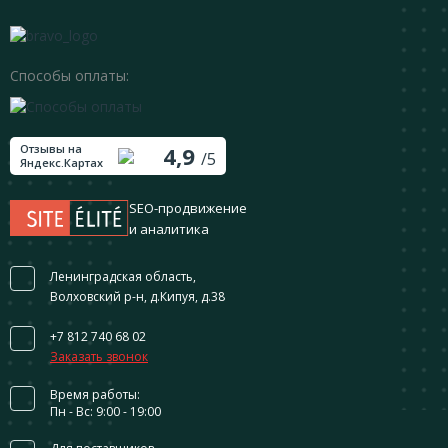
Способы оплаты:
Отзывы на
4,9
/5
Яндекс.Картах
SEO-продвижение
и аналитика
Ленинградская область,
Волховский р-н, д.Кипуя, д.38
+7 812 740 68 02
Заказать звонок
Время работы:
Пн - Вс: 9:00 - 19:00