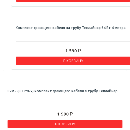
Комплект греющего кабеля на трубу Теплайнер 64 Вт 4 метра
1 590
Р
В КОРЗИНУ
02м - (В ТРУБУ) комплект греющего кабеля в трубу Теплайнер
1 990
Р
В КОРЗИНУ