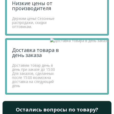
Низкие цены от
производителя
Держим цены! Сезонные
распродажи, скидки
оптовикам.
Доставка товара в
день заказа
Доставим товар день в
день при заказе до 15:00
Для заказов, сделанных
после 15:00 возможна
доставка на следующий
день
Остались вопросы по товару?