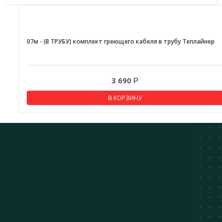
07м - (В ТРУБУ) комплект греющего кабеля в трубу Теплайнер
3 690
Р
В КОРЗИНУ