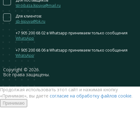
Для поставщиков
stroibaza.kipuya@mail.ru
Для клиентов:
sb-kipuya@bk.ru
+7 905 200 68 02
в Whatsapp принимаем только сообщения
WhatsApp
+7 905 200 68 06
в Whatsapp принимаем только сообщения
WhatsApp
Сopyright © 2026.
Все права защищены.
Продолжая использовать этот сайт и нажимая кнопку
«Принимаю», вы даете
согласие на обработку файлов cookie
.
Принимаю