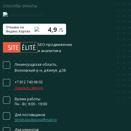
Способы оплаты:
Отзывы на
4,9
/5
Яндекс.Картах
SEO-продвижение
и аналитика
Ленинградская область,
Волховский р-н, д.Кипуя, д.38
+7 812 740 68 02
Заказать звонок
Время работы:
Пн - Вс: 9:00 - 19:00
Для поставщиков
stroibaza.kipuya@mail.ru
Для клиентов: