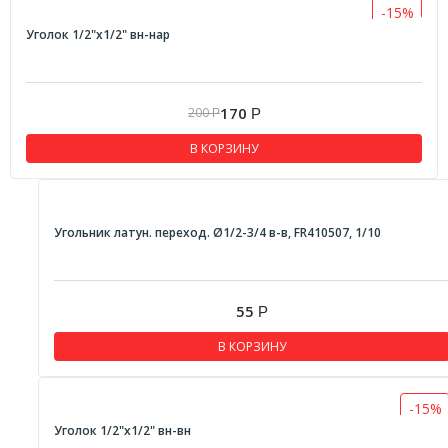
-15%
Уголок 1/2"x1/2" вн-нар
170
200
Р
Р
В КОРЗИНУ
Угольник латун. переход. Ø1/2-3/4 в-в, FR410507, 1/10
55
Р
В КОРЗИНУ
-15%
Уголок 1/2"x1/2" вн-вн