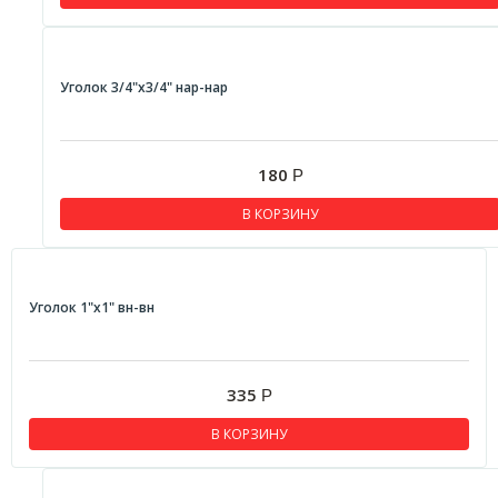
Уголок 3/4"x3/4" нар-нар
180
Р
В КОРЗИНУ
Уголок 1"x1" вн-вн
335
Р
В КОРЗИНУ