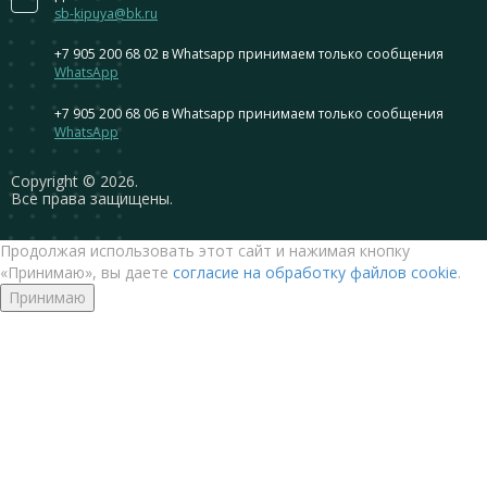
sb-kipuya@bk.ru
+7 905 200 68 02
в Whatsapp принимаем только сообщения
WhatsApp
+7 905 200 68 06
в Whatsapp принимаем только сообщения
WhatsApp
Сopyright © 2026.
Все права защищены.
Продолжая использовать этот сайт и нажимая кнопку
«Принимаю», вы даете
согласие на обработку файлов cookie
.
Принимаю