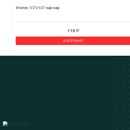
Уголок 1/2"x1/2" нар-нар
110
Р
В КОРЗИНУ