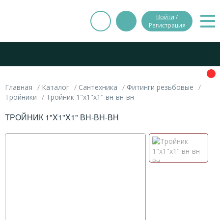
Войти
/
Регистрация
Главная
Каталог
Сантехника
Фитинги резьбовые
Тройники
Тройник 1"x1"x1" вн-вн-вн
ТРОЙНИК 1"X1"X1" ВН-ВН-ВН