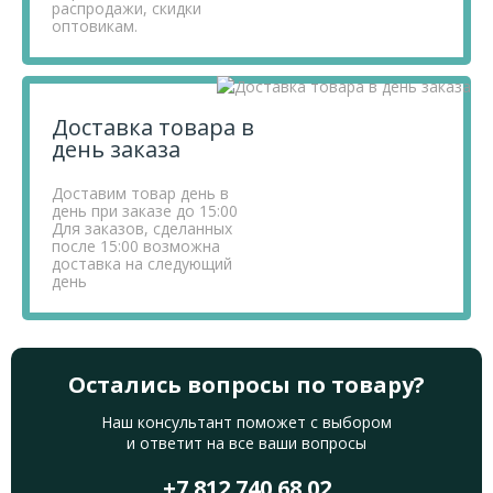
распродажи, скидки
оптовикам.
Доставка товара в
день заказа
Доставим товар день в
день при заказе до 15:00
Для заказов, сделанных
после 15:00 возможна
доставка на следующий
день
Остались вопросы по товару?
Наш консультант поможет с выбором
и ответит на все ваши вопросы
+7 812 740 68 02