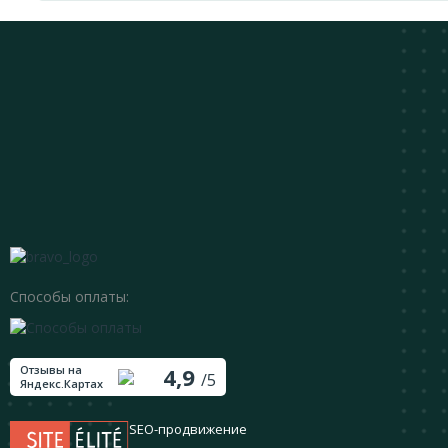
Способы оплаты:
Отзывы на
4,9
/5
Яндекс.Картах
SEO-продвижение