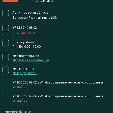
и аналитика
Ленинградская область,
Волховский р-н, д.Кипуя, д.38
+7 812 740 68 02
Заказать звонок
Время работы:
Пн - Вс: 9:00 - 19:00
Для поставщиков
stroibaza.kipuya@mail.ru
Для клиентов:
sb-kipuya@bk.ru
+7 905 200 68 02
в Whatsapp принимаем только сообщения
WhatsApp
+7 905 200 68 06
в Whatsapp принимаем только сообщения
WhatsApp
Сopyright © 2026.