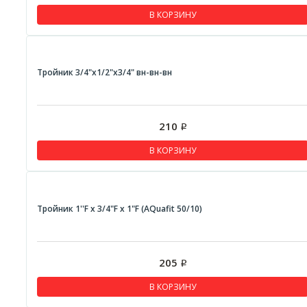
В КОРЗИНУ
Тройник 3/4"x1/2"x3/4" вн-вн-вн
210
Р
В КОРЗИНУ
Тройник 1''F x 3/4"F x 1"F (AQuafit 50/10)
205
Р
В КОРЗИНУ