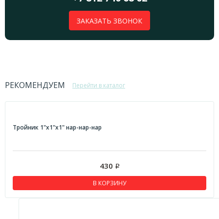
ЗАКАЗАТЬ ЗВОНОК
РЕКОМЕНДУЕМ
Перейти в каталог
Тройник 1"x1"x1" нар-нар-нар
430
Р
В КОРЗИНУ