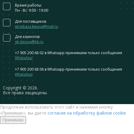
Время работы:
Пн - Вс: 9:00 - 19:00
Для поставщиков
stroibaza.kipuya@mail.ru
Для клиентов:
sb-kipuya@bk.ru
+7 905 200 68 02
в Whatsapp принимаем только сообщения
WhatsApp
+7 905 200 68 06
в Whatsapp принимаем только сообщения
WhatsApp
Сopyright © 2026.
Все права защищены.
Продолжая использовать этот сайт и нажимая кнопку
«Принимаю», вы даете
согласие на обработку файлов cookie
.
Принимаю