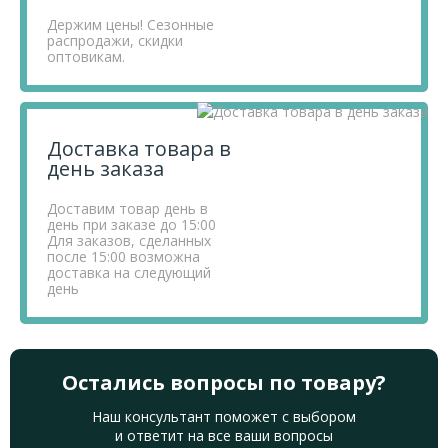
Держим цены! Сезонные
распродажи, скидки
оптовикам.
Доставка товара в
день заказа
Доставим товар день в
день при заказе до 15:00
Для заказов, сделанных
после 15:00 возможна
доставка на следующий
день
Остались вопросы по товару?
Наш консультант поможет с выбором
и ответит на все ваши вопросы