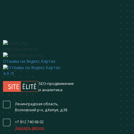
Способы оплаты:
Отзывы на Яндекс.Картах
4,9
/5
SEO-продвижение
и аналитика
Ленинградская область,
Волховский р-н, д.Кипуя, д.38
+7 812 740 68 02
Заказать звонок