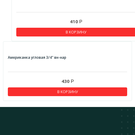
410
Р
В КОРЗИНУ
Американка угловая 3/4" вн-нар
430
Р
В КОРЗИНУ