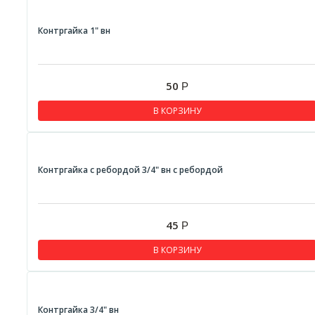
Контргайка 1" вн
50
Р
В КОРЗИНУ
Контргайка с ребордой 3/4" вн с ребордой
45
Р
В КОРЗИНУ
Контргайка 3/4" вн