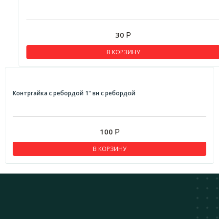
30
Р
В КОРЗИНУ
Контргайка с ребордой 1" вн с ребордой
100
Р
В КОРЗИНУ