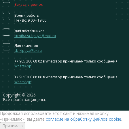
Заказать звонок
Время работы:
Пн - Вс: 9:00 - 19:00
Для поставщиков
stroibaza.kipuya@mail.ru
Для клиентов:
sb-kipuya@bk.ru
+7 905 200 68 02
в Whatsapp принимаем только сообщения
WhatsApp
+7 905 200 68 06
в Whatsapp принимаем только сообщения
WhatsApp
Сopyright © 2026.
Все права защищены.
Продолжая использовать этот сайт и нажимая кнопку
«Принимаю», вы даете
согласие на обработку файлов cookie
.
Принимаю