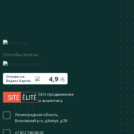
Способы оплаты:
Отзывы на
4,9
/5
Яндекс.Картах
SEO-продвижение
и аналитика
Ленинградская область,
Волховский р-н, д.Кипуя, д.38
+7 812 740 68 02