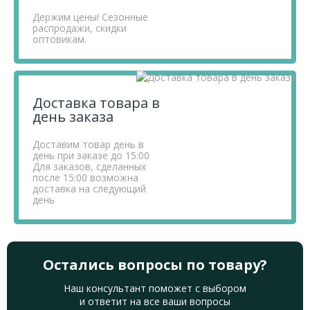
Держим цены! Сезонные
распродажи, скидки
оптовикам.
Доставка товара в
день заказа
Доставим товар день в
день при заказе до 15:00
Для заказов, сделанных
после 15:00 возможна
доставка на следующий
день
Остались вопросы по товару?
Наш консультант поможет с выбором
и ответит на все ваши вопросы