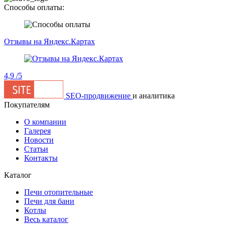
Способы оплаты:
Отзывы на Яндекс.Картах
4,9
/5
SEO-продвижение
и аналитика
Покупателям
О компании
Галерея
Новости
Статьи
Контакты
Каталог
Печи отопительные
Печи для бани
Котлы
Весь каталог