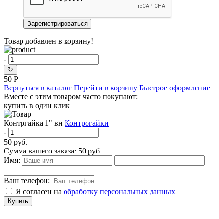
Товар добавлен в корзину!
-
+
↻
50
Р
Вернуться в каталог
Перейти в корзину
Быстрое оформление
Вместе с этим товаром часто покупают:
купить в один клик
Контргайка 1" вн
Контрогайки
-
+
50
руб.
Сумма вашего заказа:
50
руб.
Имя:
Ваш телефон:
Я согласен на
обработку персональных данных
Купить