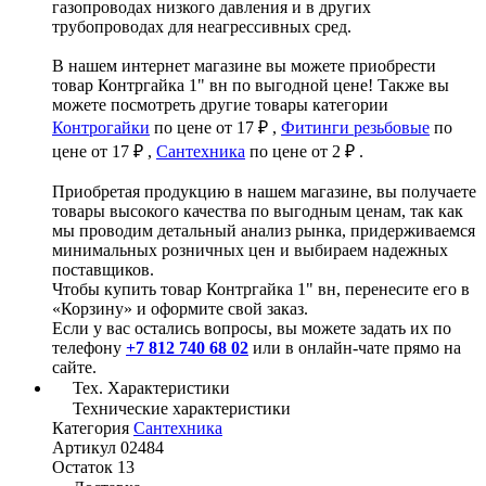
газопроводах низкого давления и в других
трубопроводах для неагрессивных сред.
В нашем интернет магазине вы можете приобрести
товар Контргайка 1" вн по выгодной цене! Также вы
можете посмотреть другие товары категории
Контрогайки
по цене от 17 ₽ ,
Фитинги резьбовые
по
цене от 17 ₽ ,
Сантехника
по цене от 2 ₽ .
Приобретая продукцию в нашем магазине, вы получаете
товары высокого качества по выгодным ценам, так как
мы проводим детальный анализ рынка, придерживаемся
минимальных розничных цен и выбираем надежных
поставщиков.
Чтобы купить товар Контргайка 1" вн, перенесите его в
«Корзину» и оформите свой заказ.
Если у вас остались вопросы, вы можете задать их по
телефону
+7 812 740 68 02
или в онлайн-чате прямо на
сайте.
Тех. Характеристики
Технические характеристики
Категория
Сантехника
Артикул
02484
Остаток
13