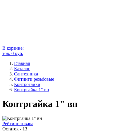
В корзине:
тов.
0
руб.
Главная
Каталог
Сантехника
Фитинги резьбовые
Контрогайки
Контргайка 1" вн
Контргайка 1" вн
Рейтинг товара
Остаток - 13