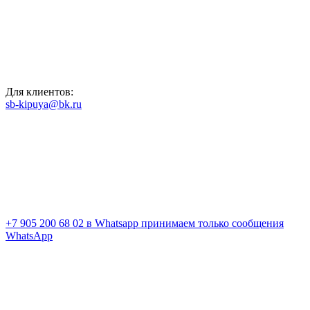
Для клиентов:
sb-kipuya@bk.ru
+7 905 200 68 02
в Whatsapp принимаем только сообщения
WhatsApp