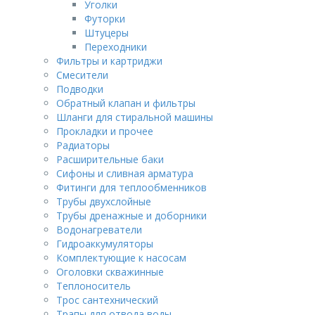
Уголки
Футорки
Штуцеры
Переходники
Фильтры и картриджи
Смесители
Подводки
Обратный клапан и фильтры
Шланги для стиральной машины
Прокладки и прочее
Радиаторы
Расширительные баки
Сифоны и сливная арматура
Фитинги для теплообменников
Трубы двухслойные
Трубы дренажные и доборники
Водонагреватели
Гидроаккумуляторы
Комплектующие к насосам
Оголовки скважинные
Теплоноситель
Трос сантехнический
Трапы для отвода воды