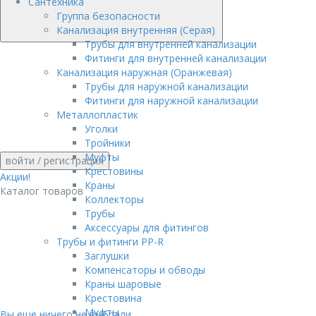
Сантехника
Группа безопасности
Канализация внутренняя (Серая)
Трубы для внутренней канализации
Фитинги для внутренней канализации
Канализация наружная (Оранжевая)
Трубы для наружной канализации
Фитинги для наружной канализации
Металлопластик
Уголки
Тройники
Муфты
войти
/ регистрация
Крестовины
Акции!
Краны
Каталог товаров
Коллекторы
Трубы
Аксессуары для фитингов
Трубы и фитинги PP-R
Заглушки
Компенсаторы и обводы
Краны шаровые
Крестовина
Муфты
Вы еще ничего не выбрали