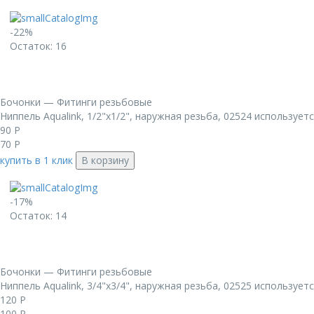
-22%
Остаток: 16
Бочонки — Фитинги резьбовые
Ниппель Aqualink, 1/2"x1/2", наружная резьба, 02524 использует
90
Р
70
Р
купить в 1 клик
В корзину
-17%
Остаток: 14
Бочонки — Фитинги резьбовые
Ниппель Aqualink, 3/4"x3/4", наружная резьба, 02525 использует
120
Р
100
Р