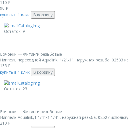
110
Р
90
Р
купить в 1 клик
В корзину
Остаток: 9
Бочонки — Фитинги резьбовые
Ниппель переходной Aqualink, 1/2"x1", наружная резьба, 02533 и
135
Р
купить в 1 клик
В корзину
Остаток: 23
Бочонки — Фитинги резьбовые
Ниппель Aqualink,1 1/4"x1 1/4" , наружная резьба, 02527 использ
210
Р