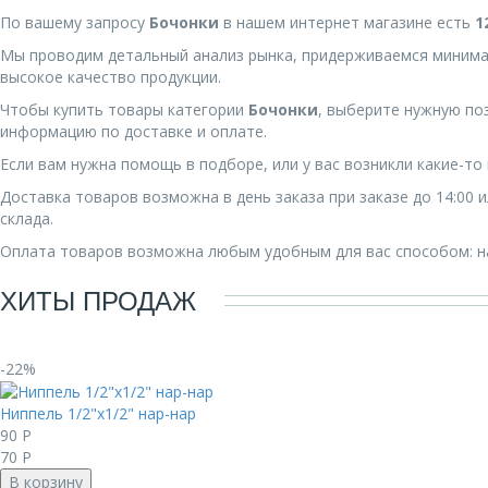
По вашему запросу
Бочонки
в нашем интернет магазине есть
1
Мы проводим детальный анализ рынка, придерживаемся минима
высокое качество продукции.
Чтобы купить товары категории
Бочонки
, выберите нужную по
информацию по доставке и оплате.
Если вам нужна помощь в подборе, или у вас возникли какие-т
Доставка товаров возможна в день заказа при заказе до 14:00
склада.
Оплата товаров возможна любым удобным для вас способом: на
ХИТЫ ПРОДАЖ
-22%
Ниппель 1/2"x1/2" нар-нар
90
Р
70
Р
В корзину