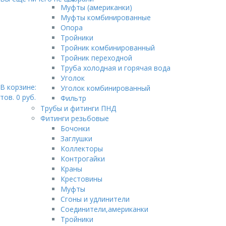
Муфты (американки)
Муфты комбинированные
Опора
Тройники
Тройник комбинированный
Тройник переходной
Труба холодная и горячая вода
Уголок
В корзине:
Уголок комбинированный
тов.
0
руб.
Фильтр
Трубы и фитинги ПНД
Фитинги резьбовые
Бочонки
Заглушки
Коллекторы
Контрогайки
Краны
Крестовины
Муфты
Сгоны и удлинители
Соединители,американки
Тройники