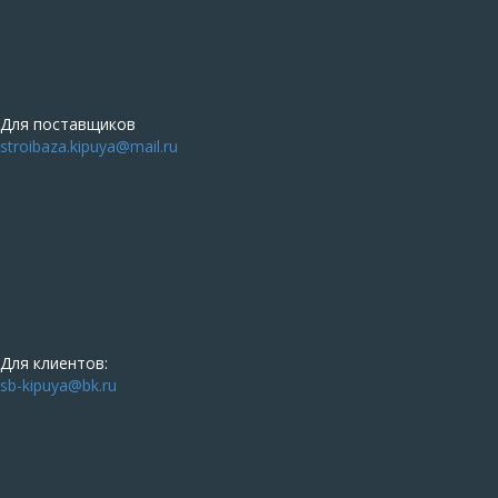
Для поставщиков
stroibaza.kipuya@mail.ru
Для клиентов:
sb-kipuya@bk.ru