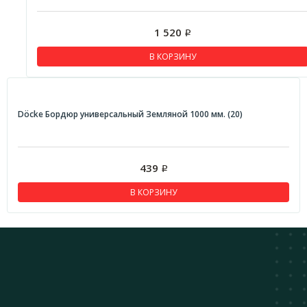
1 520
Р
В КОРЗИНУ
Döcke Бордюр универсальный Земляной 1000 мм. (20)
439
Р
В КОРЗИНУ