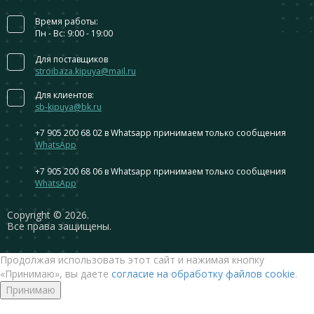
Время работы:
Пн - Вс: 9:00 - 19:00
Для поставщиков
stroibaza.kipuya@mail.ru
Для клиентов:
sb-kipuya@bk.ru
+7 905 200 68 02
в Whatsapp принимаем только сообщения
WhatsApp
+7 905 200 68 06
в Whatsapp принимаем только сообщения
WhatsApp
Сopyright © 2026.
Все права защищены.
Продолжая использовать этот сайт и нажимая кнопку
«Принимаю», вы даете
согласие на обработку файлов cookie
.
Принимаю