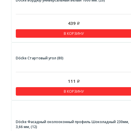
Döcke Бордюр универсальный Белый 1000 мм. (20)
439
Р
В КОРЗИНУ
Döcke Стартовый угол (80)
111
Р
В КОРЗИНУ
Döcke Фасадный околооконный профиль Шоколадный 230мм,
3,66 мм, (12)