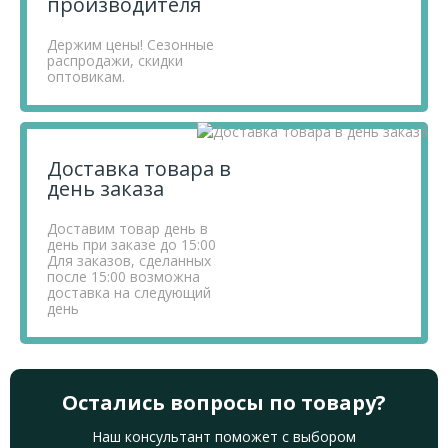
производителя
Держим цены! Сезонные
распродажи, скидки
оптовикам.
Доставка товара в
день заказа
Доставим товар день в
день при заказе до 15:00
Для заказов, сделанных
после 15:00 возможна
доставка на следующий
день
Остались вопросы по товару?
Наш консультант поможет с выбором