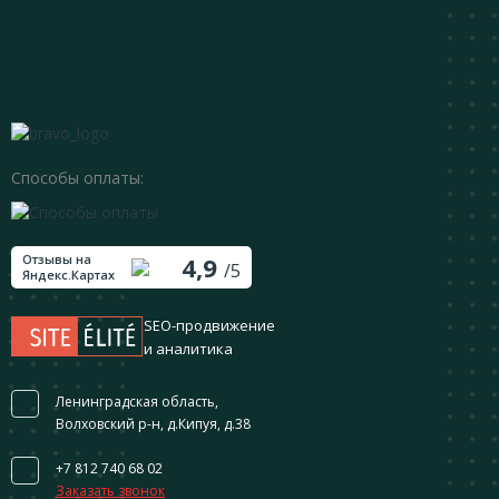
Способы оплаты:
Отзывы на
4,9
/5
Яндекс.Картах
SEO-продвижение
и аналитика
Ленинградская область,
Волховский р-н, д.Кипуя, д.38
+7 812 740 68 02
Заказать звонок