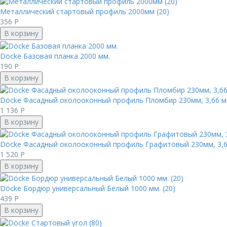
Металлический стартовый профиль 2000мм (20)
356
Р
В корзину
Döcke Базовая планка 2000 мм.
190
Р
В корзину
Döcke Фасадный околооконный профиль Пломбир 230мм, 3,66 мм
1 136
Р
В корзину
Döcke Фасадный околооконный профиль Графитовый 230мм, 3,66
1 520
Р
В корзину
Döcke Бордюр универсальный Белый 1000 мм. (20)
439
Р
В корзину