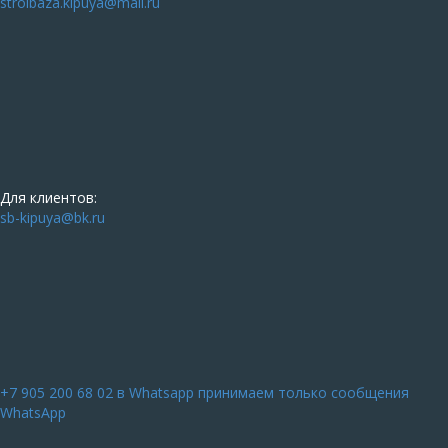
stroibaza.kipuya@mail.ru
Для клиентов:
sb-kipuya@bk.ru
+7 905 200 68 02
в Whatsapp принимаем только сообщения
WhatsApp