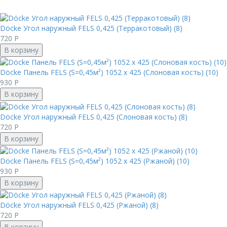
Döcke Угол наружный FELS 0,425 (Терракотовый) (8)
720
Р
В корзину
Döcke Панель FELS (S=0,45м²) 1052 х 425 (Слоновая кость) (10)
930
Р
В корзину
Döcke Угол наружный FELS 0,425 (Слоновая кость) (8)
720
Р
В корзину
Döcke Панель FELS (S=0,45м²) 1052 х 425 (Ржаной) (10)
930
Р
В корзину
Döcke Угол наружный FELS 0,425 (Ржаной) (8)
720
Р
В корзину