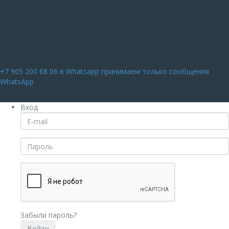
+7 905 200 68 06
в Whatsapp принимаем только сообщения
WhatsApp
Вход
Забыли пароль?