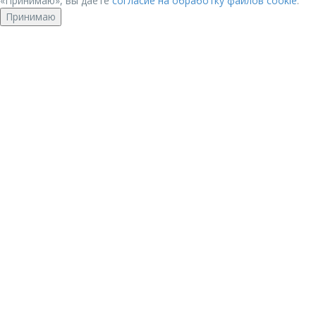
«Принимаю», вы даете
согласие на обработку файлов cookie
.
Принимаю