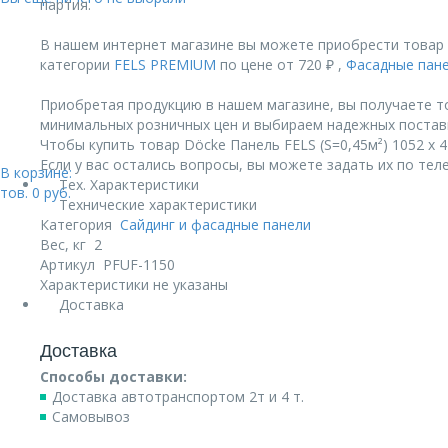
партия.
В нашем интернет магазине вы можете приобрести товар Dö
категории
FELS PREMIUM
по цене от 720 ₽ ,
Фасадные пан
Приобретая продукцию в нашем магазине, вы получаете т
минимальных розничных цен и выбираем надежных постав
Чтобы купить товар Döcke Панель FELS (S=0,45м²) 1052 х 42
Если у вас остались вопросы, вы можете задать их по те
В корзине:
Тех. Характеристики
тов.
0
руб.
Технические характеристики
Категория
Сайдинг и фасадные панели
Вес, кг
2
Артикул
PFUF-1150
Характеристики не указаны
Доставка
Доставка
Способы доставки:
Доставка автотранспортом 2т и 4 т.
Самовывоз