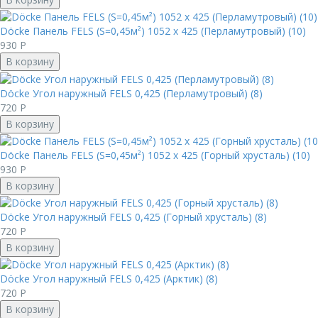
Döcke Панель FELS (S=0,45м²) 1052 х 425 (Перламутровый) (10)
930
Р
В корзину
Döcke Угол наружный FELS 0,425 (Перламутровый) (8)
720
Р
В корзину
Döcke Панель FELS (S=0,45м²) 1052 х 425 (Горный хрусталь) (10)
930
Р
В корзину
Döcke Угол наружный FELS 0,425 (Горный хрусталь) (8)
720
Р
В корзину
Döcke Угол наружный FELS 0,425 (Арктик) (8)
720
Р
В корзину