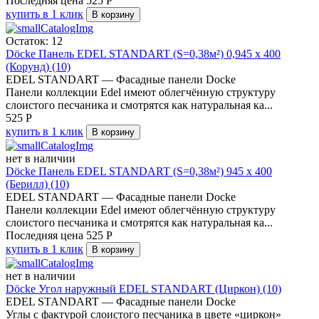
Последняя цена
525
Р
купить в 1 клик
В корзину
Остаток: 12
Döcke Панель EDEL STANDART (S=0,38м²) 0,945 х 400
(Корунд) (10)
EDEL STANDART — Фасадные панели Docke
Панели коллекции Edel имеют облегчённую структуру
слоистого песчаника и смотрятся как натуральная ка...
525
Р
купить в 1 клик
В корзину
нет в наличии
Döcke Панель EDEL STANDART (S=0,38м²) 945 х 400
(Берилл) (10)
EDEL STANDART — Фасадные панели Docke
Панели коллекции Edel имеют облегчённую структуру
слоистого песчаника и смотрятся как натуральная ка...
Последняя цена
525
Р
купить в 1 клик
В корзину
нет в наличии
Döcke Угол наружный EDEL STANDART (Циркон) (10)
EDEL STANDART — Фасадные панели Docke
Углы с фактурой слоистого песчаника в цвете «циркон»