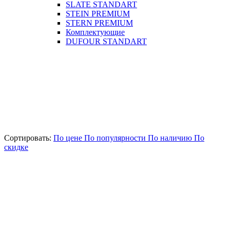
SLATE STANDART
STEIN PREMIUM
STERN PREMIUM
Комплектующие
DUFOUR STANDART
Сортировать:
По цене
По популярности
По наличию
По
скидке