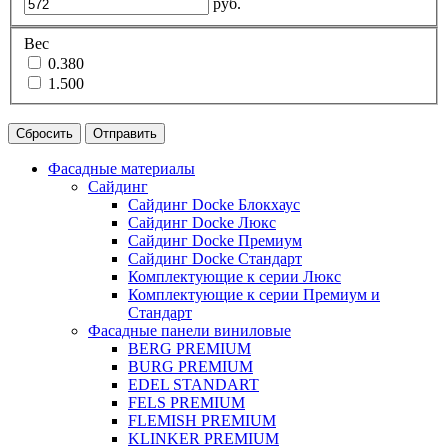
руб.
Вес
0.380
1.500
Сбросить
Отправить
Фасадные материалы
Сайдинг
Сайдинг Docke Блокхаус
Сайдинг Docke Люкс
Сайдинг Docke Премиум
Сайдинг Docke Стандарт
Комплектующие к серии Люкс
Комплектующие к серии Премиум и
Стандарт
Фасадные панели виниловые
BERG PREMIUM
BURG PREMIUM
EDEL STANDART
FELS PREMIUM
FLEMISH PREMIUM
KLINKER PREMIUM