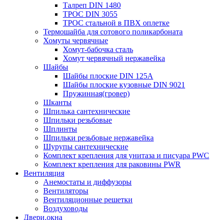
Талреп DIN 1480
ТРОС DIN 3055
ТРОС стальной в ПВХ оплетке
Термошайба для сотового поликарбоната
Хомуты червячные
Хомут-бабочка cталь
Хомут червячный нержавейка
Шайбы
Шайбы плоские DIN 125A
Шайбы плоские кузовные DIN 9021
Пружинная(гровер)
Шканты
Шпилька сантехнические
Шпильки резьбовые
Шплинты
Шпильки резьбовые нержавейка
Шурупы сантехнические
Комплект крепления для унитаза и писуара PWC
Комплект крепления для раковины PWR
Вентиляция
Анемостаты и диффузоры
Вентиляторы
Вентиляционные решетки
Воздуховоды
Двери,окна