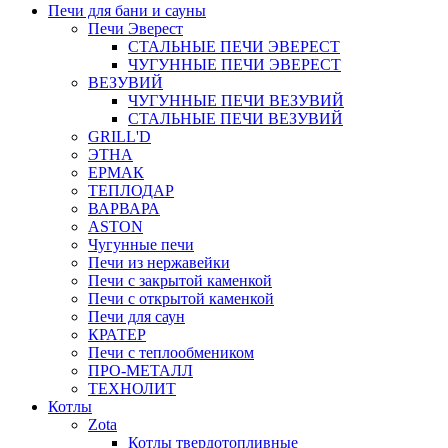
Печи для бани и сауны
Печи Эверест
СТАЛЬНЫЕ ПЕЧИ ЭВЕРЕСТ
ЧУГУННЫЕ ПЕЧИ ЭВЕРЕСТ
ВЕЗУВИЙ
ЧУГУННЫЕ ПЕЧИ ВЕЗУВИЙ
СТАЛЬНЫЕ ПЕЧИ ВЕЗУВИЙ
GRILL'D
ЭТНА
ЕРМАК
ТЕПЛОДАР
ВАРВАРА
ASTON
Чугунные печи
Печи из нержавейки
Печи с закрытой каменкой
Печи с открытой каменкой
Печи для саун
КРАТЕР
Печи с теплообмеником
ПРО-МЕТАЛЛ
ТЕХНОЛИТ
Котлы
Zota
Котлы твердотопливные