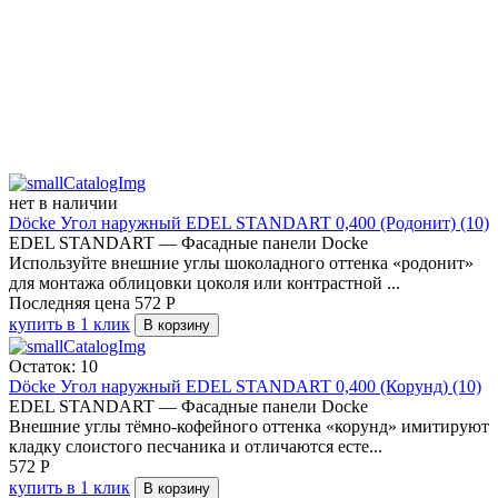
нет в наличии
Döcke Угол наружный EDEL STANDART 0,400 (Родонит) (10)
EDEL STANDART — Фасадные панели Docke
Используйте внешние углы шоколадного оттенка «родонит»
для монтажа облицовки цоколя или контрастной ...
Последняя цена
572
Р
купить в 1 клик
В корзину
Остаток: 10
Döcke Угол наружный EDEL STANDART 0,400 (Корунд) (10)
EDEL STANDART — Фасадные панели Docke
Внешние углы тёмно-кофейного оттенка «корунд» имитируют
кладку слоистого песчаника и отличаются есте...
572
Р
купить в 1 клик
В корзину