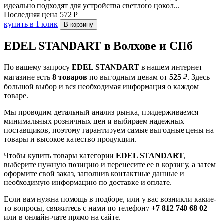
идеально подходят для устройства светлого цокол...
Последняя цена
572
Р
купить в 1 клик
В корзину
EDEL STANDART в Волхове и СПб
По вашему запросу
EDEL STANDART
в нашем интернет
магазине есть
8 товаров
по выгодным ценам от
525
₽. Здесь
большой выбор и вся необходимая информация о каждом
товаре.
Мы проводим детальный анализ рынка, придерживаемся
минимальных розничных цен и выбираем надежных
поставщиков, поэтому гарантируем самые выгодные цены на
товары и высокое качество продукции.
Чтобы купить товары категории
EDEL STANDART
,
выберите нужную позицию и перенесите ее в корзину, а затем
оформите свой заказ, заполнив контактные данные и
необходимую информацию по доставке и оплате.
Если вам нужна помощь в подборе, или у вас возникли какие-
то вопросы, свяжитесь с нами по телефону
+7 812 740 68 02
или в онлайн-чате прямо на сайте.