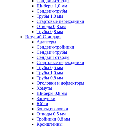
Сэндвич-отводы
Шиберы 1,0 мм
Сэндвич-трубы
Трубы 1,0 мм
Стартовые переходники
Отводы 0,8 мм
Трубы 0,8 мм
Везувий Стандарт
Адаптеры
Сэндвич-тройники
Сэндвич-трубы
Сэндвич-отводы
Стартовые переходники
Трубы 0,5 мм
Трубы 1,0 мм
Трубы 0,8 мм
Оголовки и дефлекторы
Хомуты
Шиберы 0,8 мм
Заглушки
Юбки
Зонты,оголовки
Отводы 0,5 мм
Тройники 0,8 мм
Кронштейны