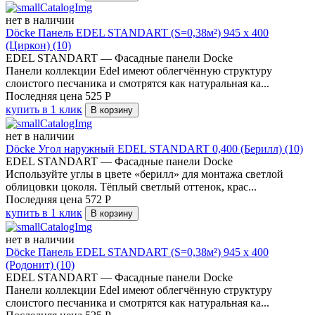
нет в наличии
Döcke Панель EDEL STANDART (S=0,38м²) 945 х 400
(Циркон) (10)
EDEL STANDART — Фасадные панели Docke
Панели коллекции Edel имеют облегчённую структуру
слоистого песчаника и смотрятся как натуральная ка...
Последняя цена
525
Р
купить в 1 клик
В корзину
нет в наличии
Döcke Угол наружный EDEL STANDART 0,400 (Берилл) (10)
EDEL STANDART — Фасадные панели Docke
Используйте углы в цвете «берилл» для монтажа светлой
облицовки цоколя. Тёплый светлый оттенок, крас...
Последняя цена
572
Р
купить в 1 клик
В корзину
нет в наличии
Döcke Панель EDEL STANDART (S=0,38м²) 945 х 400
(Родонит) (10)
EDEL STANDART — Фасадные панели Docke
Панели коллекции Edel имеют облегчённую структуру
слоистого песчаника и смотрятся как натуральная ка...