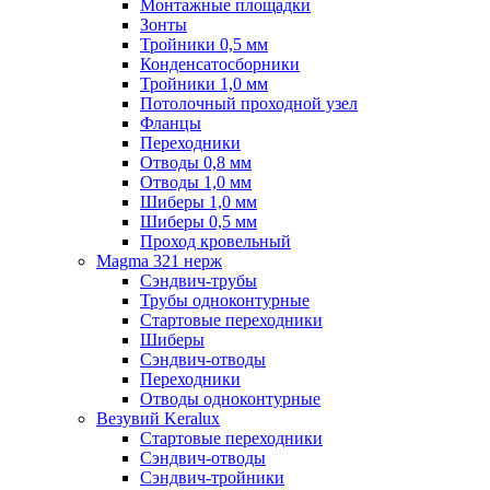
Монтажные площадки
Зонты
Тройники 0,5 мм
Конденсатосборники
Тройники 1,0 мм
Потолочный проходной узел
Фланцы
Переходники
Отводы 0,8 мм
Отводы 1,0 мм
Шиберы 1,0 мм
Шиберы 0,5 мм
Проход кровельный
Magma 321 нерж
Сэндвич-трубы
Трубы одноконтурные
Стартовые переходники
Шиберы
Сэндвич-отводы
Переходники
Отводы одноконтурные
Везувий Keralux
Стартовые переходники
Сэндвич-отводы
Сэндвич-тройники