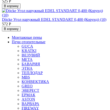
525
Р
В корзину
Döcke Угол наружный EDEL STANDART 0,400 (Корунд) (10)
572
Р
В корзину
Монтажные пены
Печи отопительные
GUCA
KRATKI
ВЕЗУВИЙ
МЕТА
БАВАРИЯ
ЭТНА
ТЕПЛОДАР
MBS
КОНВЕКТИКА
GREO
ЭВЕРЕСТ
ЕРМАК
ASTON
ВАРВАРА
FIREWAY