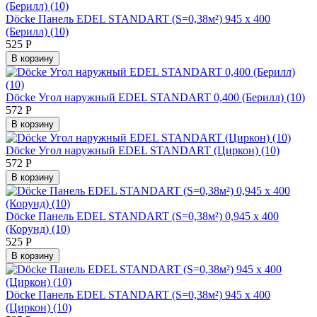
Döcke Панель EDEL STANDART (S=0,38м²) 945 х 400
(Берилл) (10)
525
Р
В корзину
Döcke Угол наружный EDEL STANDART 0,400 (Берилл) (10)
572
Р
В корзину
Döcke Угол наружный EDEL STANDART (Циркон) (10)
572
Р
В корзину
Döcke Панель EDEL STANDART (S=0,38м²) 0,945 х 400
(Корунд) (10)
525
Р
В корзину
Döcke Панель EDEL STANDART (S=0,38м²) 945 х 400
(Циркон) (10)