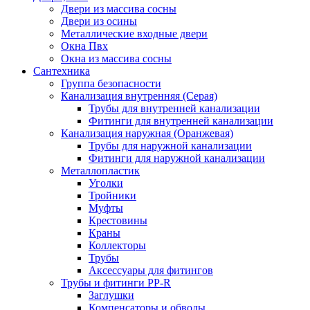
Двери из массива сосны
Двери из осины
Металлические входные двери
Окна Пвх
Окна из массива сосны
Сантехника
Группа безопасности
Канализация внутренняя (Серая)
Трубы для внутренней канализации
Фитинги для внутренней канализации
Канализация наружная (Оранжевая)
Трубы для наружной канализации
Фитинги для наружной канализации
Металлопластик
Уголки
Тройники
Муфты
Крестовины
Краны
Коллекторы
Трубы
Аксессуары для фитингов
Трубы и фитинги PP-R
Заглушки
Компенсаторы и обводы