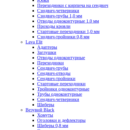
Юбки
Переходники с кирпича на сендвич
Сэндвич-четверники
Сэндвич-трубы 1,0 мм
Отводы одноконтурные 1.0 мм
Проходы кровли
Стартовые переходники 1,0 мм
Сэндвич-тройники 0,8 мм
Lava Elit
Адаптеры
Заглушки
Отводы одноконтурные
Переходники
Сендвич-трубы
Сендвич-отводы
Сендвич-тройники
Стартовые переходники
Тройники одноконтурные
Трубы одноконтурные
Сендвич-четверники
Шиберы
Везувий Black
Хомуты
Оголовки и дефлекторы
Шиберы 0,8 мм