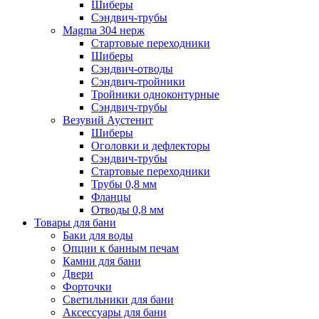
Шиберы
Сэндвич-трубы
Magma 304 нерж
Стартовые переходники
Шиберы
Сэндвич-отводы
Сэндвич-тройники
Тройники одноконтурные
Сэндвич-трубы
Везувий Аустенит
Шиберы
Оголовки и дефлекторы
Сэндвич-трубы
Стартовые переходники
Трубы 0,8 мм
Фланцы
Отводы 0,8 мм
Товары для бани
Баки для воды
Опции к банным печам
Камни для бани
Двери
Форточки
Светильники для бани
Аксессуары для бани