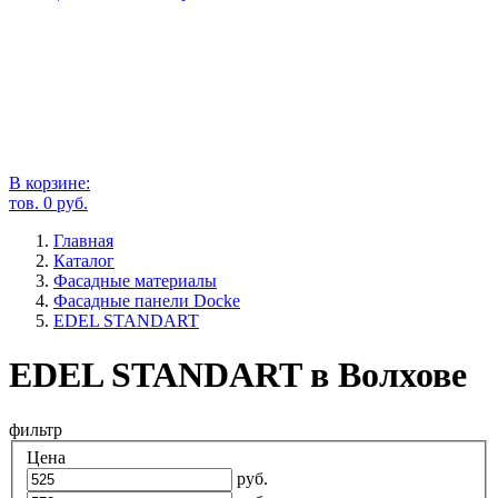
В корзине:
тов.
0
руб.
Главная
Каталог
Фасадные материалы
Фасадные панели Docke
EDEL STANDART
EDEL STANDART в Волхове
фильтр
Цена
руб.