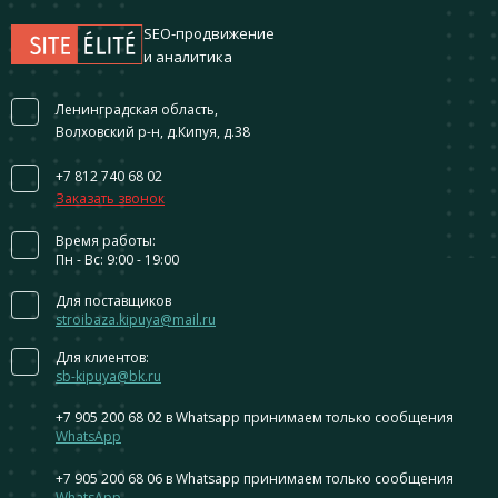
SEO-продвижение
и аналитика
Ленинградская область,
Волховский р-н, д.Кипуя, д.38
+7 812 740 68 02
Заказать звонок
Время работы:
Пн - Вс: 9:00 - 19:00
Для поставщиков
stroibaza.kipuya@mail.ru
Для клиентов:
sb-kipuya@bk.ru
+7 905 200 68 02
в Whatsapp принимаем только сообщения
WhatsApp
+7 905 200 68 06
в Whatsapp принимаем только сообщения
WhatsApp