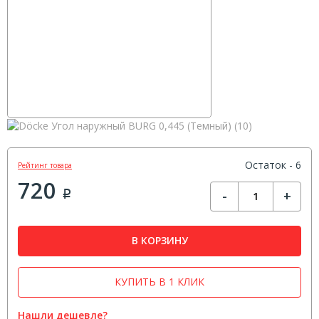
Остаток - 6
Рейтинг товара
720
-
+
Р
В КОРЗИНУ
КУПИТЬ В 1 КЛИК
Нашли дешевле?