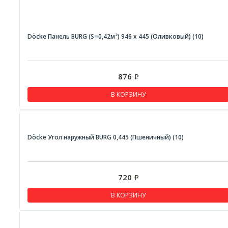
Döcke Панель BURG (S=0,42м²) 946 х 445 (Оливковый) (10)
876
Р
В КОРЗИНУ
Döcke Угол наружный BURG 0,445 (Пшеничный) (10)
720
Р
В КОРЗИНУ