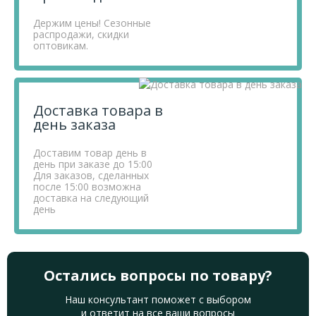
Держим цены! Сезонные
распродажи, скидки
оптовикам.
Доставка товара в
день заказа
Доставим товар день в
день при заказе до 15:00
Для заказов, сделанных
после 15:00 возможна
доставка на следующий
день
Остались вопросы по товару?
Наш консультант поможет с выбором
и ответит на все ваши вопросы