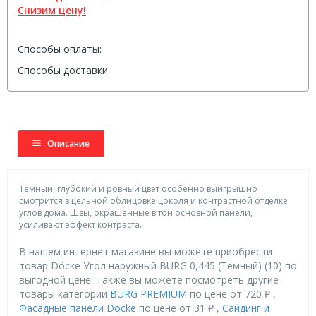
Снизим цену!
Способы оплаты:
Способы доставки:
Описание
Тёмный, глубокий и ровный цвет особенно выигрышно
смотрится в цельной облицовке цоколя и контрастной отделке
углов дома. Швы, окрашенные в тон основной панели,
усиливают эффект контраста.
В нашем интернет магазине вы можете приобрести
товар Döcke Угол наружный BURG 0,445 (Темный) (10) по
выгодной цене! Также вы можете посмотреть другие
товары категории
BURG PREMIUM
по цене от 720 ₽ ,
Фасадные панели Docke
по цене от 31 ₽ ,
Сайдинг и