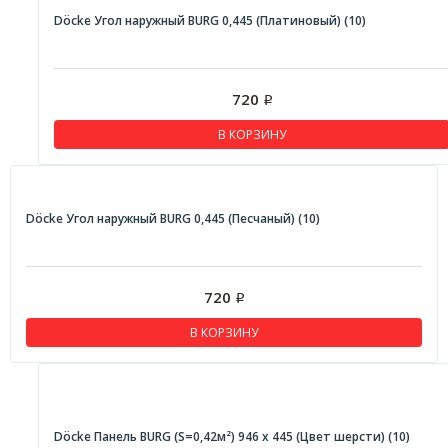
Döcke Угол наружный BURG 0,445 (Платиновый) (10)
720
Р
В КОРЗИНУ
Döcke Угол наружный BURG 0,445 (Песчаный) (10)
720
Р
В КОРЗИНУ
Döcke Панель BURG (S=0,42м²) 946 х 445 (Цвет шерсти) (10)