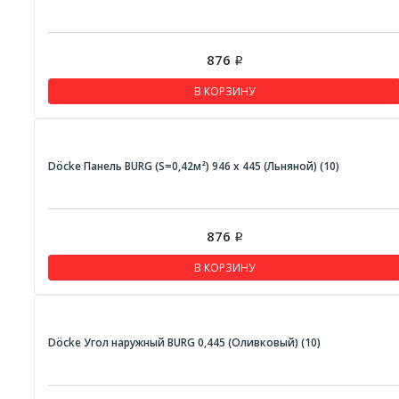
876
Р
В КОРЗИНУ
Döcke Панель BURG (S=0,42м²) 946 х 445 (Льняной) (10)
876
Р
В КОРЗИНУ
Döcke Угол наружный BURG 0,445 (Оливковый) (10)