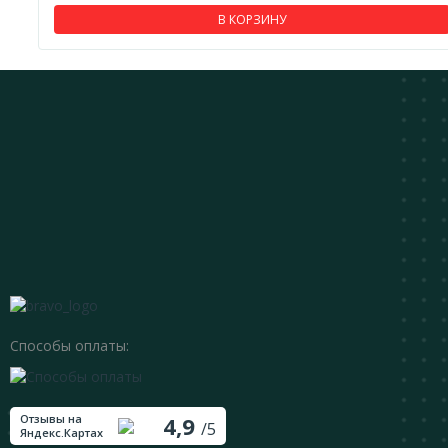
В КОРЗИНУ
Способы оплаты:
Отзывы на
4,9
/5
Яндекс.Картах