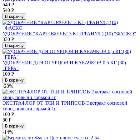
640
Р
540
Р
В корзину
УДОБРЕНИЕ "КАРТОФЕЛЬ" 3 КГ (ГРАНУЛ.) (10) "ФАСКО"
330
Р
В корзину
УДОБРЕНИЕ ДЛЯ ОГУРЦОВ И КАБАЧКОВ 0,5 КГ (30)
"ГЕРА"
100
Р
В корзину
-20%
ЭКСТРАФЛОР ОТ ТЛИ И ТРИПСОВ Экстракт сосновой
хвои, полыни горькой 1г
100
Р
80
Р
В корзину
-14%