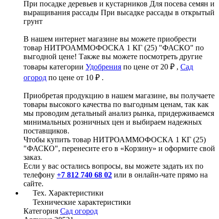
При посадке деревьев и кустарников Для посева семян и
выращивания рассады При высадке рассады в открытый
грунт
В нашем интернет магазине вы можете приобрести
товар НИТРОАММОФОСКА 1 КГ (25) "ФАСКО" по
выгодной цене! Также вы можете посмотреть другие
товары категории
Удобрения
по цене от 20 ₽ ,
Сад
огород
по цене от 10 ₽ .
Приобретая продукцию в нашем магазине, вы получаете
товары высокого качества по выгодным ценам, так как
мы проводим детальный анализ рынка, придерживаемся
минимальных розничных цен и выбираем надежных
поставщиков.
Чтобы купить товар НИТРОАММОФОСКА 1 КГ (25)
"ФАСКО", перенесите его в «Корзину» и оформите свой
заказ.
Если у вас остались вопросы, вы можете задать их по
телефону
+7 812 740 68 02
или в онлайн-чате прямо на
сайте.
Тех. Характеристики
Технические характеристики
Категория
Сад огород