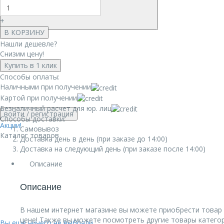
+
В КОРЗИНУ
Нашли дешевле?
Снизим цену!
Купить в 1 клик
Способы оплаты:
Наличными при получении
Картой при получении
Безналичный расчет для юр. лиц
войти
/ регистрация
Способы доставки:
Акции!
Самовывоз
Каталог товаров
Доставка день в день (при заказе до 14:00)
Доставка на следующий день (при заказе после 14:00)
Описание
Описание
В нашем интернет магазине вы можете приобрести товар 
цене! Также вы можете посмотреть другие товары катего
Вы еще ничего не выбрали