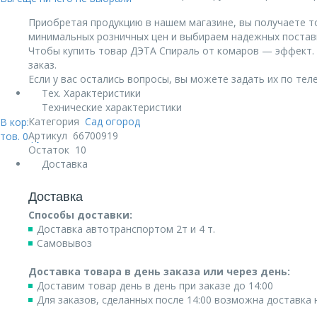
Приобретая продукцию в нашем магазине, вы получаете т
минимальных розничных цен и выбираем надежных постав
Чтобы купить товар ДЭТА Спираль от комаров — эффект. E
заказ.
Если у вас остались вопросы, вы можете задать их по те
Тех. Характеристики
Технические характеристики
Категория
Сад огород
В корзине:
Артикул
66700919
тов.
0
руб.
Остаток
10
Доставка
Доставка
Способы доставки:
Доставка автотранспортом 2т и 4 т.
Самовывоз
Доставка товара в день заказа или через день:
Доставим товар день в день при заказе до 14:00
Для заказов, сделанных после 14:00 возможна доставка