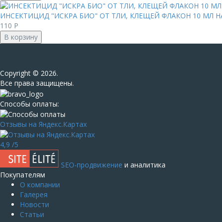
ИНСЕКТИЦИД "ИСКРА БИО" ОТ ТЛИ, КЛЕЩЕЙ ФЛАКОН 10 МЛ НА 
110
Р
В корзину
Сopyright © 2026.
Все права защищены.
Способы оплаты:
Отзывы на Яндекс.Картах
4,9
/5
SEO-продвижение
и аналитика
Покупателям
О компании
Галерея
Новости
Статьи