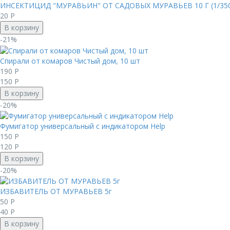
ИНСЕКТИЦИД "МУРАВЬИН" ОТ САДОВЫХ МУРАВЬЕВ 10 Г (1/35
20
Р
В корзину
-21%
Спирали от комаров Чистый дом, 10 шт
190
Р
150
Р
В корзину
-20%
Фумигатор универсальный с индикатором Help
150
Р
120
Р
В корзину
-20%
ИЗБАВИТЕЛЬ ОТ МУРАВЬЕВ 5г
50
Р
40
Р
В корзину