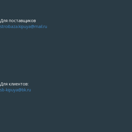
Для поставщиков
stroibaza.kipuya@mail.ru
Для клиентов:
sb-kipuya@bk.ru