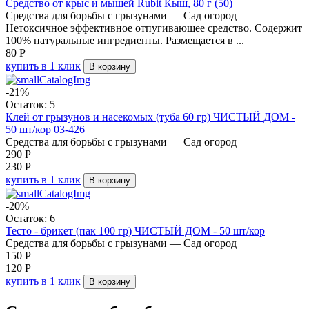
Средство от крыс и мышей Rubit Кыш, 80 г (50)
Средства для борьбы с грызунами — Сад огород
Нетоксичное эффективное отпугивающее средство. Содержит
100% натуральные ингредиенты. Размещается в ...
80
Р
купить в 1 клик
В корзину
-21%
Остаток: 5
Клей от грызунов и насекомых (туба 60 гр) ЧИСТЫЙ ДОМ -
50 шт/кор 03-426
Средства для борьбы с грызунами — Сад огород
290
Р
230
Р
купить в 1 клик
В корзину
-20%
Остаток: 6
Тесто - брикет (пак 100 гр) ЧИСТЫЙ ДОМ - 50 шт/кор
Средства для борьбы с грызунами — Сад огород
150
Р
120
Р
купить в 1 клик
В корзину