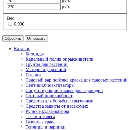
руб.
руб.
Вес
0.000
Сбросить
Отправить
Каталог
Биоциды
Капельный полив,опрыскиватели
Грунты для растений
Материал укрывной
Пленки
Садовый вар,побелка,краска для садовых растений
Септики,биоактиваторы
Сопутствующие товары для садоводов
Сотовый поликарбонат
Средства для борьбы с грызунами
Средства защиты от насекомых
Ручные культиваторы
Тачки и колеса
Газонная трава
Теплицы и парники