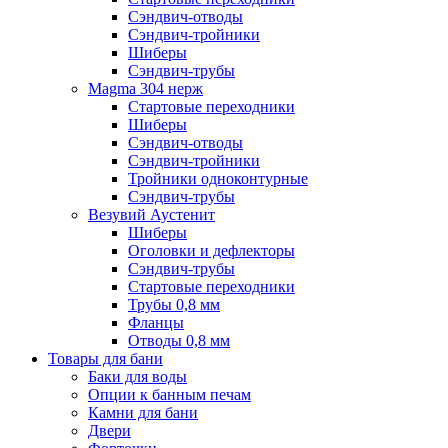
Сэндвич-отводы
Сэндвич-тройники
Шиберы
Сэндвич-трубы
Magma 304 нерж
Стартовые переходники
Шиберы
Сэндвич-отводы
Сэндвич-тройники
Тройники одноконтурные
Сэндвич-трубы
Везувий Аустенит
Шиберы
Оголовки и дефлекторы
Сэндвич-трубы
Стартовые переходники
Трубы 0,8 мм
Фланцы
Отводы 0,8 мм
Товары для бани
Баки для воды
Опции к банным печам
Камни для бани
Двери