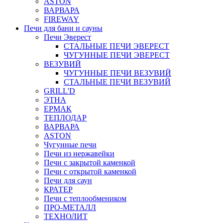
ASTON
ВАРВАРА
FIREWAY
Печи для бани и сауны
Печи Эверест
СТАЛЬНЫЕ ПЕЧИ ЭВЕРЕСТ
ЧУГУННЫЕ ПЕЧИ ЭВЕРЕСТ
ВЕЗУВИЙ
ЧУГУННЫЕ ПЕЧИ ВЕЗУВИЙ
СТАЛЬНЫЕ ПЕЧИ ВЕЗУВИЙ
GRILL'D
ЭТНА
ЕРМАК
ТЕПЛОДАР
ВАРВАРА
ASTON
Чугунные печи
Печи из нержавейки
Печи с закрытой каменкой
Печи с открытой каменкой
Печи для саун
КРАТЕР
Печи с теплообмеником
ПРО-МЕТАЛЛ
ТЕХНОЛИТ