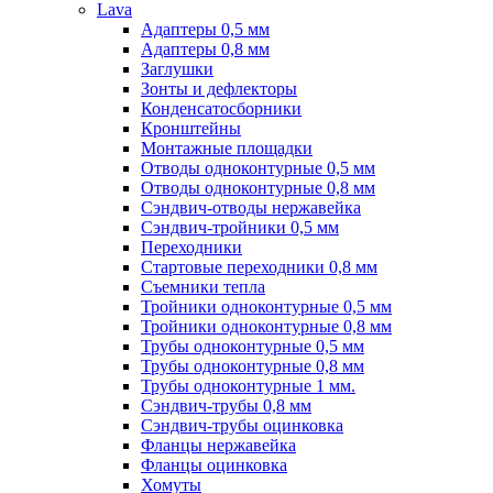
Lava
Адаптеры 0,5 мм
Адаптеры 0,8 мм
Заглушки
Зонты и дефлекторы
Конденсатосборники
Кронштейны
Монтажные площадки
Отводы одноконтурные 0,5 мм
Отводы одноконтурные 0,8 мм
Сэндвич-отводы нержавейка
Сэндвич-тройники 0,5 мм
Переходники
Стартовые переходники 0,8 мм
Съемники тепла
Тройники одноконтурные 0,5 мм
Тройники одноконтурные 0,8 мм
Трубы одноконтурные 0,5 мм
Трубы одноконтурные 0,8 мм
Трубы одноконтурные 1 мм.
Сэндвич-трубы 0,8 мм
Сэндвич-трубы оцинковка
Фланцы нержавейка
Фланцы оцинковка
Хомуты