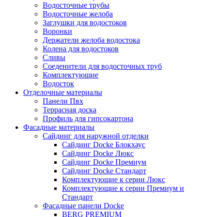
Водосточные трубы
Водосточные желоба
Заглушки для водостоков
Воронки
Держатели желоба водостока
Колена для водостоков
Сливы
Соеденители для водосточных труб
Комплектующие
Водосток
Отделочные материалы
Панели Пвх
Террасная доска
Профиль для гипсокартона
Фасадные материалы
Сайдинг для наружной отделки
Сайдинг Docke Блокхаус
Сайдинг Docke Люкс
Сайдинг Docke Премиум
Сайдинг Docke Стандарт
Комплектующие к серии Люкс
Комплектующие к серии Премиум и
Стандарт
Фасадные панели Docke
BERG PREMIUM