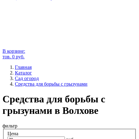
В корзине:
тов.
0
руб.
Главная
Каталог
Сад огород
Средства для борьбы с грызунами
Средства для борьбы с
грызунами в Волхове
фильтр
Цена