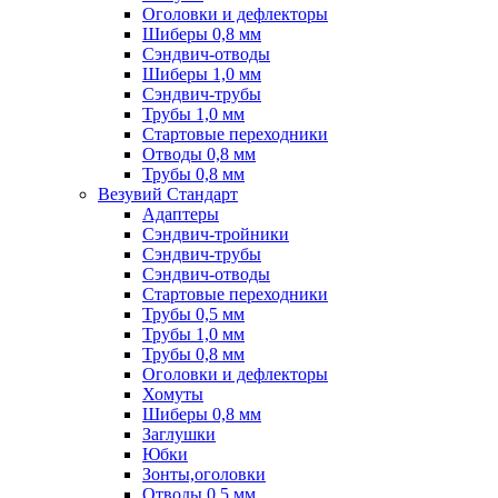
Оголовки и дефлекторы
Шиберы 0,8 мм
Сэндвич-отводы
Шиберы 1,0 мм
Сэндвич-трубы
Трубы 1,0 мм
Стартовые переходники
Отводы 0,8 мм
Трубы 0,8 мм
Везувий Стандарт
Адаптеры
Сэндвич-тройники
Сэндвич-трубы
Сэндвич-отводы
Стартовые переходники
Трубы 0,5 мм
Трубы 1,0 мм
Трубы 0,8 мм
Оголовки и дефлекторы
Хомуты
Шиберы 0,8 мм
Заглушки
Юбки
Зонты,оголовки
Отводы 0,5 мм