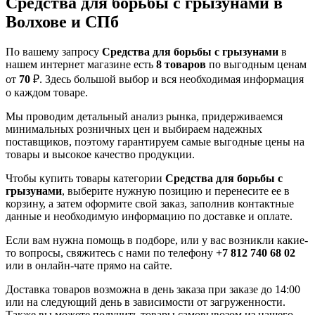
Средства для борьбы с грызунами в
Волхове и СПб
По вашему запросу
Средства для борьбы с грызунами
в
нашем интернет магазине есть
8 товаров
по выгодным ценам
от
70
₽. Здесь большой выбор и вся необходимая информация
о каждом товаре.
Мы проводим детальный анализ рынка, придерживаемся
минимальных розничных цен и выбираем надежных
поставщиков, поэтому гарантируем самые выгодные цены на
товары и высокое качество продукции.
Чтобы купить товары категории
Средства для борьбы с
грызунами
, выберите нужную позицию и перенесите ее в
корзину, а затем оформите свой заказ, заполнив контактные
данные и необходимую информацию по доставке и оплате.
Если вам нужна помощь в подборе, или у вас возникли какие-
то вопросы, свяжитесь с нами по телефону
+7 812 740 68 02
или в онлайн-чате прямо на сайте.
Доставка товаров возможна в день заказа при заказе до 14:00
или на следующий день в зависимости от загруженности.
Также вы можете получить товары самовывозом из нашего