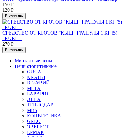
150
Р
120
Р
В корзину
СРЕДСТВО ОТ КРОТОВ "КЫШ" ГРАНУЛЫ 1 КГ (5)
"RUBIT"
270
Р
В корзину
Монтажные пены
Печи отопительные
GUCA
KRATKI
ВЕЗУВИЙ
МЕТА
БАВАРИЯ
ЭТНА
ТЕПЛОДАР
MBS
КОНВЕКТИКА
GREO
ЭВЕРЕСТ
ЕРМАК