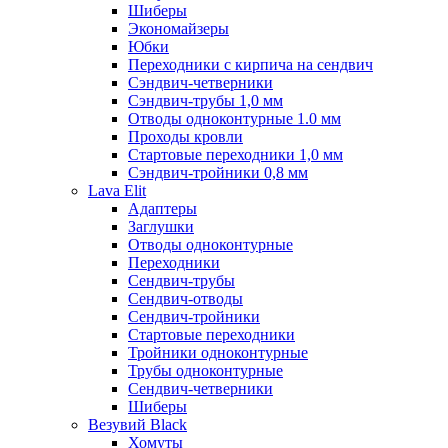
Шиберы
Экономайзеры
Юбки
Переходники с кирпича на сендвич
Сэндвич-четверники
Сэндвич-трубы 1,0 мм
Отводы одноконтурные 1.0 мм
Проходы кровли
Стартовые переходники 1,0 мм
Сэндвич-тройники 0,8 мм
Lava Elit
Адаптеры
Заглушки
Отводы одноконтурные
Переходники
Сендвич-трубы
Сендвич-отводы
Сендвич-тройники
Стартовые переходники
Тройники одноконтурные
Трубы одноконтурные
Сендвич-четверники
Шиберы
Везувий Black
Хомуты