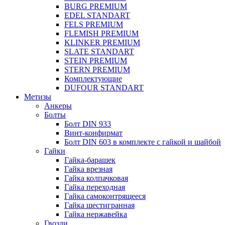
BURG PREMIUM
EDEL STANDART
FELS PREMIUM
FLEMISH PREMIUM
KLINKER PREMIUM
SLATE STANDART
STEIN PREMIUM
STERN PREMIUM
Комплектующие
DUFOUR STANDART
Метизы
Анкеры
Болты
Болт DIN 933
Винт-конфирмат
Болт DIN 603 в комплекте с гайкой и шайбой
Гайки
Гайка-барашек
Гайка врезная
Гайка колпачковая
Гайка переходная
Гайка самоконтрящееся
Гайка шестигранная
Гайка нержавейка
Гвозди