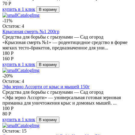
70
Р
купить в 1 клик
В корзину
-11%
Остаток: 4
Крысиная смерть №1 200гр
Средства для борьбы с грызунами — Сад огород
«Крысиная смерть №1» — родентицидное средство в форме
мягких тесто-брикетов, предназначенное для уни...
180
Р
160
Р
купить в 1 клик
В корзину
-20%
Остаток: 4
Эфа зерно Ассорти от крыс и мышей 150г
Средства для борьбы с грызунами — Сад огород
«Эфа зерно Ассорти» — универсальная готовая зерновая
приманка для уничтожения крыс и домовых мышей. ...
100
Р
80
Р
купить в 1 клик
В корзину
Остаток: 15