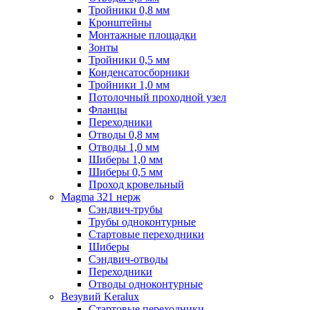
Тройники 0,8 мм
Кронштейны
Монтажные площадки
Зонты
Тройники 0,5 мм
Конденсатосборники
Тройники 1,0 мм
Потолочный проходной узел
Фланцы
Переходники
Отводы 0,8 мм
Отводы 1,0 мм
Шиберы 1,0 мм
Шиберы 0,5 мм
Проход кровельный
Magma 321 нерж
Сэндвич-трубы
Трубы одноконтурные
Стартовые переходники
Шиберы
Сэндвич-отводы
Переходники
Отводы одноконтурные
Везувий Keralux
Стартовые переходники