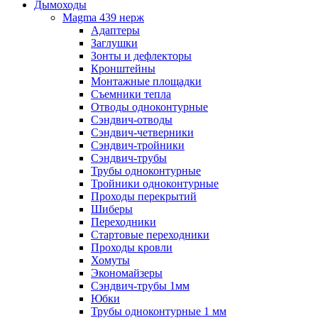
Дымоходы
Magma 439 нерж
Адаптеры
Заглушки
Зонты и дефлекторы
Кронштейны
Монтажные площадки
Съемники тепла
Отводы одноконтурные
Сэндвич-отводы
Сэндвич-четверники
Сэндвич-тройники
Сэндвич-трубы
Трубы одноконтурные
Тройники одноконтурные
Проходы перекрытий
Шиберы
Переходники
Стартовые переходники
Проходы кровли
Хомуты
Экономайзеры
Сэндвич-трубы 1мм
Юбки
Трубы одноконтурные 1 мм