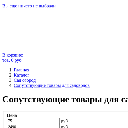
Вы еще ничего не выбрали
В корзине:
тов.
0
руб.
Главная
Каталог
Сад огород
Сопутствующие товары для садоводов
Сопутствующие товары для са
Цена
руб.
руб.