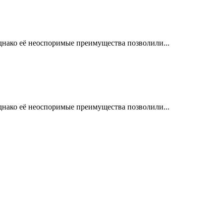
днако её неоспоримые преимущества позволили...
днако её неоспоримые преимущества позволили...