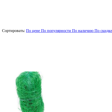
Сортировать:
По цене
По популярности
По наличию
По скидк