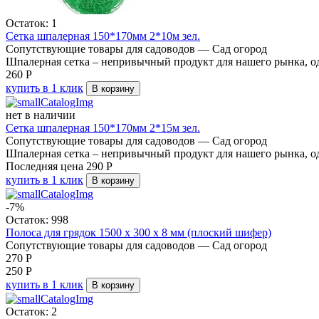
Остаток: 1
Сетка шпалерная 150*170мм 2*10м зел.
Сопутствующие товары для садоводов — Сад огород
Шпалерная сетка – непривычный продукт для нашего рынка, о
260
Р
купить в 1 клик
В корзину
нет в наличии
Сетка шпалерная 150*170мм 2*15м зел.
Сопутствующие товары для садоводов — Сад огород
Шпалерная сетка – непривычный продукт для нашего рынка, о
Последняя цена
290
Р
купить в 1 клик
В корзину
-7%
Остаток: 998
Полоса для грядок 1500 x 300 x 8 мм (плоский шифер)
Сопутствующие товары для садоводов — Сад огород
270
Р
250
Р
купить в 1 клик
В корзину
Остаток: 2