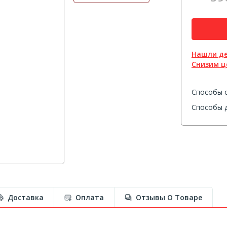
Нашли д
Снизим ц
Способы 
Способы д
Доставка
Оплата
Отзывы О Товаре