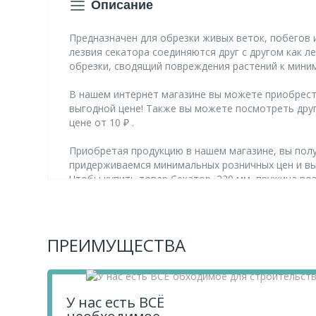
Описание
Предназначен для обрезки живых веток, побегов 
лезвия секатора соединяются друг с другом как 
обрезки, сводящий повреждения растений к мини
В нашем интернет магазине вы можете приобрести 
выгодной цене! Также вы можете посмотреть дру
цене от 10 ₽ .
Приобретая продукцию в нашем магазине, вы полу
придерживаемся минимальных розничных цен и в
Чтобы купить товар Секатор, 220 мм, пружина воз
заказ.
Если у вас остались вопросы, вы можете задать 
ПРЕИМУЩЕСТВА
У нас есть ВСЁ