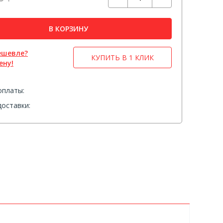
В КОРЗИНУ
ешевле?
КУПИТЬ В 1 КЛИК
ену!
оплаты:
оставки: