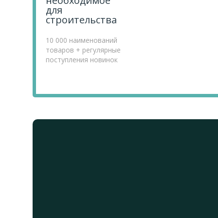
необходимое
для
строительства
10 000 наименований
товаров + регулярные
поступления новинок