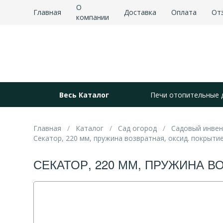
О
Главная
Доставка
Оплата
От
компании
Весь Каталог
Печи отопительные 
Главная
Каталог
Сад огород
Садовый инве
Секатор, 220 мм, пружина возвратная, оксид. покрытие
СЕКАТОР, 220 ММ, ПРУЖИНА В