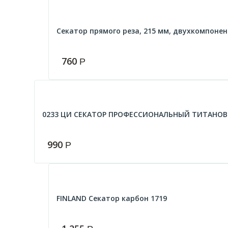
Секатор прямого реза, 215 мм, двухкомпонент
760
Р
0233 ЦИ СЕКАТОР ПРОФЕССИОНАЛЬНЫЙ ТИТАНО
990
Р
FINLAND Секатор карбон 1719