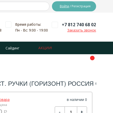
Войти
/ Регистрация
+7 812 740 68 02
Время работы:
8
Пн - Вс: 9:00 - 19:00
Заказать звонок
АКЦИИ!
Сайдинг
СТ. РУЧКИ (ГОРИЗОНТ) РОССИЯ СИБР
овара
в наличии 0
цена
0
-
+
Р