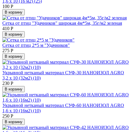
1,6 х 10 (16 м2) (25)
100
Р
В корзину
Сетка от птиц "Удачников" широкая 4м*5м, 35г/м2 зеленая
410
Р
В корзину
Сетка от птиц 2*5 м "Удачников"
275
Р
В корзину
Укрывной нетканый материал СУФ-30 НАНОИЗОЛ AGRO
3,2 х 10 (32м2) (10)
230
Р
В корзину
Укрывной нетканый материал СУФ-60 НАНОИЗОЛ AGRO
1,6 х 10 (16м2) (10)
250
Р
В корзину