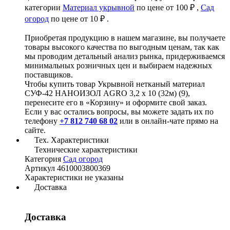
категории
Материал укрывной
по цене от 100 ₽ ,
Сад
огород
по цене от 10 ₽ .
Приобретая продукцию в нашем магазине, вы получаете
товары высокого качества по выгодным ценам, так как
мы проводим детальный анализ рынка, придерживаемся
минимальных розничных цен и выбираем надежных
поставщиков.
Чтобы купить товар Укрывной нетканый материал
СУФ-42 НАНОИЗОЛ AGRO 3,2 х 10 (32м) (9),
перенесите его в «Корзину» и оформите свой заказ.
Если у вас остались вопросы, вы можете задать их по
телефону
+7 812 740 68 02
или в онлайн-чате прямо на
сайте.
Тех. Характеристики
Технические характеристики
Категория
Сад огород
Артикул
4610003800369
Характеристики не указаны
Доставка
Доставка