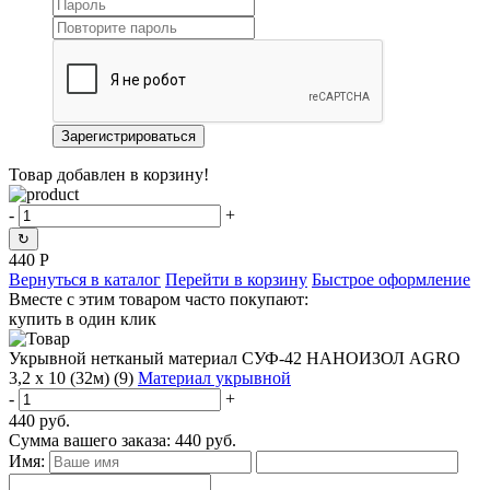
Товар добавлен в корзину!
-
+
↻
440
Р
Вернуться в каталог
Перейти в корзину
Быстрое оформление
Вместе с этим товаром часто покупают:
купить в один клик
Укрывной нетканый материал СУФ-42 НАНОИЗОЛ AGRO
3,2 х 10 (32м) (9)
Материал укрывной
-
+
440
руб.
Сумма вашего заказа:
440
руб.
Имя: