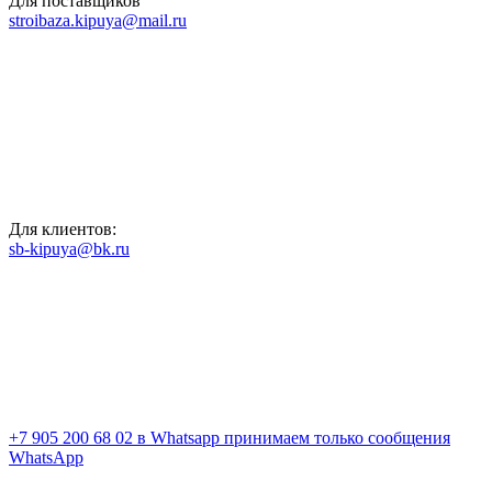
Для поставщиков
stroibaza.kipuya@mail.ru
Для клиентов:
sb-kipuya@bk.ru
+7 905 200 68 02
в Whatsapp принимаем только сообщения
WhatsApp