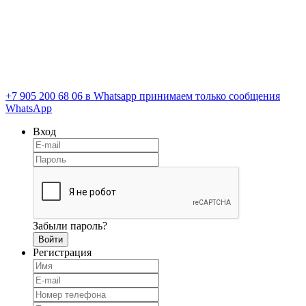
+7 905 200 68 06
в Whatsapp принимаем только сообщения
WhatsApp
Вход
Забыли пароль?
Регистрация