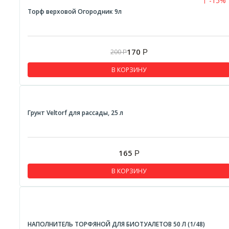
-15%
Торф верховой Огородник 9л
170
200
Р
Р
В КОРЗИНУ
Грунт Veltorf для рассады, 25 л
165
Р
В КОРЗИНУ
НАПОЛНИТЕЛЬ ТОРФЯНОЙ ДЛЯ БИОТУАЛЕТОВ 50 Л (1/48)