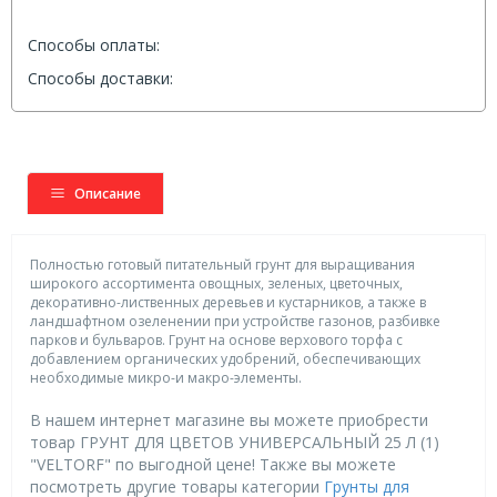
Способы оплаты:
Способы доставки:
Описание
Полностью готовый питательный грунт для выращивания
широкого ассортимента овощных, зеленых, цветочных,
декоративно-лиственных деревьев и кустарников, а также в
ландшафтном озеленении при устройстве газонов, разбивке
парков и бульваров. Грунт на основе верхового торфа с
добавлением органических удобрений, обеспечивающих
необходимые микро-и макро-элементы.
В нашем интернет магазине вы можете приобрести
товар ГРУНТ ДЛЯ ЦВЕТОВ УНИВЕРСАЛЬНЫЙ 25 Л (1)
"VELTORF" по выгодной цене! Также вы можете
посмотреть другие товары категории
Грунты для