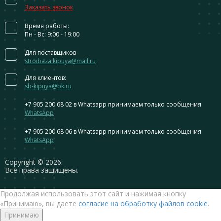
Заказать звонок
Время работы:
Пн - Вс: 9:00 - 19:00
Для поставщиков
stroibaza.kipuya@mail.ru
Для клиентов:
sb-kipuya@bk.ru
+7 905 200 68 02
в Whatsapp принимаем только сообщения
WhatsApp
+7 905 200 68 06
в Whatsapp принимаем только сообщения
WhatsApp
Сopyright © 2026.
Все права защищены.
Продолжая использовать этот сайт и нажимая кнопку
«Принимаю», вы даете
согласие на обработку файлов cookie
.
Принимаю