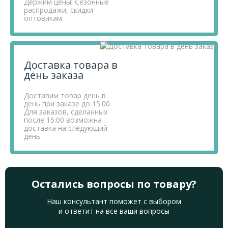
Держим цены! Сезонные
распродажи, скидки
оптовикам.
Доставка товара в
день заказа
Доставим товар день в
день при заказе до 15:00
Для заказов, сделанных
после 15:00 возможна
доставка на следующий
день
Остались вопросы по товару?
Наш консультант поможет с выбором
и ответит на все ваши вопросы