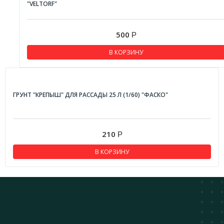
"VELTORF"
500
Р
В КОРЗИНУ
ГРУНТ "КРЕПЫШ" ДЛЯ РАССАДЫ 25 Л (1/60) "ФАСКО"
210
Р
В КОРЗИНУ