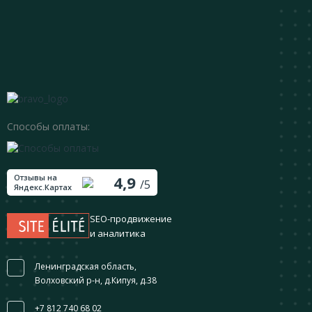
Способы оплаты:
Отзывы на
4,9
/5
Яндекс.Картах
SEO-продвижение
и аналитика
Ленинградская область,
Волховский р-н, д.Кипуя, д.38
+7 812 740 68 02