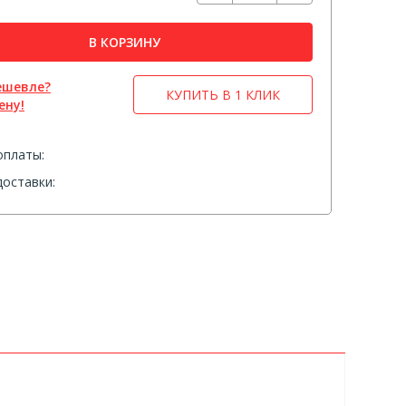
В КОРЗИНУ
ешевле?
КУПИТЬ В 1 КЛИК
ену!
оплаты:
оставки: