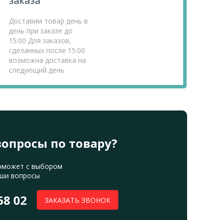
заказа
Доставим товар день в
день при заказе до
15:00 Для заказов,
сделанных после 15:00
возможна доставка на
следующий день
вопросы по товару?
оможет с выбором
аши вопросы
68 02
ЗАКАЗАТЬ ЗВОНОК