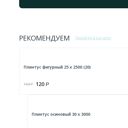
РЕКОМЕНДУЕМ
Перейти в каталог
Плинтус фигурный 25 х 2500 (20)
120
Р
150
Р
Плинтус осиновый 30 х 3000