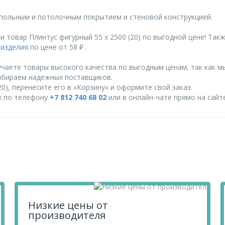
польным и потолочным покрытием и стеновой конструкцией.
 товар Плинтус фигурный 55 х 2500 (20) по выгодной цене! Та
изделия
по цене от 58 ₽ .
чаете товары высокого качества по выгодным ценам, так как м
ыбираем надежных поставщиков.
0), перенесите его в «Корзину» и оформите свой заказ.
их по телефону
+7 812 740 68 02
или в онлайн-чате прямо на сайте
Низкие цены от
производителя