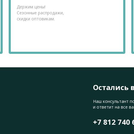
Держим цены!
Сезонные распродажи,
скидки оптовикам.
Остались 
Наш консультант п
и ответит на все в
+7 812 740 