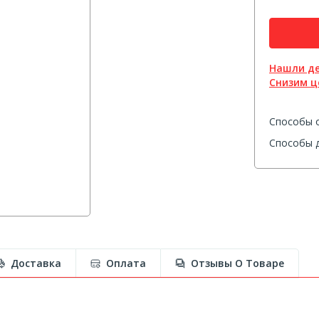
Нашли д
Снизим ц
Способы 
Способы д
Доставка
Оплата
Отзывы О Товаре