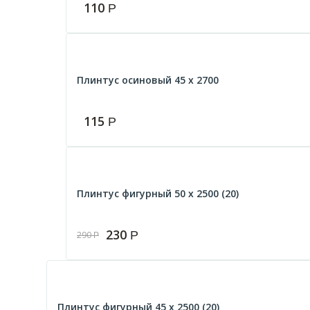
110
Р
Плинтус осиновый 45 х 2700
115
Р
Плинтус фигурный 50 х 2500 (20)
230
Р
290
Р
Плинтус фигурный 45 х 2500 (20)