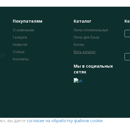
Покупателям
Каталог
Ко
О компании
Печи отопительные
Галерея
Печи для бани
Новости
Котлы
Статьи
Весь каталог
Контакты
Мы в социальных
сетях
ю», вы даете
согласие на обработку файлов cookie
.