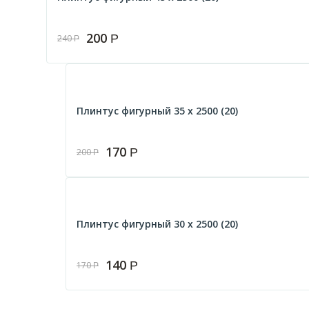
200
Р
240
Р
Плинтус фигурный 35 х 2500 (20)
170
Р
200
Р
Плинтус фигурный 30 х 2500 (20)
140
Р
170
Р