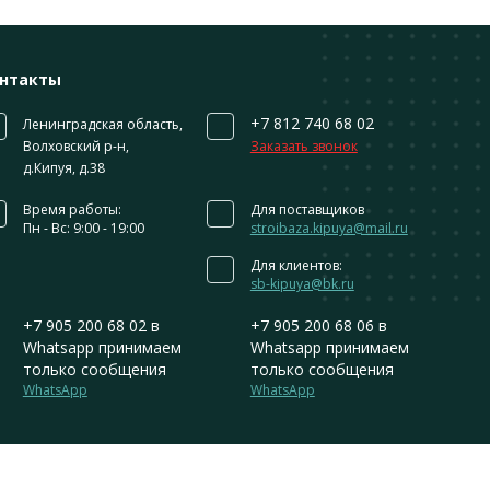
нтакты
+7 812 740 68 02
Ленинградская область,
Волховский р-н,
Заказать звонок
д.Кипуя, д.38
Время работы:
Для поставщиков
Пн - Вс: 9:00 - 19:00
stroibaza.kipuya@mail.ru
Для клиентов:
sb-kipuya@bk.ru
+7 905 200 68 02
в
+7 905 200 68 06
в
Whatsapp принимаем
Whatsapp принимаем
только сообщения
только сообщения
WhatsApp
WhatsApp