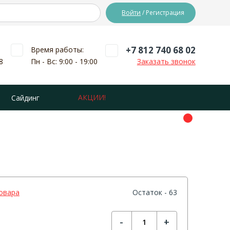
Войти
/ Регистрация
+7 812 740 68 02
Время работы:
8
Пн - Вс: 9:00 - 19:00
Заказать звонок
АКЦИИ!
Сайдинг
овара
Остаток - 63
-
+