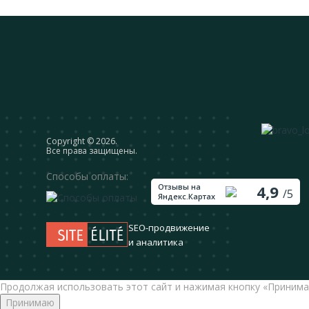
Сopyright © 2026.
Все права защищены.
Способы оплаты:
Отзывы на
4,9
/5
Яндекс.Картах
SEO-продвижение
и аналитика
Продолжая использовать этот сайт и нажимая кнопку «Принима
Принимаю