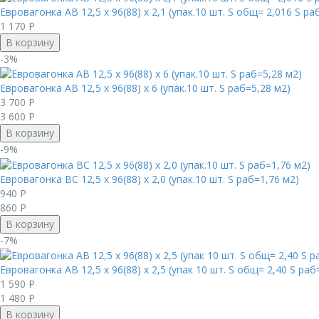
Евровагонка AB 12,5 х 96(88) х 2,1 (упак.10 шт. S общ= 2,016 S ра
1 170
Р
В корзину
-3%
Евровагонка AB 12,5 х 96(88) х 6 (упак.10 шт. S раб=5,28 м2)
3 700
Р
3 600
Р
В корзину
-9%
Евровагонка BC 12,5 х 96(88) х 2,0 (упак.10 шт. S раб=1,76 м2)
940
Р
860
Р
В корзину
-7%
Евровагонка AB 12,5 х 96(88) х 2,5 (упак 10 шт. S общ= 2,40 S раб
1 590
Р
1 480
Р
В корзину