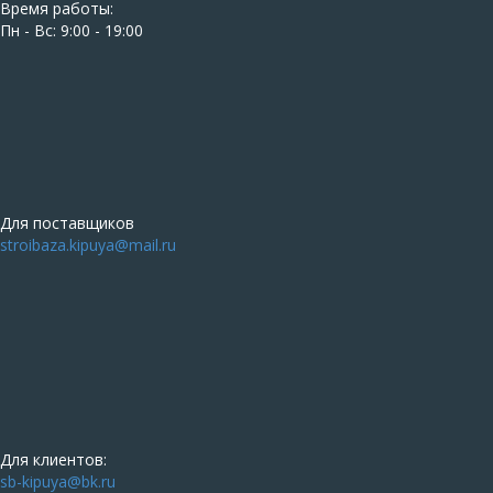
Время работы:
Пн - Вс: 9:00 - 19:00
Для поставщиков
stroibaza.kipuya@mail.ru
Для клиентов:
sb-kipuya@bk.ru