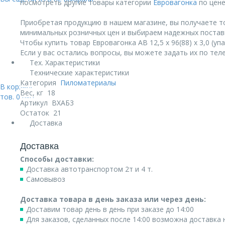
посмотреть другие товары категории
Евровагонка
по цене
Приобретая продукцию в нашем магазине, вы получаете т
минимальных розничных цен и выбираем надежных постав
Чтобы купить товар Евровагонка АB 12,5 х 96(88) х 3,0 (уп
Если у вас остались вопросы, вы можете задать их по те
Тех. Характеристики
Технические характеристики
Категория
Пиломатериалы
В корзине:
Вес, кг
18
тов.
0
руб.
Артикул
ВХАБ3
Остаток
21
Доставка
Доставка
Способы доставки:
Доставка автотранспортом 2т и 4 т.
Самовывоз
Доставка товара в день заказа или через день:
Доставим товар день в день при заказе до 14:00
Для заказов, сделанных после 14:00 возможна доставка