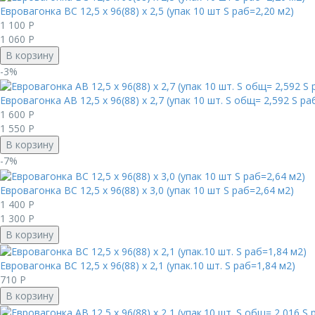
Евровагонка BC 12,5 х 96(88) х 2,5 (упак 10 шт S раб=2,20 м2)
1 100
Р
1 060
Р
В корзину
-3%
Евровагонка AB 12,5 х 96(88) х 2,7 (упак 10 шт. S общ= 2,592 S ра
1 600
Р
1 550
Р
В корзину
-7%
Евровагонка BC 12,5 х 96(88) х 3,0 (упак 10 шт S раб=2,64 м2)
1 400
Р
1 300
Р
В корзину
Евровагонка BC 12,5 х 96(88) х 2,1 (упак.10 шт. S раб=1,84 м2)
710
Р
В корзину