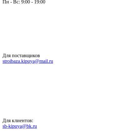
Пн - Вс: 9:00 - 19:00
Для поставщиков
stroibaza.kipuya@mail.ru
Для клиентов:
sb-kipuya@bk.ru