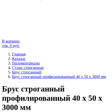
В корзине:
тов.
0
руб.
Главная
Каталог
Пиломатериалы
Сухие строганные
Брус строганный
Брус строганный профилированный 40 х 50 х 3000 мм
Брус строганный
профилированный 40 х 50 х
3000 мм