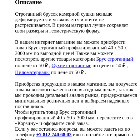
Описание
Строганный брусок камерной сушки меньше
деформируется и усаживается и почти не
растрескивается. В целом материал лучше сохраняет
свои размеры и геометрическую форму.
В нашем интернет магазине вы можете приобрести
товар Брус строганный профилированный 40 х 50 х
3000 мм по выгодной цене! Также вы можете
посмотреть другие товары категории
Брус строганный
по цене от 50 ₽ ,
Сухие строганные
по цене от 50 ₽ ,
Пиломатериалы
по цене от 50 ₽ .
Приобретая продукцию в нашем магазине, вы получаете
товары высокого качества по выгодным ценам, так как
мы проводим детальный анализ рынка, придерживаемся
минимальных розничных цен и выбираем надежных
поставщиков.
Чтобы купить товар Брус строганный
профилированный 40 х 50 х 3000 мм, перенесите его в
«Корзину» и оформите свой заказ.
Если у вас остались вопросы, вы можете задать их по
телефону
+7 812 740 68 02
или в онлайн-чате прямо на