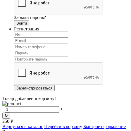
Забыли пароль?
Регистрация
Товар добавлен в корзину!
-
+
↻
250
Р
Вернуться в каталог
Перейти в корзину
Быстрое оформление