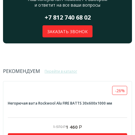
и ответит на все ваши вопросы
+7 812 740 68 02
ЗАКАЗАТЬ ЗВОНОК
РЕКОМЕНДУЕМ
Перейти в каталог
-26%
Негорючая вата Rockwool Alu FIRE BATTS 30x600x1000 мм
1 460
1 970
Р
Р