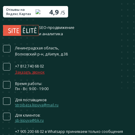
Отзывы на
4,9
/5
Яндекс.Картах
SEO-продвижение
и аналитика
Ленинградская область,
Волховский р-н, д.Кипуя, д.38
+7 812 740 68 02
Заказать звонок
Время работы:
Пн - Вс: 9:00 - 19:00
Для поставщиков
stroibaza.kipuya@mail.ru
Для клиентов:
sb-kipuya@bk.ru
+7 905 200 68 02
в Whatsapp принимаем только сообщения