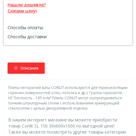
Нашли дешевле?
Снизим цену!
Способы оплаты:
Способы доставки:
Описание
Плиты негорючей ваты CONLIT используются для термоизоляции
горючих поверхностей (стен, потолка и др.). Группа горючести -
НГ Плотность - 165 кг/м³ Плиты CONLIT могут оштукатуриваться
тонким штукатурным слоем с использованием армирующей
стеклосетки с целью декоративной отделки.
В нашем интернет магазине вы можете приобрести
товар Conlit SL 150 30x600x1000 по выгодной цене!
Также вы можете посмотреть другие товары категории