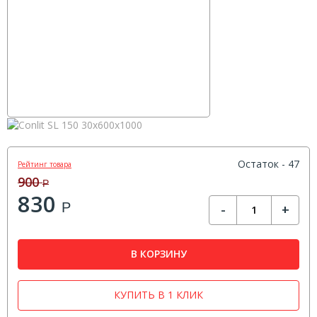
Остаток - 47
Рейтинг товара
900
Р
830
Р
-
+
В КОРЗИНУ
КУПИТЬ В 1 КЛИК