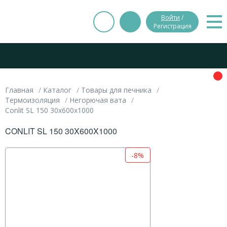
Войти
/
Регистрация
Главная
Каталог
Товары для печника
Термоизоляция
Негорючая вата
Conlit SL 150 30x600x1000
CONLIT SL 150 30X600X1000
-8%