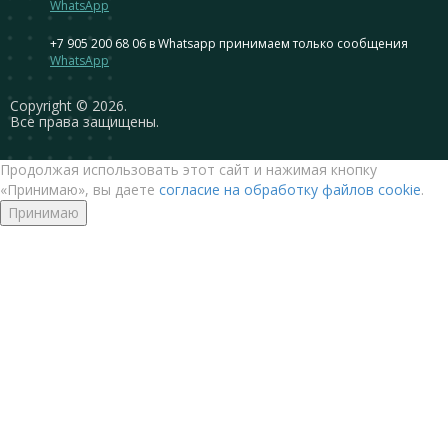
WhatsApp
+7 905 200 68 06
в Whatsapp принимаем только сообщения
WhatsApp
Сopyright © 2026.
Все права защищены.
Продолжая использовать этот сайт и нажимая кнопку
«Принимаю», вы даете
согласие на обработку файлов cookie
.
Принимаю