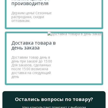
производителя
Держим цены! Сезонные
распродажи, скидки
оптовикам.
Доставка товара в
день заказа
Доставим товар день в
день при заказе до 15:00
Для заказов, сделанных
после 15:00 возможна
доставка на следующий
день
Остались вопросы по товару?
Наш консультант поможет с выбором