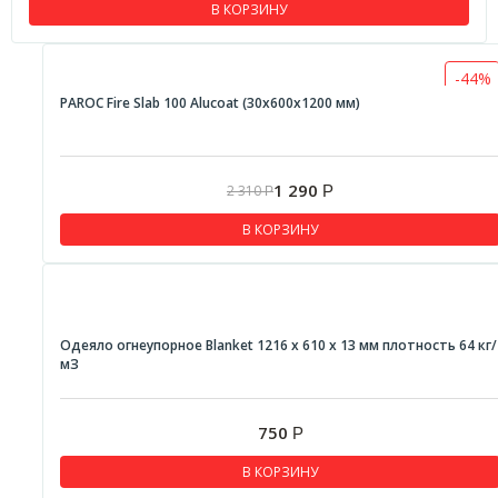
В КОРЗИНУ
-44%
PAROC Fire Slab 100 Alucoat (30х600х1200 мм)
1 290
2 310
Р
Р
В КОРЗИНУ
Одеяло огнеупорное Blanket 1216 х 610 х 13 мм плотность 64 кг/
мЗ
750
Р
В КОРЗИНУ