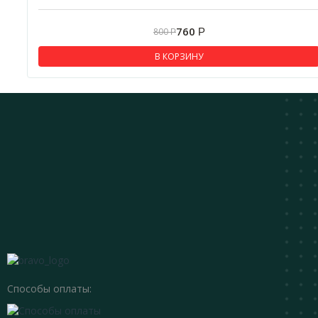
760
800
Р
Р
В КОРЗИНУ
Способы оплаты: