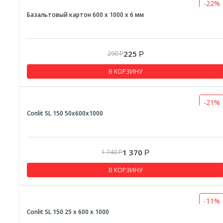
-22%
Базальтовый картон 600 х 1000 х 6 мм
225
290
Р
Р
В КОРЗИНУ
-21%
Conlit SL 150 50x600x1000
1 370
1 740
Р
Р
В КОРЗИНУ
-11%
Conlit SL 150 25 x 600 x 1000