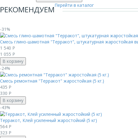
Перейти в каталог
РЕКОМЕНДУЕМ
-31%
Смесь глино-шамотная "Терракот", штукатурная жаростойкая вы
1 540
Р
1 055
Р
В корзину
-24%
Смесь ремонтная "Терракот" жаростойкая (5 кг.)
435
Р
330
Р
В корзину
-43%
Терракот, Клей усиленный жаростойкий (5 кг)
564
Р
323
Р