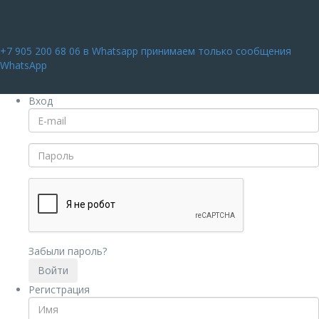
+7 905 200 68 06
в Whatsapp принимаем только сообщения
WhatsApp
Вход
Забыли пароль?
Регистрация