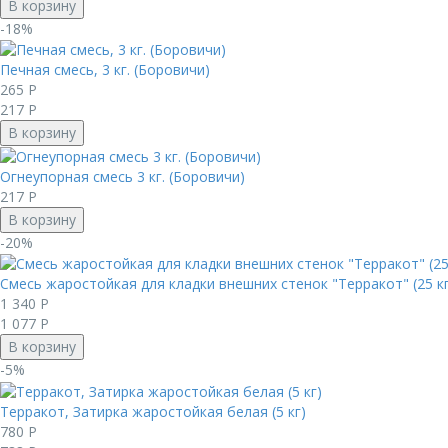
В корзину
-18%
Печная смесь, 3 кг. (Боровичи)
265
Р
217
Р
В корзину
Огнеупорная смесь 3 кг. (Боровичи)
217
Р
В корзину
-20%
Смесь жаростойкая для кладки внешних стенок "Терракот" (25 кг
1 340
Р
1 077
Р
В корзину
-5%
Терракот, Затирка жаростойкая белая (5 кг)
780
Р