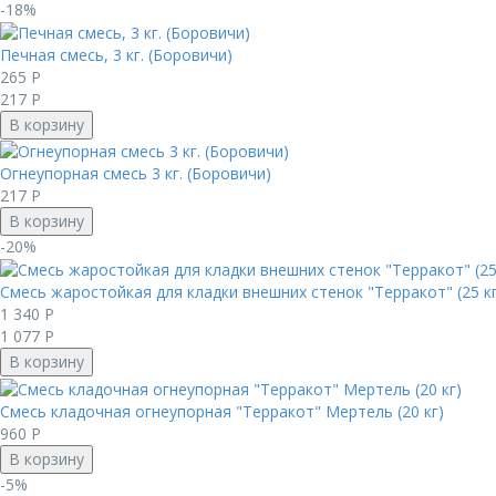
-18%
Печная смесь, 3 кг. (Боровичи)
265
Р
217
Р
В корзину
Огнеупорная смесь 3 кг. (Боровичи)
217
Р
В корзину
-20%
Смесь жаростойкая для кладки внешних стенок "Терракот" (25 кг
1 340
Р
1 077
Р
В корзину
Смесь кладочная огнеупорная "Терракот" Мертель (20 кг)
960
Р
В корзину
-5%