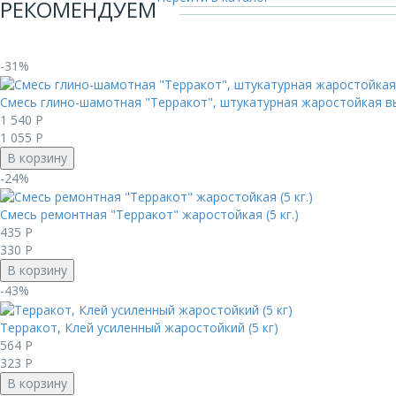
РЕКОМЕНДУЕМ
-31%
Смесь глино-шамотная "Терракот", штукатурная жаростойкая вы
1 540
Р
1 055
Р
В корзину
-24%
Смесь ремонтная "Терракот" жаростойкая (5 кг.)
435
Р
330
Р
В корзину
-43%
Терракот, Клей усиленный жаростойкий (5 кг)
564
Р
323
Р
В корзину