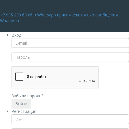
+7 905 200 68 06
в Whatsapp принимаем только сообщения
WhatsApp
Вход
Забыли пароль?
Регистрация