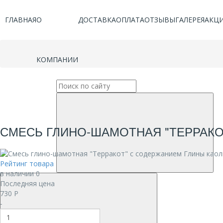
ГЛАВНАЯ
О
ДОСТАВКА
ОПЛАТА
ОТЗЫВЫ
ГАЛЕРЕЯ
АКЦ
КОМПАНИИ
СМЕСЬ ГЛИНО-ШАМОТНАЯ "ТЕРРАКОТ"
Рейтинг товара
в наличии 0
Последняя цена
730
Р
-