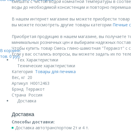
смешать с чистой водой комнатной температуры в соотве
воды до необходимой консистенции и повторно перемеша
В нашем интернет магазине вы можете приобрести товар С
вы можете посмотреть другие товары категории
Печные 
Приобретая продукцию в нашем магазине, вы получаете т
минимальных розничных цен и выбираем надежных постав
Чтобы купить товар Смесь глино-шамотная "Терракот" с со
В корзине:
Если у вас остались вопросы, вы можете задать их по те
тов.
0
руб.
Тех. Характеристики
Технические характеристики
Категория
Товары для печника
Вес, кг
20
Артикул
Н0012463
Брэнд
Терракот
Страна
Россия
Доставка
Доставка
Способы доставки:
Доставка автотранспортом 2т и 4 т.