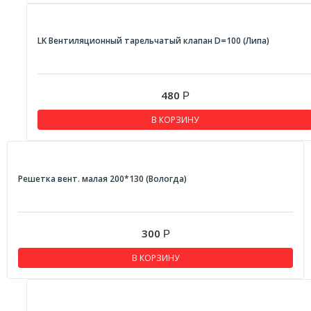
LK Вентиляционный тарельчатый клапан D=100 (Липа)
480
Р
В КОРЗИНУ
Решетка вент. малая 200*130 (Вологда)
300
Р
В КОРЗИНУ