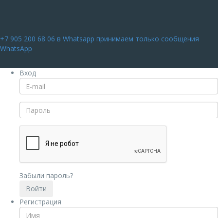
+7 905 200 68 06
в Whatsapp принимаем только сообщения
WhatsApp
Вход
Забыли пароль?
Регистрация