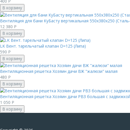
400
Р
В корзину
Вентиляция для бани КуБасту вертикальная 550х380х250 (Сталь
12 380
Р
В корзину
LK Вент. тарельчатый клапан D=125 (Липа)
590
Р
В корзину
Вентиляционная решетка Хозяин дачи ВЖ "жалюзи" малая
480
Р
В корзину
Вентиляционная решетка Хозяин дачи РВЗ большая с задвижко
1 050
Р
В корзину