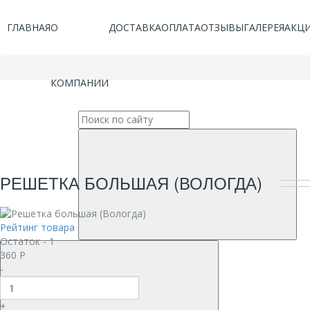
ГЛАВНАЯ
О
ДОСТАВКА
ОПЛАТА
ОТЗЫВЫ
ГАЛЕРЕЯ
АКЦ
КОМПАНИИ
РЕШЕТКА БОЛЬШАЯ (ВОЛОГДА)
Рейтинг товара
Остаток - 1
360
Р
-
+