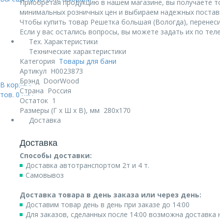
Приобретая продукцию в нашем магазине, вы получаете т
минимальных розничных цен и выбираем надежных постав
Чтобы купить товар Решетка большая (Вологда), перенеси
Если у вас остались вопросы, вы можете задать их по те
Тех. Характеристики
Технические характеристики
Категория
Товары для бани
Артикул
Н0023873
Брэнд
DoorWood
В корзине:
Страна
Россия
тов.
0
руб.
Остаток
1
Размеры (Г х Ш х В), мм
280х170
Доставка
Доставка
Способы доставки:
Доставка автотранспортом 2т и 4 т.
Самовывоз
Доставка товара в день заказа или через день:
Доставим товар день в день при заказе до 14:00
Для заказов, сделанных после 14:00 возможна доставка