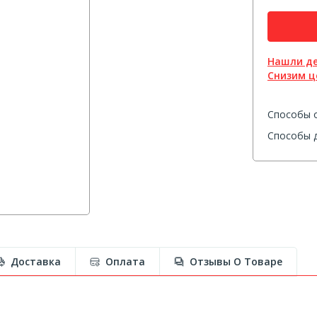
Нашли д
Снизим ц
Способы 
Способы д
Доставка
Оплата
Отзывы О Товаре