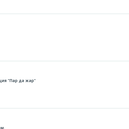
ция "Пар да жар"
ом.