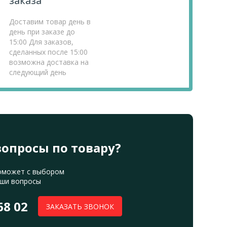
заказа
Доставим товар день в
день при заказе до
15:00 Для заказов,
сделанных после 15:00
возможна доставка на
следующий день
вопросы по товару?
оможет с выбором
аши вопросы
68 02
ЗАКАЗАТЬ ЗВОНОК