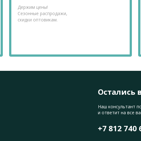
Держим цены!
Сезонные распродажи,
скидки оптовикам.
Остались 
Наш консультант п
и ответит на все в
+7 812 740 