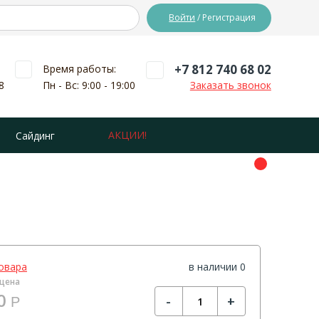
Войти
/ Регистрация
+7 812 740 68 02
Время работы:
8
Пн - Вс: 9:00 - 19:00
Заказать звонок
АКЦИИ!
Сайдинг
овара
в наличии 0
цена
0
-
+
Р