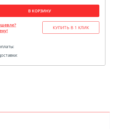
В КОРЗИНУ
ешевле?
КУПИТЬ В 1 КЛИК
ену!
оплаты:
оставки: