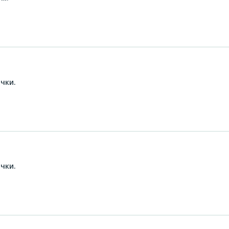
чки.
чки.