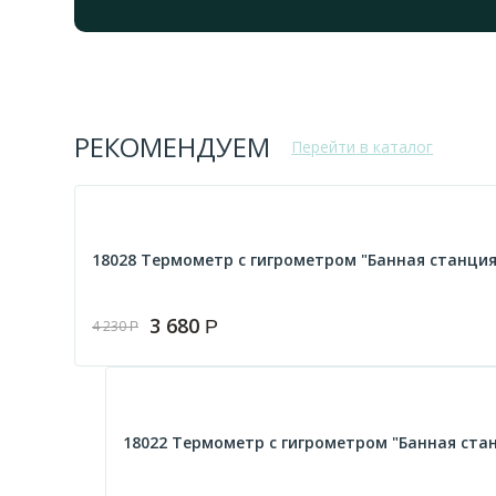
РЕКОМЕНДУЕМ
Перейти в каталог
18028 Термометр с гигрометром "Банная станци
3 680
Р
4 230
Р
18022 Термометр с гигрометром "Банная ста