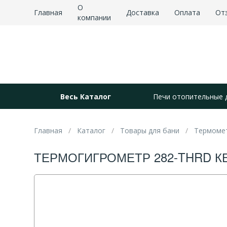
О
Главная
Доставка
Оплата
От
компании
Весь Каталог
Печи отопительные 
Главная
Каталог
Товары для бани
Термоме
ТЕРМОГИГРОМЕТР 282-THRD К