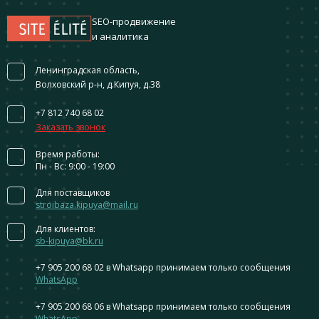
SEO-продвижение
и аналитика
Ленинградская область,
Волховский р-н, д.Кипуя, д.38
+7 812 740 68 02
Заказать звонок
Время работы:
Пн - Вс: 9:00 - 19:00
Для поставщиков
stroibaza.kipuya@mail.ru
Для клиентов:
sb-kipuya@bk.ru
+7 905 200 68 02
в Whatsapp принимаем только сообщения
WhatsApp
+7 905 200 68 06
в Whatsapp принимаем только сообщения
WhatsApp