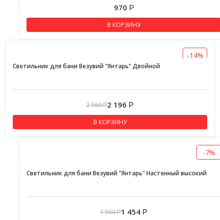
970
Р
В КОРЗИНУ
-14%
Светильник для бани Везувий "Янтарь" Двойной
2 196
2 560
Р
Р
В КОРЗИНУ
-7%
Светильник для бани Везувий "Янтарь" Настенный высокий
1 454
1 560
Р
Р