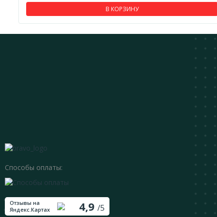
В КОРЗИНУ
Способы оплаты:
Отзывы на
4,9
/5
Яндекс.Картах