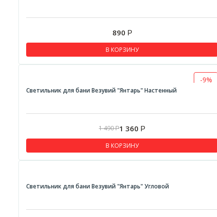
890
Р
В КОРЗИНУ
-9%
Светильник для бани Везувий "Янтарь" Настенный
1 360
1 490
Р
Р
В КОРЗИНУ
Светильник для бани Везувий "Янтарь" Угловой