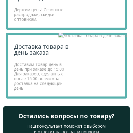
Держим цены! Сезонные
распродажи, скидки
оптовикам.
Доставка товара в
день заказа
Доставим товар день в
день при заказе до 15:00
Для заказов, сделанных
после 15:00 возможна
доставка на следующий
день
Остались вопросы по товару?
Наш консультант поможет с выбором
и ответит на все ваши вопросы