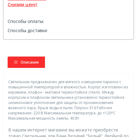
Снизим цену!
Способы оплаты:
Способы доставки:
Описание
Светильник предназначен для мягкого освещения парилок с
повышенной температурой и влажностью. Корпус изготовлен из
керамики, плафон - матовое термостойкое стекло. Между
корпусом и плафоном светильника установлено термостойкое
силиконовое уплотнение для защиты от проникновения
влажного пара, брызг воды и пыли. Патрон: E14 Рабочее
напряжение: 220 В Максимальная температура: до +120°С
Максимальная мощность лампы: 40 Вт
В нашем интернет магазине вы можете приобрести
товар Светильник для бани Везувий "Белый" Двойной по