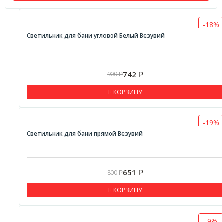
-18%
Светильник для бани угловой Белый Везувий
742
900
Р
Р
В КОРЗИНУ
-19%
Светильник для бани прямой Везувий
651
800
Р
Р
В КОРЗИНУ
-9%