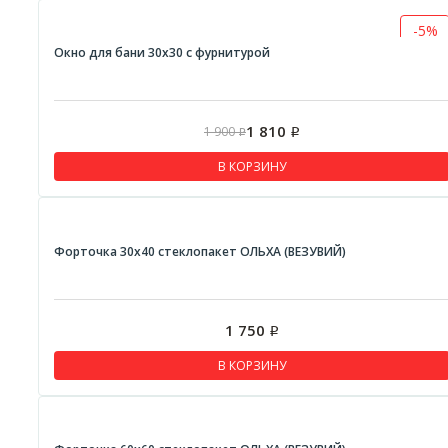
-5%
Окно для бани 30х30 с фурнитурой
1 810
1 900
Р
Р
В КОРЗИНУ
Форточка 30х40 стеклопакет ОЛЬХА (ВЕЗУВИЙ)
1 750
Р
В КОРЗИНУ