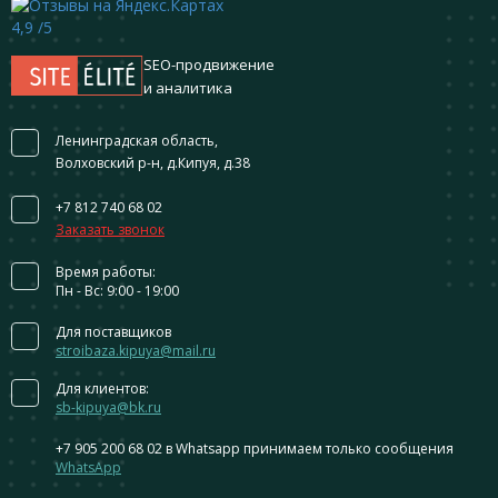
4,9
/5
SEO-продвижение
и аналитика
Ленинградская область,
Волховский р-н, д.Кипуя, д.38
+7 812 740 68 02
Заказать звонок
Время работы:
Пн - Вс: 9:00 - 19:00
Для поставщиков
stroibaza.kipuya@mail.ru
Для клиентов:
sb-kipuya@bk.ru
+7 905 200 68 02
в Whatsapp принимаем только сообщения
WhatsApp