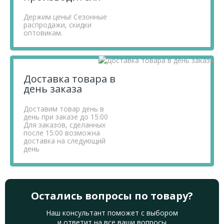
Держим цены! Сезонные
распродажи, скидки
оптовикам.
Доставка товара в
день заказа
Доставим товар день в
день при заказе до 15:00
Для заказов, сделанных
после 15:00 возможна
доставка на следующий
день
Остались вопросы по товару?
Наш консультант поможет с выбором
и ответит на все ваши вопросы