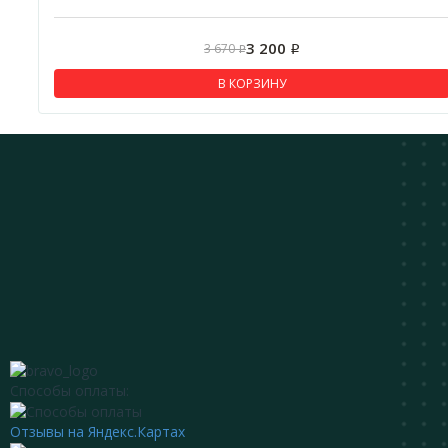
3 200
3 670
Р
Р
В КОРЗИНУ
Способы оплаты:
Отзывы на Яндекс.Картах