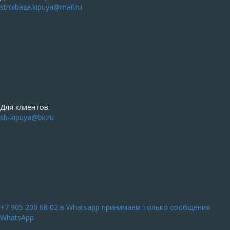
stroibaza.kipuya@mail.ru
Для клиентов:
sb-kipuya@bk.ru
+7 905 200 68 02
в Whatsapp принимаем только сообщения
WhatsApp