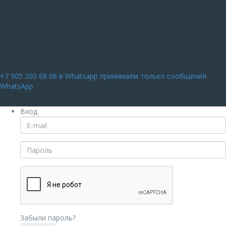
+7 905 200 68 06
в Whatsapp принимаем только сообщения
WhatsApp
Вход
Забыли пароль?