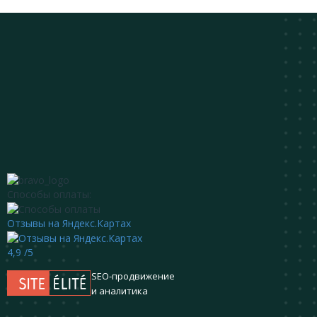
Способы оплаты:
Отзывы на Яндекс.Картах
4,9
/5
SEO-продвижение
и аналитика