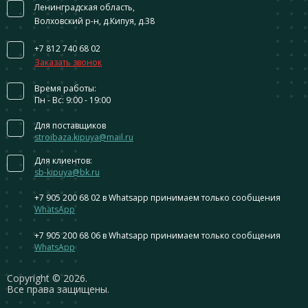
Ленинградская область,
Волховский р-н, д.Кипуя, д.38
+7 812 740 68 02
Заказать звонок
Время работы:
Пн - Вс: 9:00 - 19:00
Для поставщиков
stroibaza.kipuya@mail.ru
Для клиентов:
sb-kipuya@bk.ru
+7 905 200 68 02
в Whatsapp принимаем только сообщения
WhatsApp
+7 905 200 68 06
в Whatsapp принимаем только сообщения
WhatsApp
Сopyright © 2026.
Все права защищены.