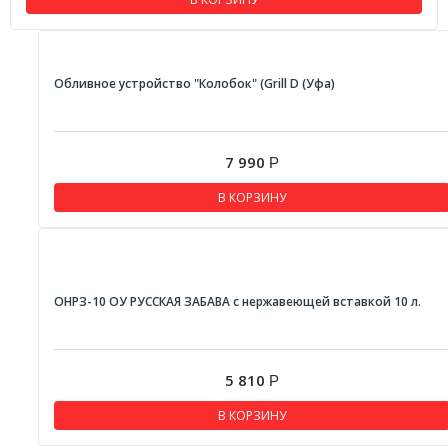
Обливное устройство "Колобок" (Grill D (Уфа)
7 990
Р
В КОРЗИНУ
ОНРЗ-10 ОУ РУССКАЯ ЗАБАВА с нержавеющей вставкой 10 л.
5 810
Р
В КОРЗИНУ