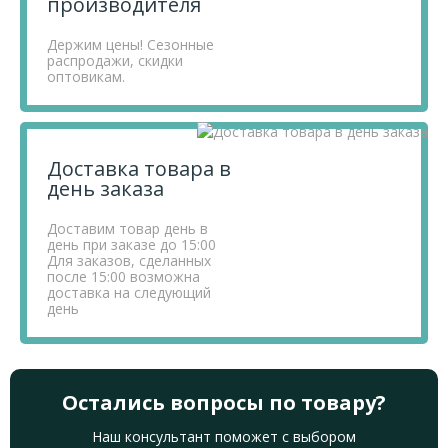
производителя
Держим цены! Сезонные
распродажи, скидки
оптовикам.
Доставка товара в
день заказа
Доставим товар день в
день при заказе до 15:00
Для заказов, сделанных
после 15:00 возможна
доставка на следующий
день
Остались вопросы по товару?
Наш консультант поможет с выбором