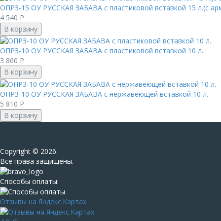
ОПРЗ-15 ОУ РУССКАЯ ЗАБАВА с пластиковой вставкой 15 л.(с ар
4 540
Р
В корзину
ОПРЗ-10 ОУ РУССКАЯ ЗАБАВА с пластиковой вставкой 10 л.
3 860
Р
В корзину
ОНРЗ-10 ОУ РУССКАЯ ЗАБАВА с нержавеющей вставкой 10 л.
5 810
Р
В корзину
Сopyright © 2026.
Все права защищены.
Способы оплаты:
Отзывы на Яндекс.Картах