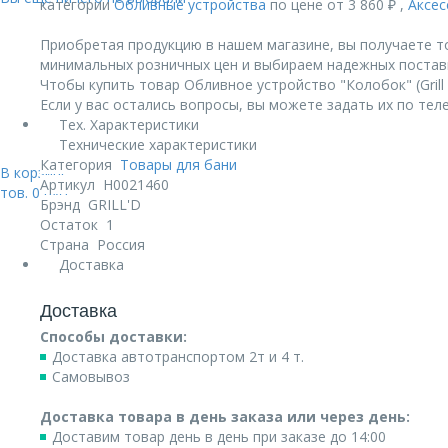
категории
Обливные устройства
по цене от 3 860 ₽ ,
Аксес
Приобретая продукцию в нашем магазине, вы получаете т
минимальных розничных цен и выбираем надежных постав
Чтобы купить товар Обливное устройство "Колобок" (Grill 
Если у вас остались вопросы, вы можете задать их по те
Тех. Характеристики
Технические характеристики
Категория
Товары для бани
В корзине:
Артикул
Н0021460
тов.
0
руб.
Брэнд
GRILL'D
Остаток
1
Страна
Россия
Доставка
Доставка
Способы доставки:
Доставка автотранспортом 2т и 4 т.
Самовывоз
Доставка товара в день заказа или через день:
Доставим товар день в день при заказе до 14:00