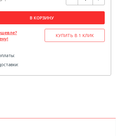
В КОРЗИНУ
ешевле?
КУПИТЬ В 1 КЛИК
ену!
оплаты:
оставки: