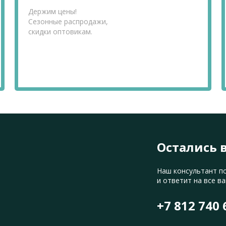
Держим цены!
Сезонные распродажи,
скидки оптовикам.
Остались 
Наш консультант п
и ответит на все в
+7 812 740 