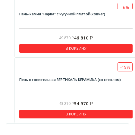
-6%
Печь-камин "Нарва" с чугунной плитой(ковчег)
46 810
49 870
Р
Р
В КОРЗИНУ
-19%
Печь отопительная ВЕРТИКАЛЬ КЕРАМИКА (со стеклом)
34 970
43 210
Р
Р
В КОРЗИНУ