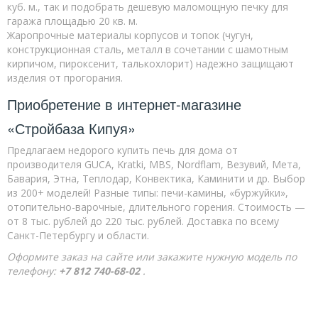
куб. м., так и подобрать дешевую маломощную печку для
гаража площадью 20 кв. м.
Жаропрочные материалы корпусов и топок (чугун,
конструкционная сталь, металл в сочетании с шамотным
кирпичом, пироксенит, талькохлорит) надежно защищают
изделия от прогорания.
Приобретение в интернет-магазине
«Стройбаза Кипуя»
Предлагаем недорого купить печь для дома от
производителя GUCA, Kratki, MBS, Nordflam, Везувий, Мета,
Бавария, Этна, Теплодар, Конвектика, Каминити и др. Выбор
из 200+ моделей! Разные типы: печи-камины, «буржуйки»,
отопительно-варочные, длительного горения. Стоимость —
от 8 тыс. рублей до 220 тыс. рублей. Доставка по всему
Санкт-Петербургу и области.
Оформите заказ на сайте или закажите нужную модель по
телефону:
+7 812 740-68-02
.