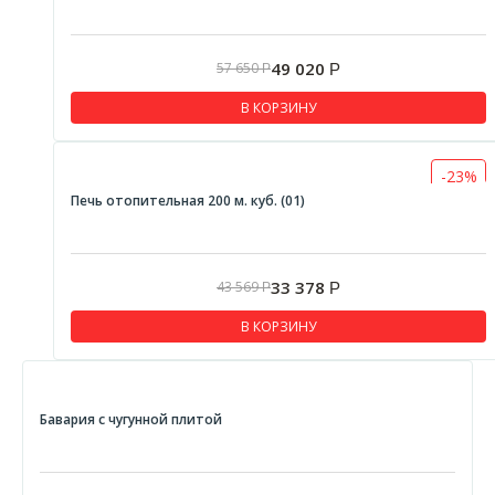
49 020
57 650
Р
Р
В КОРЗИНУ
-23%
Печь отопительная 200 м. куб. (01)
33 378
43 569
Р
Р
В КОРЗИНУ
Бавария с чугунной плитой