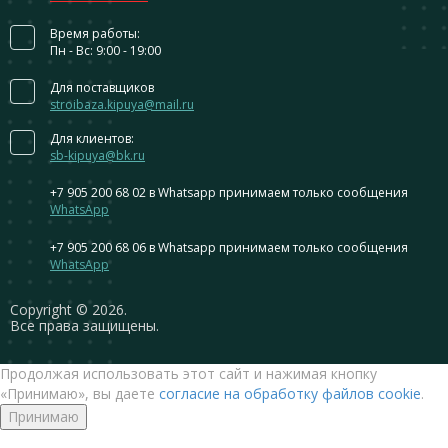
Время работы:
Пн - Вс: 9:00 - 19:00
Для поставщиков
stroibaza.kipuya@mail.ru
Для клиентов:
sb-kipuya@bk.ru
+7 905 200 68 02
в Whatsapp принимаем только сообщения
WhatsApp
+7 905 200 68 06
в Whatsapp принимаем только сообщения
WhatsApp
Сopyright © 2026.
Все права защищены.
Продолжая использовать этот сайт и нажимая кнопку
«Принимаю», вы даете
согласие на обработку файлов cookie
.
Принимаю