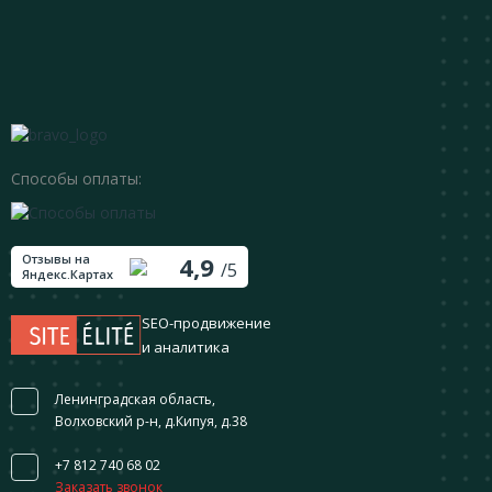
Способы оплаты:
Отзывы на
4,9
/5
Яндекс.Картах
SEO-продвижение
и аналитика
Ленинградская область,
Волховский р-н, д.Кипуя, д.38
+7 812 740 68 02
Заказать звонок