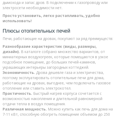
дымохода и запас дров. В подключении к газопроводу или
электросети необходимости нет.
Просто установить, легко растапливать, удобно
использовать!
Плюсы отопительных печей
Печи, работающие на дровах, покупают за ряд преимуществ:
Разнообразие характеристик (виды, размеры,
дизайн).
В каталоге собрано множество вариантов, от
миниатюрных воздухогреек, которые помещаются в узкое
подсобное помещение, до больших печей-каминов,
украшающих интерьеры загородных коттеджей.
Экономичность.
Дрова дешевле газа и электричества,
поэтому эксплуатировать отопительные печи для дома,
работающие на дровах, выгоднее, чем подключать газовое
отопление или ставить электрокотел.
Практичность.
Быстрый нагрев корпуса сочетается с
возможностью накопления и длительной равномерной
отдачи тепла в воздух помещения.
Различная мощность.
Можно купить как печь для дома на
7-11 кВт, способную обогреть помещение объемом до 250