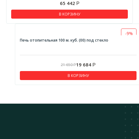
65 442
Р
В КОРЗИНУ
-9%
Печь отопительная 100 м. куб. (00) под стекло
19 684
21 650
Р
Р
В КОРЗИНУ