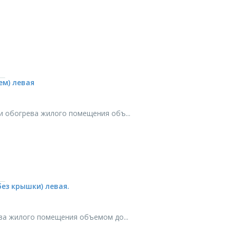
ем) левая
и обогрева жилого помещения объ...
ез крышки) левая.
ва жилого помещения объемом до...