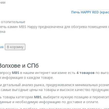
чии
Печь HAPPY RED (крас
 отопительные
ечь-камин MBS Happy предназначена для обогрева помещения объ
ена
лик
В корзину
Волхове и СПб
запросу
MBS
в нашем интернет магазине есть
4 товаров
по выго
 информация о каждом товаре.
 детальный анализ рынка, придерживаемся минимальных розни
 самые выгодные цены на товары и высокое качество продукции
ь товары категории
MBS
, выберите нужную позицию и перенесит
данные и необходимую информацию по доставке и оплате.