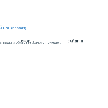
TONE (правая)
КРОВЛЯ
САЙДИНГ
 пищи и обогрева жилого помеще...