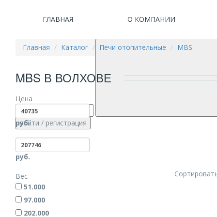
ГЛАВНАЯ
О КОМПАНИИ
Главная
Каталог
Печи отопительные
MBS
MBS В ВОЛХОВЕ
Цена
руб.
войти
/ регистрация
руб.
Сортировать
Вес
51.000
97.000
202.000