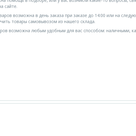
жна помощь в подборе, или у вас возникли какие-то вопросы, с
а сайте.
варов возможна в день заказа при заказе до 14:00 или на следу
чить товары самовывозом из нашего склада.
ров возможна любым удобным для вас способом: наличными, ка