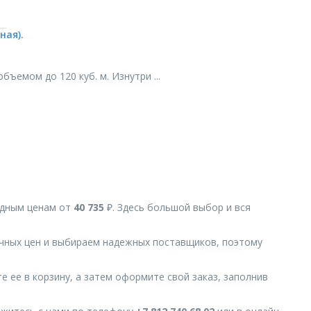
ная).
емом до 120 куб. м. Изнутри ...
дным ценам от
40 735
₽. Здесь большой выбор и вся
чных цен и выбираем надежных поставщиков, поэтому
.
е ее в корзину, а затем оформите свой заказ, заполнив