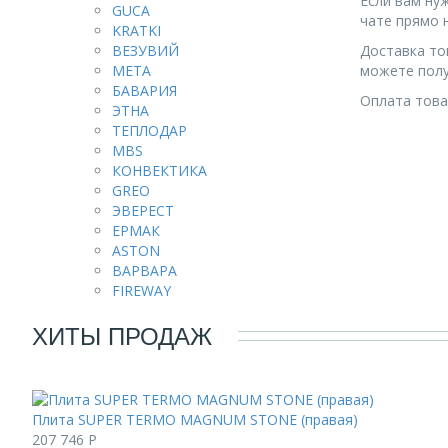
Если вам ну
GUCA
чате прямо н
KRATKI
Доставка то
ВЕЗУВИЙ
можете полу
МЕТА
БАВАРИЯ
Оплата това
ЭТНА
ТЕПЛОДАР
MBS
КОНВЕКТИКА
GREO
ЭВЕРЕСТ
ЕРМАК
ASTON
ВАРВАРА
FIREWAY
ХИТЫ ПРОДАЖ
Плита SUPER TERMO MAGNUM STONE (правая)
207 746
Р