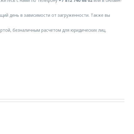
вяжитесь с нами по телефону
+7 812 740 68 02
или в онлайн-
ющий день в зависимости от загруженности. Также вы
ртой, безналичным расчетом для юридических лиц.