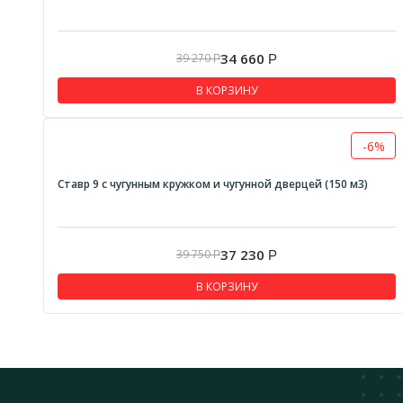
34 660
39 270
Р
Р
В КОРЗИНУ
-6%
Ставр 9 с чугунным кружком и чугунной дверцей (150 м3)
37 230
39 750
Р
Р
В КОРЗИНУ