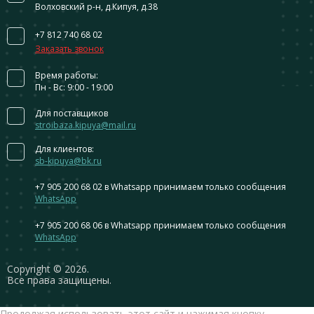
Волховский р-н, д.Кипуя, д.38
+7 812 740 68 02
Заказать звонок
Время работы:
Пн - Вс: 9:00 - 19:00
Для поставщиков
stroibaza.kipuya@mail.ru
Для клиентов:
sb-kipuya@bk.ru
+7 905 200 68 02
в Whatsapp принимаем только сообщения
WhatsApp
+7 905 200 68 06
в Whatsapp принимаем только сообщения
WhatsApp
Сopyright © 2026.
Все права защищены.
Продолжая использовать этот сайт и нажимая кнопку