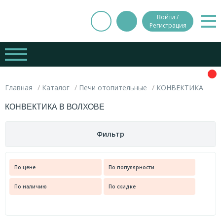
Войти
/
Регистрация
Главная
Каталог
Печи отопительные
КОНВЕКТИКА
КОНВЕКТИКА В ВОЛХОВЕ
Фильтр
Цена
По цене
По популярности
Вес
По наличию
По скидке
руб.
руб.
27.300
Брэнд