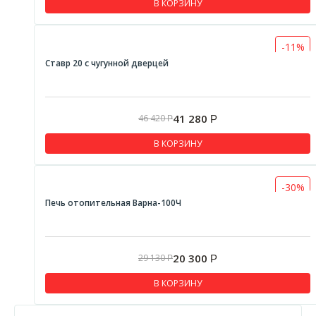
В КОРЗИНУ
-11%
Ставр 20 с чугунной дверцей
41 280
46 420
Р
Р
В КОРЗИНУ
-30%
Печь отопительная Варна-100Ч
20 300
29 130
Р
Р
В КОРЗИНУ