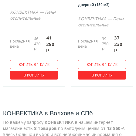
дверцей (150 м3)
FIREWAY
КОНВЕКТИКА — Печи
отопительные
КОНВЕКТИКА — Печи
отопительные
41
37
46
39
Последняя
Последняя
280
230
420
750
цена
цена
Р
Р
Р
Р
КУПИТЬ В 1 КЛИК
КУПИТЬ В 1 КЛИК
В КОРЗИНУ
В КОРЗИНУ
КОНВЕКТИКА в Волхове и СПб
По вашему запросу
КОНВЕКТИКА
в нашем интернет
магазине есть
8 товаров
по выгодным ценам от
13 860
₽.
Здесь большой выбор и вся необходимая информация о