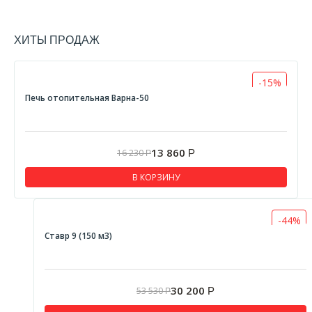
ХИТЫ ПРОДАЖ
-15%
Печь отопительная Варна-50
13 860
16 230
Р
Р
В КОРЗИНУ
-44%
Ставр 9 (150 м3)
30 200
53 530
Р
Р