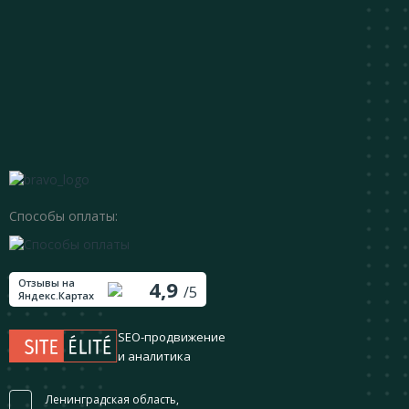
Способы оплаты:
Отзывы на
4,9
/5
Яндекс.Картах
SEO-продвижение
и аналитика
Ленинградская область,