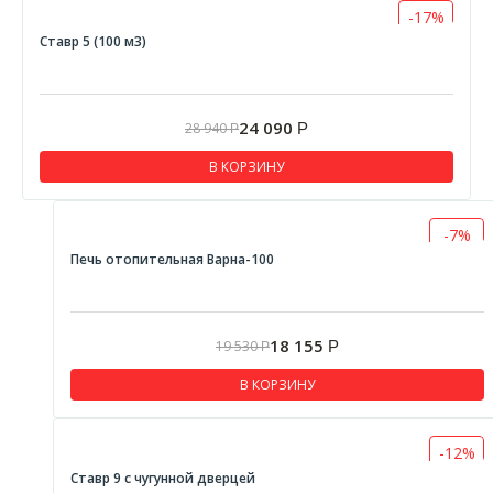
-17%
Ставр 5 (100 м3)
24 090
28 940
Р
Р
В КОРЗИНУ
-7%
Печь отопительная Варна-100
18 155
19 530
Р
Р
В КОРЗИНУ
-12%
Ставр 9 с чугунной дверцей