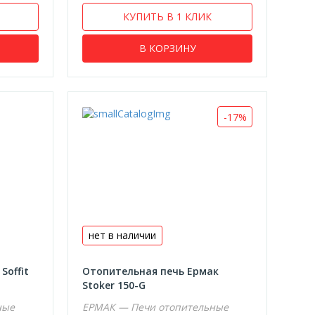
КУПИТЬ В 1 КЛИК
В КОРЗИНУ
-17%
нет в наличии
Soffit
Отопительная печь Ермак
Stoker 150-G
ные
ЕРМАК — Печи отопительные