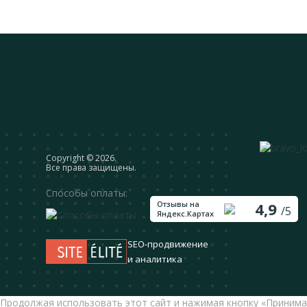
Сopyright © 2026.
Все права защищены.
Способы оплаты:
Отзывы на
4,9
/5
Яндекс.Картах
SEO-продвижение
и аналитика
Продолжая использовать этот сайт и нажимая кнопку «Принима