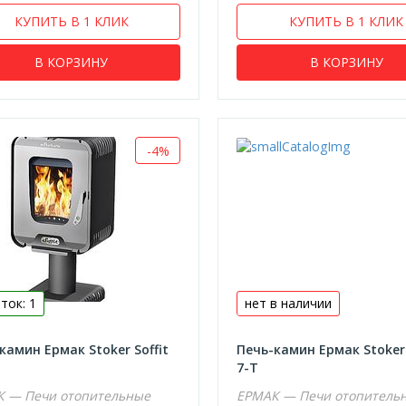
КУПИТЬ В 1 КЛИК
КУПИТЬ В 1 КЛИК
В КОРЗИНУ
В КОРЗИНУ
-4%
ток: 1
нет в наличии
камин Ермак Stoker Soffit
Печь-камин Ермак Stoker 
7-T
 — Печи отопительные
ЕРМАК — Печи отопитель