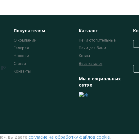
Покупателям
Каталог
Ко
О компании
Печи отопительные
Галерея
Печи для бани
Новости
Котлы
Статьи
Весь каталог
Контакты
Мы в социальных
сетях
ю», вы даете
согласие на обработку файлов cookie
.