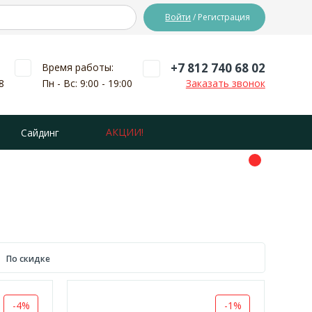
Войти
/ Регистрация
+7 812 740 68 02
Время работы:
8
Пн - Вс: 9:00 - 19:00
Заказать звонок
АКЦИИ!
Сайдинг
По скидке
-4%
-1%