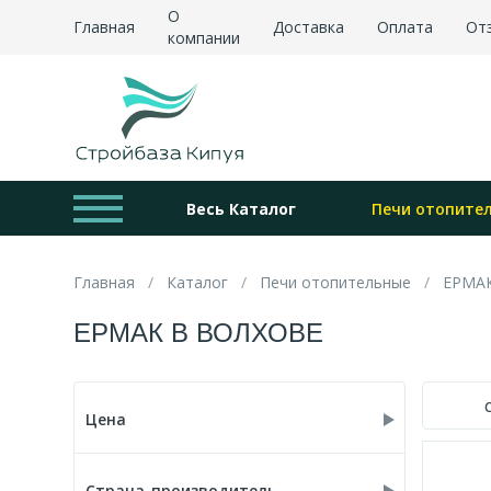
О
Главная
Доставка
Оплата
От
компании
Весь Каталог
Печи отопите
Главная
Каталог
Печи отопительные
ЕРМА
ЕРМАК В ВОЛХОВЕ
Цена
Страна-производитель