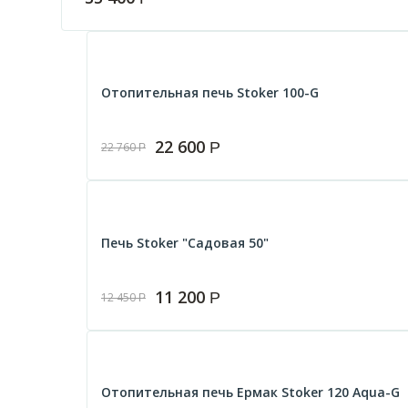
Отопительная печь Stoker 100-G
22 600
Р
22 760
Р
Печь Stoker "Садовая 50"
11 200
Р
12 450
Р
Отопительная печь Ермак Stoker 120 Aqua-G