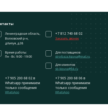
нтакты
+7 812 740 68 02
Ленинградская область,
Волховский р-н,
Заказать звонок
д.Кипуя, д.38
Время работы:
Для поставщиков
Пн - Вс: 9:00 - 19:00
stroibaza.kipuya@mail.ru
Для клиентов:
sb-kipuya@bk.ru
+7 905 200 68 02
в
+7 905 200 68 06
в
Whatsapp принимаем
Whatsapp принимаем
только сообщения
только сообщения
WhatsApp
WhatsApp