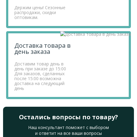
Держим цены! Сезонные
распродажи, скидки
оптовикам.
Доставка товара в
день заказа
Доставим товар день в
день при заказе до 15:00
Для заказов, сделанных
после 15:00 возможна
доставка на следующий
день
Остались вопросы по товару?
Наш консультант поможет с выбором
и ответит на все ваши вопросы