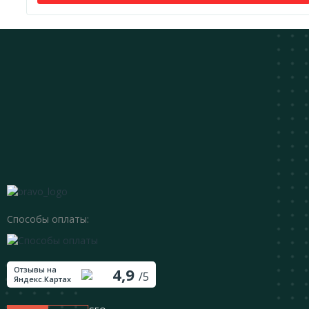
Способы оплаты:
Отзывы на
4,9
/5
Яндекс.Картах