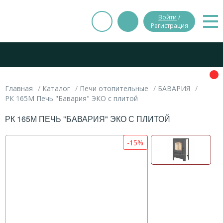
Войти
/
Регистрация
Главная
Каталог
Печи отопительные
БАВАРИЯ
РК 165М Печь "Бавария" ЭКО с плитой
РК 165М ПЕЧЬ "БАВАРИЯ" ЭКО С ПЛИТОЙ
-15%