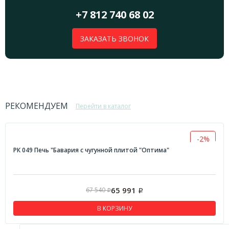
+7 812 740 68 02
ЗАКАЗАТЬ ЗВОНОК
РЕКОМЕНДУЕМ
Перейти в каталог
-2%
РК 049 Печь "Бавария с чугунной плитой "Оптима"
65 991
67 540
Р
Р
В КОРЗИНУ