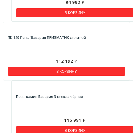
94 992
Р
В КОРЗИНУ
ПК 140 Печь "Бавария ПРИЗМАТИК с плитой
112 192
Р
В КОРЗИНУ
Печь-камин Бавария 3 стекла чёрная
116 991
Р
В КОРЗИНУ