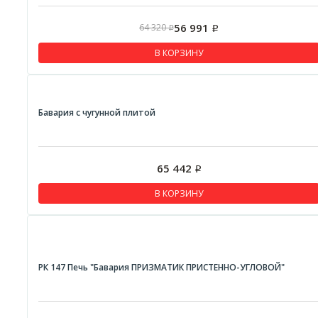
56 991
64 320
Р
Р
В КОРЗИНУ
Бавария с чугунной плитой
65 442
Р
В КОРЗИНУ
РК 147 Печь "Бавария ПРИЗМАТИК ПРИСТЕННО-УГЛОВОЙ"