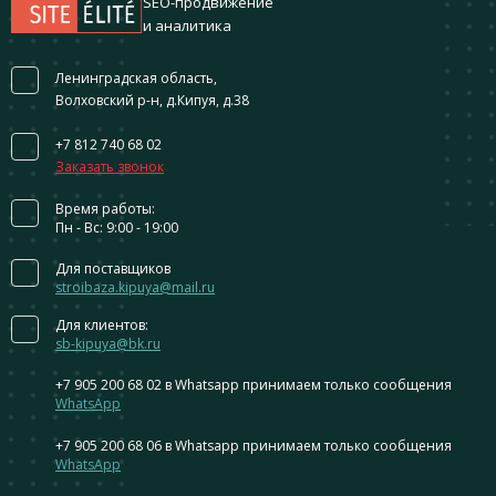
SEO-продвижение
и аналитика
Ленинградская область,
Волховский р-н, д.Кипуя, д.38
+7 812 740 68 02
Заказать звонок
Время работы:
Пн - Вс: 9:00 - 19:00
Для поставщиков
stroibaza.kipuya@mail.ru
Для клиентов:
sb-kipuya@bk.ru
+7 905 200 68 02
в Whatsapp принимаем только сообщения
WhatsApp
+7 905 200 68 06
в Whatsapp принимаем только сообщения
WhatsApp