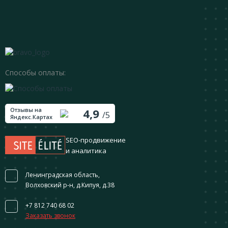
Способы оплаты:
Отзывы на
4,9
/5
Яндекс.Картах
SEO-продвижение
и аналитика
Ленинградская область,
Волховский р-н, д.Кипуя, д.38
+7 812 740 68 02
Заказать звонок