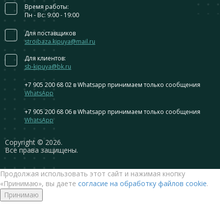
Время работы:
Пн - Вс: 9:00 - 19:00
Для поставщиков
stroibaza.kipuya@mail.ru
Для клиентов:
sb-kipuya@bk.ru
+7 905 200 68 02
в Whatsapp принимаем только сообщения
WhatsApp
+7 905 200 68 06
в Whatsapp принимаем только сообщения
WhatsApp
Сopyright © 2026.
Все права защищены.
Продолжая использовать этот сайт и нажимая кнопку
«Принимаю», вы даете
согласие на обработку файлов cookie
.
Принимаю