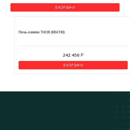
В КОРЗИНУ
Печь-камин THOR (KRATKI)
242 450
Р
В КОРЗИНУ