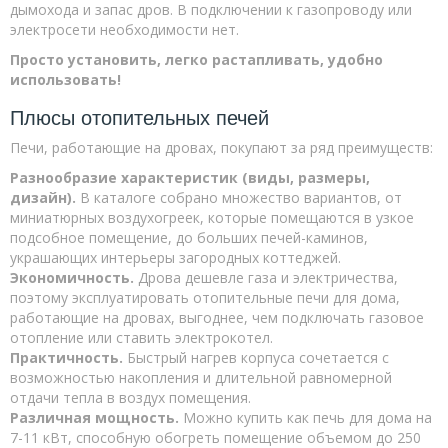
дымохода и запас дров. В подключении к газопроводу или
электросети необходимости нет.
Просто установить, легко растапливать, удобно
использовать!
Плюсы отопительных печей
Печи, работающие на дровах, покупают за ряд преимуществ:
Разнообразие характеристик (виды, размеры,
дизайн).
В каталоге собрано множество вариантов, от
миниатюрных воздухогреек, которые помещаются в узкое
подсобное помещение, до больших печей-каминов,
украшающих интерьеры загородных коттеджей.
Экономичность.
Дрова дешевле газа и электричества,
поэтому эксплуатировать отопительные печи для дома,
работающие на дровах, выгоднее, чем подключать газовое
отопление или ставить электрокотел.
Практичность.
Быстрый нагрев корпуса сочетается с
возможностью накопления и длительной равномерной
отдачи тепла в воздух помещения.
Различная мощность.
Можно купить как печь для дома на
7-11 кВт, способную обогреть помещение объемом до 250