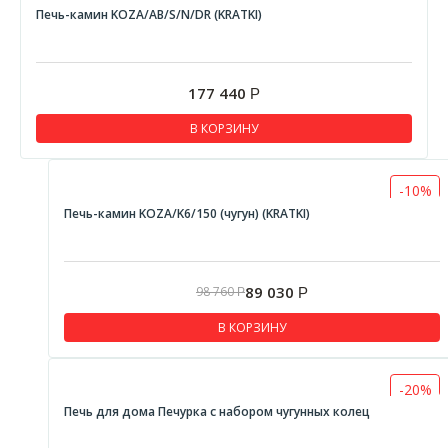
Печь-камин KOZA/AB/S/N/DR (KRATKI)
177 440
Р
В КОРЗИНУ
-10%
Печь-камин KOZA/K6/150 (чугун) (KRATKI)
89 030
98 760
Р
Р
В КОРЗИНУ
-20%
Печь для дома Печурка с набором чугунных колец