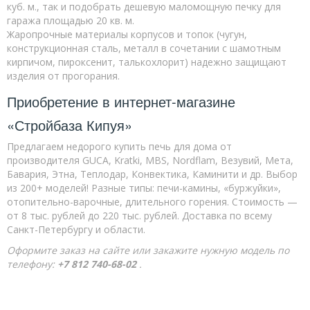
куб. м., так и подобрать дешевую маломощную печку для
гаража площадью 20 кв. м.
Жаропрочные материалы корпусов и топок (чугун,
конструкционная сталь, металл в сочетании с шамотным
кирпичом, пироксенит, талькохлорит) надежно защищают
изделия от прогорания.
Приобретение в интернет-магазине
«Стройбаза Кипуя»
Предлагаем недорого купить печь для дома от
производителя GUCA, Kratki, MBS, Nordflam, Везувий, Мета,
Бавария, Этна, Теплодар, Конвектика, Каминити и др. Выбор
из 200+ моделей! Разные типы: печи-камины, «буржуйки»,
отопительно-варочные, длительного горения. Стоимость —
от 8 тыс. рублей до 220 тыс. рублей. Доставка по всему
Санкт-Петербургу и области.
Оформите заказ на сайте или закажите нужную модель по
телефону:
+7 812 740-68-02
.