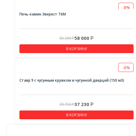
-8%
Печь-камин Эверест T6M
58 000
63 200
Р
Р
В КОРЗИНУ
-6%
Ставр 9 с чугунным кружком и чугунной дверцей (150 м3)
37 230
39 750
Р
Р
В КОРЗИНУ