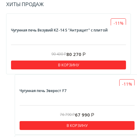
ХИТЫ ПРОДАЖ
-11%
Чугунная печь Везувий KZ-14 S "Антрацит" с плитой
80 270
90 430
Р
Р
В КОРЗИНУ
-11%
Чугунная печь Эверест F7
67 990
76 790
Р
Р
В КОРЗИНУ